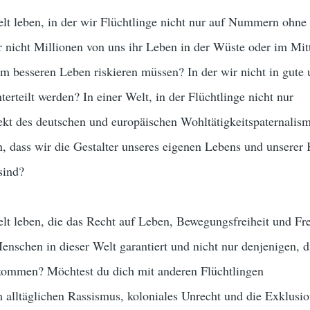
elt leben, in der wir Flüchtlinge nicht nur auf Nummern ohn
r nicht Millionen von uns ihr Leben in der Wüste oder im Mit
m besseren Leben riskieren müssen? In der wir nicht in gute
terteilt werden? In einer Welt, in der Flüchtlinge nicht nur
t des deutschen und europäischen Wohltätigkeitspaternalism
n, dass wir die Gestalter unseres eigenen Lebens und unserer
sind?
lt leben, die das Recht auf Leben, Bewegungsfreiheit und Fre
schen in dieser Welt garantiert und nicht nur denjenigen, d
 kommen? Möchtest du dich mit anderen Flüchtlingen
alltäglichen Rassismus, koloniales Unrecht und die Exklusi