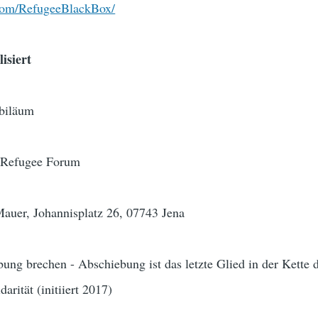
com/RefugeeBlackBox/
isiert
ubiläum
 Refugee Forum
Mauer, Johannisplatz 26, 07743 Jena
ung brechen - Abschiebung ist das letzte Glied in der Kette d
rität (initiiert 2017)