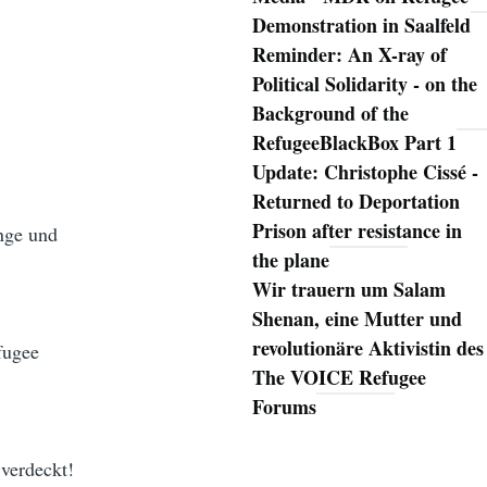
Demonstration in Saalfeld
Reminder: An X-ray of
Political Solidarity - on the
Background of the
RefugeeBlackBox Part 1
Update: Christophe Cissé -
Returned to Deportation
Prison after resistance in
nge und
the plane
Wir trauern um Salam
Shenan, eine Mutter und
revolutionäre Aktivistin des
fugee
The VOICE Refugee
Forums
 verdeckt!