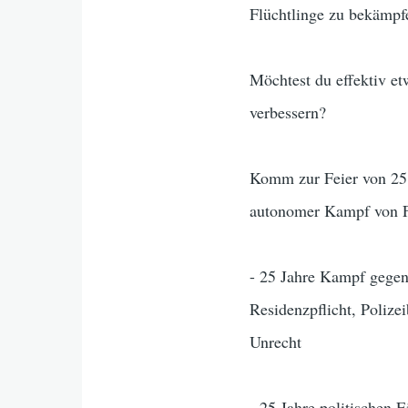
Flüchtlinge zu bekämpf
Möchtest du effektiv et
verbessern?
Komm zur Feier von 25 
autonomer Kampf von F
- 25 Jahre Kampf gegen 
Residenzpflicht, Polize
Unrecht
- 25 Jahre politischen E