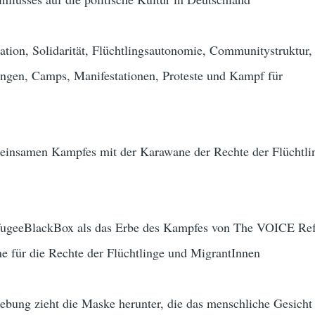
sation, Solidarität, Flüchtlingsautonomie, Communitystruktur,
ungen, Camps, Manifestationen, Proteste und Kampf für
emeinsamen Kampfes mit der Karawane der Rechte der Flüchtli
efugeeBlackBox als das Erbe des Kampfes von The VOICE Re
 für die Rechte der Flüchtlinge und MigrantInnen
ebung zieht die Maske herunter, die das menschliche Gesicht