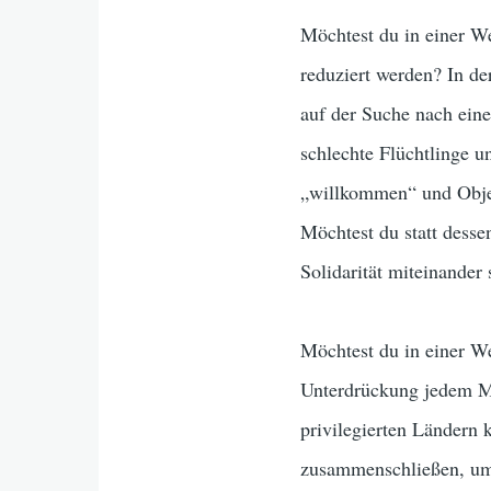
Möchtest du in einer W
reduziert werden? In de
auf der Suche nach eine
schlechte Flüchtlinge un
„willkommen“ und Objek
Möchtest du statt desse
Solidarität miteinander 
Möchtest du in einer We
Unterdrückung jedem Men
privilegierten Ländern
zusammenschließen, um 