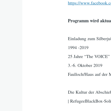
https://www.facebook.
Programm wird aktual
Einladung zum Silberj
1994 -2019
25 Jahre “The VOICE”
3.-6. Oktober 2019
Faulloch/Haus auf der 
Die Kultur der Abschieb
| RefugeeBlackBox-Solida