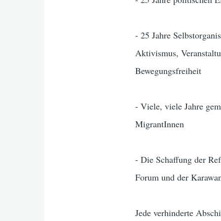
- 25 Jahre Selbstorgani
Aktivismus, Veranstalt
Bewegungsfreiheit
- Viele, viele Jahre g
MigrantInnen
- Die Schaffung der R
Forum und der Karawane
Jede verhinderte Abschi