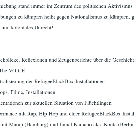
iebung stand immer im Zentrum des politischen Aktivismus
ungen zu kämpfen heißt gegen Nationalismus zu kämpfen, 
 und koloniales Unrecht!
ückblicke, Reflexionen und Zeugenberichte über die Geschicht
n The VOICE
ralisierung der RefugeeBlackBox-Installationen
ps, Filme, Installationen
ntationen zur aktuellen Situation von Flüchtlingen
formance mit Rap, Hip-Hop und einer RefugeeBlackBox-Instal
y mit Marap (Hamburg) und Jamal Kamano aka. Konta (Berlin