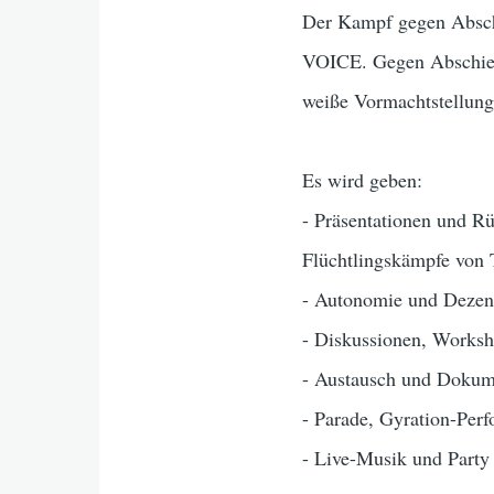
Der Kampf gegen Absch
VOICE. Gegen Abschieb
weiße Vormachtstellung
Es wird geben:
- Präsentationen und R
Flüchtlingskämpfe vo
- Autonomie und Dezent
- Diskussionen, Worksho
- Austausch und Dokume
- Parade, Gyration-Per
- Live-Musik und Part