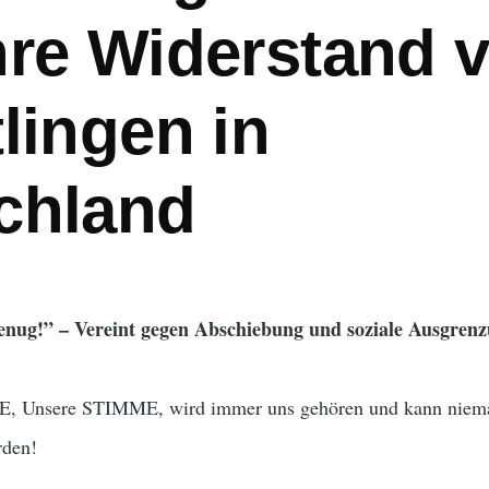
hre Widerstand 
lingen in
chland
genug!” – Vereint gegen Abschiebung und soziale Ausgren
, Unsere STIMME, wird immer uns gehören und kann niem
rden!