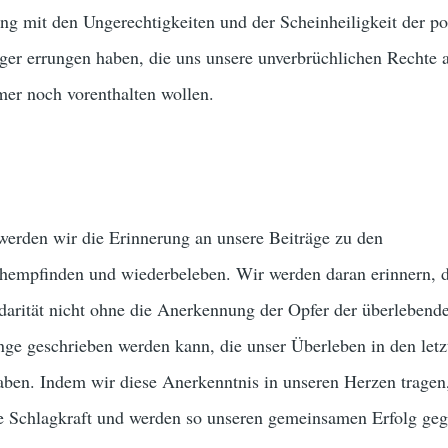
ng mit den Ungerechtigkeiten und der Scheinheiligkeit der po
ger errungen haben, die uns unsere unverbrüchlichen Rechte 
er noch vorenthalten wollen.
werden wir die Erinnerung an unsere Beiträge zu den
hempfinden und wiederbeleben. Wir werden daran erinnern, d
darität nicht ohne die Anerkennung der Opfer der überlebend
inge geschrieben werden kann, die unser Überleben in den letz
haben. Indem wir diese Anerkenntnis in unseren Herzen tragen
re Schlagkraft und werden so unseren gemeinsamen Erfolg geg