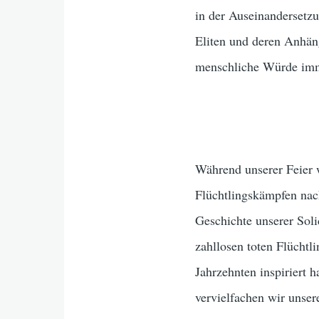
in der Auseinandersetzu
Eliten und deren Anhän
menschliche Würde imm
Während unserer Feier 
Flüchtlingskämpfen nac
Geschichte unserer Soli
zahllosen toten Flüchtl
Jahrzehnten inspiriert 
vervielfachen wir unse