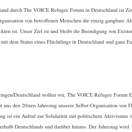
stand durch The VOICE Refugee Forum in Deutschland ist Ze
Organisation von betroffenen Menschen die einzig gangbare Al
ten ist. Unser Ziel ist und bleibt die Beendigung von Exist
 mit dem Status eines Flüchtlings in Deutschland und ganz E
ringen/Deutschland wollen wir, The VOICE Refugee Forum 
 uns den 20sten Jahrestag unserer Selbst-Organisation von F
ung ist ein Aufruf zur Solidarität mit politischem Aktivismus 
erhalb Deutschlands und darüber hinaus. Der Jahrestag wird