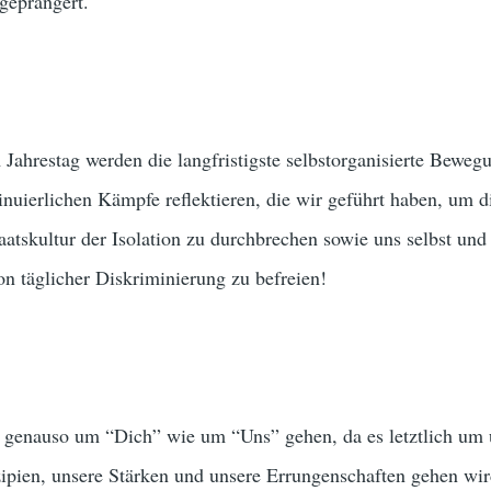
geprangert.
 Jahrestag werden die langfristigste selbstorganisierte Beweg
nuierlichen Kämpfe reflektieren, die wir geführt haben, um di
aatskultur der Isolation zu durchbrechen sowie uns selbst und
on täglicher Diskriminierung zu befreien!
es genauso um “Dich” wie um “Uns” gehen, da es letztlich um 
nzipien, unsere Stärken und unsere Errungenschaften gehen wir