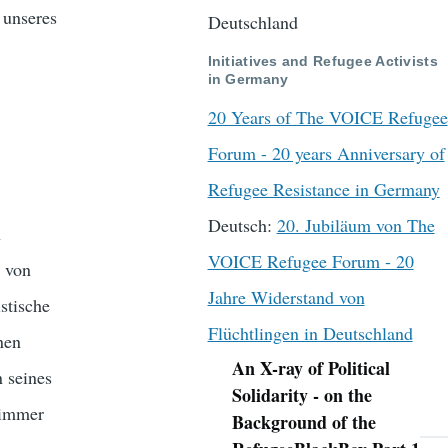
 unseres
Deutschland
Initiatives and Refugee Activists
in Germany
20 Years of The VOICE Refugee
Forum - 20 years Anniversary of
Refugee Resistance in Germany
Deutsch:
20. Jubiläum von The
n
VOICE Refugee Forum - 20
d von
Jahre Widerstand von
stische
Flüchtlingen in Deutschland
nen
An X-ray of Political
 seines
Navigation
Solidarity - on the
 immer
Background of the