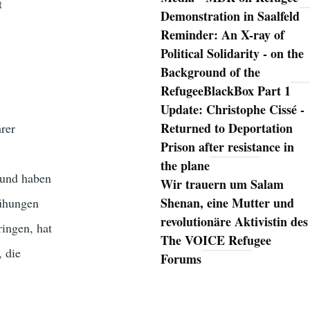
t
Demonstration in Saalfeld
Reminder: An X-ray of
Political Solidarity - on the
Background of the
RefugeeBlackBox Part 1
Update: Christophe Cissé -
Returned to Deportation
hrer
Prison after resistance in
the plane
 und haben
Wir trauern um Salam
Shenan, eine Mutter und
mühungen
revolutionäre Aktivistin des
ingen, hat
The VOICE Refugee
, die
Forums