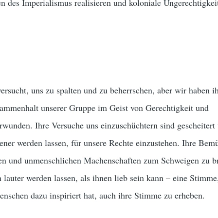
en des Imperialismus realisieren und koloniale Ungerechtigkei
ersucht, uns zu spalten und zu beherrschen, aber wir haben i
sammenhalt unserer Gruppe im Geist von Gerechtigkeit und
rwunden. Ihre Versuche uns einzuschüchtern sind gescheitert
sener werden lassen, für unsere Rechte einzustehen. Ihre Be
men und unmenschlichen Machenschaften zum Schweigen zu br
lauter werden lassen, als ihnen lieb sein kann – eine Stimme
enschen dazu inspiriert hat, auch ihre Stimme zu erheben.