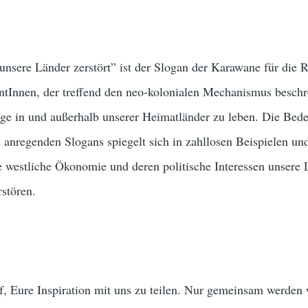
r unsere Länder zerstört” ist der Slogan der Karawane für die 
ntInnen, der treffend den neo-kolonialen Mechanismus beschre
nge in und außerhalb unserer Heimatländer zu leben. Die Bed
anregenden Slogans spiegelt sich in zahllosen Beispielen un
e westliche Ökonomie und deren politische Interessen unsere
stören.
, Eure Inspiration mit uns zu teilen. Nur gemeinsam werden 