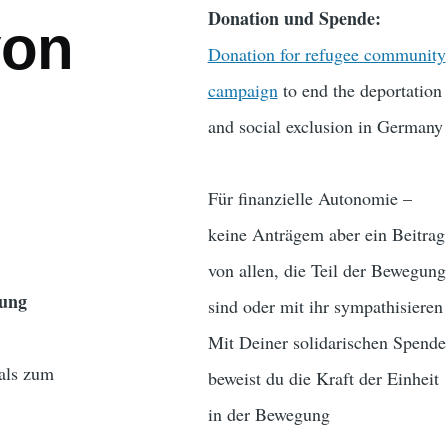
Donation und Spende:
von
Donation for refugee community
campaign
to end the deportation
and social exclusion in Germany
Für finanzielle Autonomie –
keine Anträgem aber ein Beitrag
von allen, die Teil der Bewegung
zung
sind oder mit ihr sympathisieren
Mit Deiner solidarischen Spende
als zum
beweist du die Kraft der Einheit
in der Bewegung