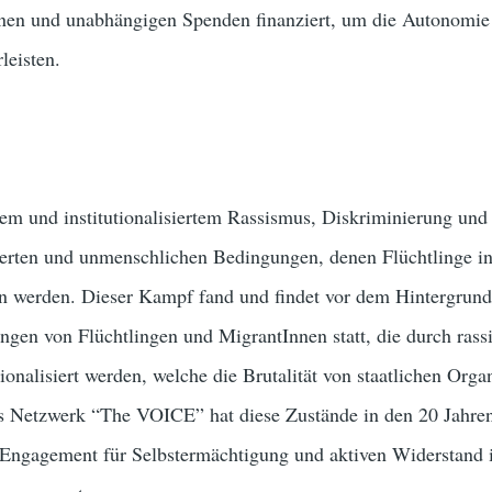
ernen und unabhängigen Spenden finanziert, um die Autonomie
leisten.
em und institutionalisiertem Rassismus, Diskriminierung und
erten und unmenschlichen Bedingungen, denen Flüchtlinge i
n werden. Dieser Kampf fand und findet vor dem Hintergrun
gen von Flüchtlingen und MigrantInnen statt, die durch rassi
ionalisiert werden, welche die Brutalität von staatlichen Orga
das Netzwerk “The VOICE” hat diese Zustände in den 20 Jahren
 Engagement für Selbstermächtigung und aktiven Widerstand