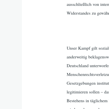
ausschließlich von int
Widerstandes zu gewähr
Unser Kampf gilt sozial
anderweitig beklagensw
Deutschland unterworfe
Menschenrechtsverletzun
Gesetzgebungen institut
legitimieren sollen – 
Bestehens in täglichem