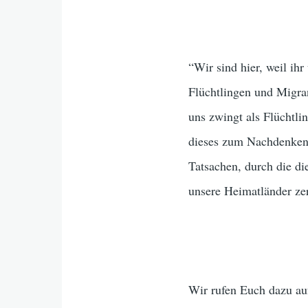
“Wir sind hier, weil ih
Flüchtlingen und Migra
uns zwingt als Flüchtli
dieses zum Nachdenken 
Tatsachen, durch die di
unsere Heimatländer zer
Wir rufen Euch dazu auf