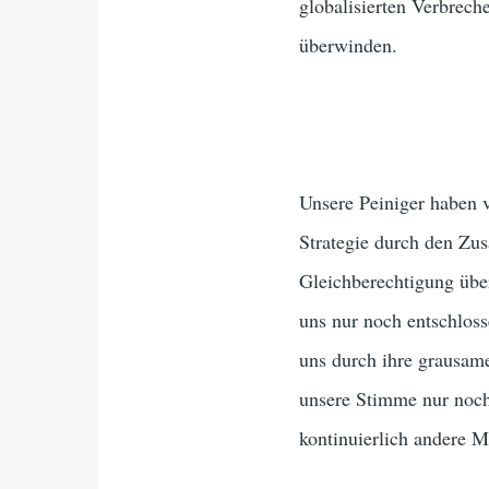
globalisierten Verbrech
überwinden.
Unsere Peiniger haben v
Strategie durch den Zu
Gleichberechtigung übe
uns nur noch entschlos
uns durch ihre grausa
unsere Stimme nur noch 
kontinuierlich andere M