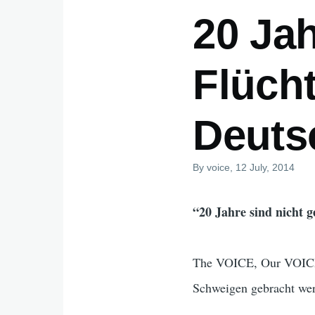
20 Ja
Flücht
Deuts
By
voice
, 12 July, 2014
“20 Jahre sind nicht 
The VOICE, Our VOICE
Schweigen gebracht we