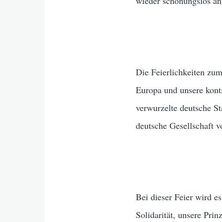
wieder schonungslos an
Die Feierlichkeiten zum
Europa und unsere konti
verwurzelte deutsche St
deutsche Gesellschaft v
Bei dieser Feier wird 
Solidarität, unsere Pri