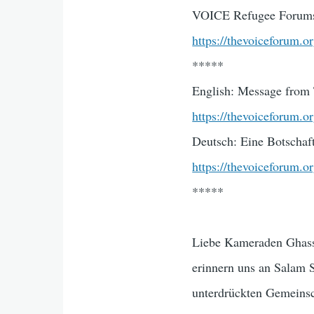
VOICE Refugee Forum
https://thevoiceforum.o
*****
English: Message from 
https://thevoiceforum.o
Deutsch: Eine Botschaf
https://thevoiceforum.o
*****
Liebe Kameraden Ghassa
erinnern uns an Salam 
unterdrückten Gemeins