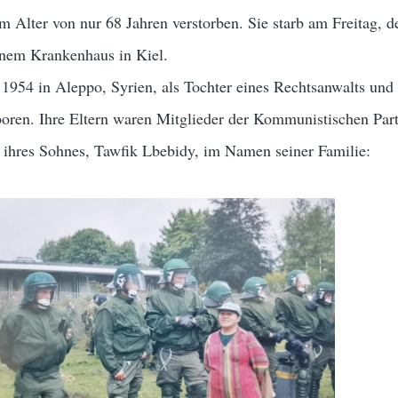
im Alter von nur 68 Jahren verstorben. Sie starb am Freitag, d
einem Krankenhaus in Kiel.
1954 in Aleppo, Syrien, als Tochter eines Rechtsanwalts und 
oren. Ihre Eltern waren Mitglieder der Kommunistischen Part
t ihres Sohnes, Tawfik Lbebidy, im Namen seiner Familie: