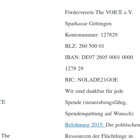
Förderverein The VOICE e.V.
Sparkasse Göttingen
Kontonummer: 127829
BLZ: 260 500 01
IBAN: DE97 2605 0001 0000
1278 29
BIC: NOLADE21GOE
Wir sind dankbar für jede
ICE
Spende (steuerabzugsfähig,
Spendenquittung auf Wunsch)
Belohnung 2015:
Die politischen
s The
Ressourcen der Flüchtlinge in