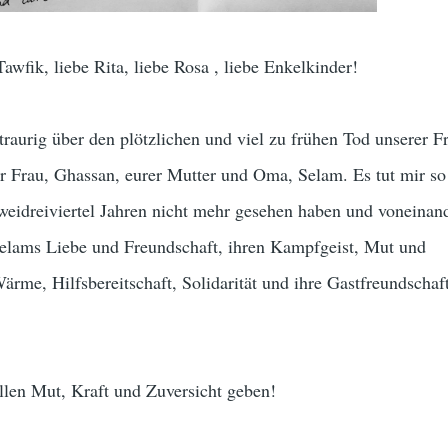
awfik, liebe Rita, liebe Rosa , liebe Enkelkinder!
 traurig über den plötzlichen und viel zu frühen Tod unserer F
er Frau, Ghassan, eurer Mutter und Oma, Selam. Es tut mir so 
zweidreiviertel Jahren nicht mehr gesehen haben und voneinan
elams Liebe und Freundschaft, ihren Kampfgeist, Mut und
Wärme, Hilfsbereitschaft, Solidarität und ihre Gastfreundschaf
llen Mut, Kraft und Zuversicht geben!