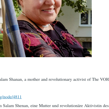
alam Shanan, a mother and revolutionary activist of The VO
rg/node/4811
m Salam Shenan, eine Mutter und revolutionäre Aktivistin de