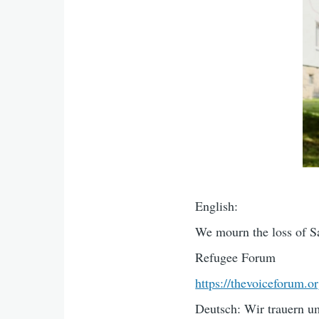
English:
We mourn the loss of S
Refugee Forum
https://thevoiceforum.o
Deutsch: Wir trauern u