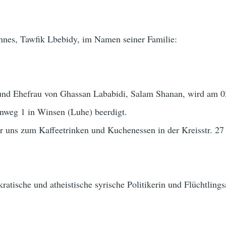
ohnes, Tawfik Lbebidy, im Namen seiner Familie:
 und Ehefrau von Ghassan Lababidi, Salam Shanan, wird am 
nweg 1 in Winsen (Luhe) beerdigt.
r uns zum Kaffeetrinken und Kuchenessen in der Kreisstr. 27
atische und atheistische syrische Politikerin und Flüchtlings