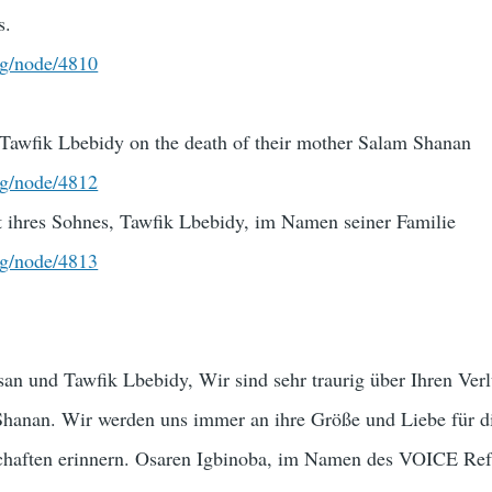
s.
rg/node/4810
Tawfik Lbebidy on the death of their mother Salam Shanan
rg/node/4812
t ihres Sohnes, Tawfik Lbebidy, im Namen seiner Familie
rg/node/4813
n und Tawfik Lbebidy, Wir sind sehr traurig über Ihren Verl
Shanan. Wir werden uns immer an ihre Größe und Liebe für d
chaften erinnern. Osaren Igbinoba, im Namen des VOICE Re