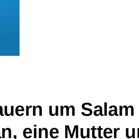
mb
rauern um Salam
n, eine Mutter 