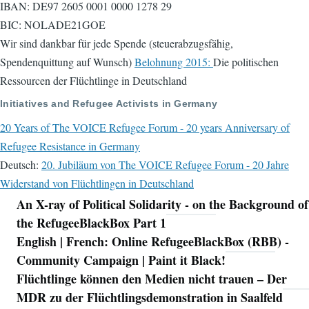
IBAN: DE97 2605 0001 0000 1278 29
BIC: NOLADE21GOE
Wir sind dankbar für jede Spende (steuerabzugsfähig,
Spendenquittung auf Wunsch)
Belohnung 2015:
Die politischen
Ressourcen der Flüchtlinge in Deutschland
Initiatives and Refugee Activists in Germany
20 Years of The VOICE Refugee Forum - 20 years Anniversary of
Refugee Resistance in Germany
Deutsch:
20. Jubiläum von The VOICE Refugee Forum - 20 Jahre
Widerstand von Flüchtlingen in Deutschland
An X-ray of Political Solidarity - on the Background of
Navigation
the RefugeeBlackBox Part 1
English | French: Online RefugeeBlackBox (RBB) -
Community Campaign | Paint it Black!
Flüchtlinge können den Medien nicht trauen – Der
MDR zu der Flüchtlingsdemonstration in Saalfeld