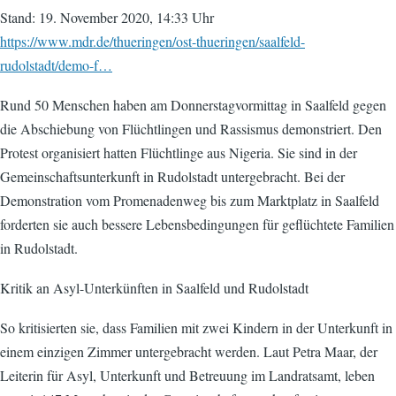
Stand: 19. November 2020, 14:33 Uhr
https://www.mdr.de/thueringen/ost-thueringen/saalfeld-
rudolstadt/demo-f…
Rund 50 Menschen haben am Donnerstagvormittag in Saalfeld gegen
die Abschiebung von Flüchtlingen und Rassismus demonstriert. Den
Protest organisiert hatten Flüchtlinge aus Nigeria. Sie sind in der
Gemeinschaftsunterkunft in Rudolstadt untergebracht. Bei der
Demonstration vom Promenadenweg bis zum Marktplatz in Saalfeld
forderten sie auch bessere Lebensbedingungen für geflüchtete Familien
in Rudolstadt.
Kritik an Asyl-Unterkünften in Saalfeld und Rudolstadt
So kritisierten sie, dass Familien mit zwei Kindern in der Unterkunft in
einem einzigen Zimmer untergebracht werden. Laut Petra Maar, der
Leiterin für Asyl, Unterkunft und Betreuung im Landratsamt, leben