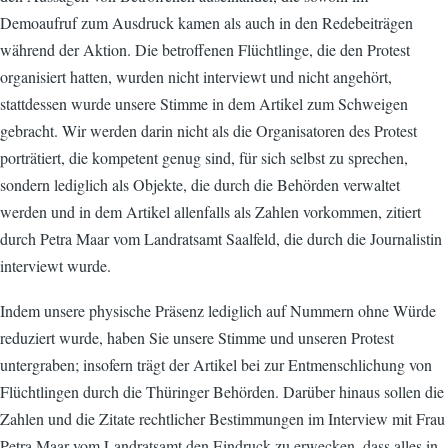
Demoaufruf zum Ausdruck kamen als auch in den Redebeiträgen
während der Aktion. Die betroffenen Flüchtlinge, die den Protest
organisiert hatten, wurden nicht interviewt und nicht angehört,
stattdessen wurde unsere Stimme in dem Artikel zum Schweigen
gebracht. Wir werden darin nicht als die Organisatoren des Protest
porträtiert, die kompetent genug sind, für sich selbst zu sprechen,
sondern lediglich als Objekte, die durch die Behörden verwaltet
werden und in dem Artikel allenfalls als Zahlen vorkommen, zitiert
durch Petra Maar vom Landratsamt Saalfeld, die durch die Journalistin
interviewt wurde.
Indem unsere physische Präsenz lediglich auf Nummern ohne Würde
reduziert wurde, haben Sie unsere Stimme und unseren Protest
untergraben; insofern trägt der Artikel bei zur Entmenschlichung von
Flüchtlingen durch die Thüringer Behörden. Darüber hinaus sollen die
Zahlen und die Zitate rechtlicher Bestimmungen im Interview mit Frau
Petra Maar vom Landratsamt den Eindruck zu erwecken, dass alles in