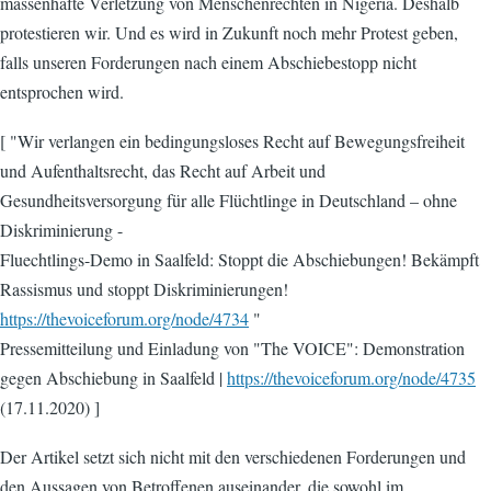
massenhafte Verletzung von Menschenrechten in Nigeria. Deshalb
protestieren wir. Und es wird in Zukunft noch mehr Protest geben,
falls unseren Forderungen nach einem Abschiebestopp nicht
entsprochen wird.
[ "Wir verlangen ein bedingungsloses Recht auf Bewegungsfreiheit
und Aufenthaltsrecht, das Recht auf Arbeit und
Gesundheitsversorgung für alle Flüchtlinge in Deutschland – ohne
Diskriminierung -
Fluechtlings-Demo in Saalfeld: Stoppt die Abschiebungen! Bekämpft
Rassismus und stoppt Diskriminierungen!
https://thevoiceforum.org/node/4734
"
Pressemitteilung und Einladung von "The VOICE": Demonstration
gegen Abschiebung in Saalfeld |
https://thevoiceforum.org/node/4735
(17.11.2020) ]
Der Artikel setzt sich nicht mit den verschiedenen Forderungen und
den Aussagen von Betroffenen auseinander, die sowohl im