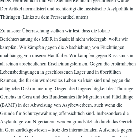
MDR veröffentlicht und von Stefanie Reinhardt geschrieben wurde.
Der Artikel normalisiert und rechtfertigt die rassistische Asylpolitik in
Thüringen (Links zu dem Presseartikel unten)
Zu unserer Überraschung stellten wir fest, dass die lokale
Berichterstattung des MDR in Saalfeld nicht wiedergab, wofür wir
kämpfen. Wir kämpfen gegen die Abschiebung von Flüchtlingen
unabhängig von unserer Hautfarbe. Wir kämpfen gegen Rassismus in
all seinen abscheulichen Erscheinungsformen. Gegen die erbärmlichen
Lebensbedingungen in geschlossenen Lager und in überfüllten
Räumen, die für ein würdevolles Leben zu klein sind und gegen die
alltägliche Diskriminierung. Gegen die Ungerechtigkeit des Thüringer
Gerichts in Gera und des Bundesamtes für Migration und Flüchtlinge
(BAMF) in der Abweisung von Asylbewerbern, auch wenn die
Gründe für Schutzgewährung offensichtlich sind. Insbesondere die
Asylanträge von Nigerianern werden grundsätzlich durch das Gericht
in Gera zurückgewiesen – trotz des internationalen Aufschreis gegen