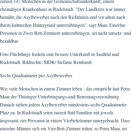
zurzeit 147 Menschen in der Gemeinschaftsunterkunft, einem
ehemaligen Krankenhaus in Rudolstadt. "Der Landkreis war immer
bemüht, die Asylbewerber nach den Richtlinien und vor allem nach
ihrem kulturellen Hintergrund unterzubringen", sagt Maar. Einzelne
Personen in Zwei-Bett-Zimmern unterzubringen, sei nicht umsetz- und
bezahlbar.
Foto Flüchtlinge fordern eine bessere Unterkunft in Saalfeld und
Rudolstadt. Bildrechte: MDR/ Stefanie Reinhardt
Sechs Quadratmeter pro Asylbewerber
Wie viele Menschen in einem Zimmer leben - das entspricht laut Petra
Maar der Thüringer Unterbringungs-und Betreuungsverordnung.
Danach stehen jedem Asylbewerber mindestens sechs Quadratmeter
Platz zu. In Rudolstadt seien zurzeit fünf Familien mit jeweils
insgesamt vier Personen in einem Vierbettzimmer untergebracht. Dass
einzelne Männer sich ein Vier-Bett-Zimmer teilen, so Petra Maar, sei