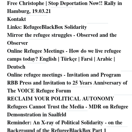
Free Christophe | Stop Deportation Now!! Rally in
Hamburg, 19.03.21
Kontakt
Links: RefugeeBlackBox Solidarity
Mirror the refugee struggles - Observed and the
Observer
Online Refugee Meetings - How do we live refugee
camps today? English | Türkçe | Farsi | Arabic |
Deutsch
Online refugee meetings - Invitation and Program
RBB Press and Invitation to 25 Years Anniversary of
The VOICE Refugee Forum
RECLAIM YOUR POLITICAL AUTONOMY
Refugees Cannot Trust the Media - MDR on Refugee
Demonstration in Saalfeld
Reminder: An X-ray of Political Solidarity - on the
Background of the RefugeeBlackBox Part 1