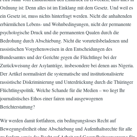
Ordnung ist: Denn alles ist im Einklang mit dem Gesetz. Und weil es
ein Gesetz ist, muss nichts hinterfragt werden. Nicht die anhaltenden
erbärmlichen Lebens- und Wohnbedingungen, nicht der permanente
psychologische Druck und die permanenten Qualen durch die
Bedrohung durch Abschiebung. Nicht die vorurteilsbeladenen und
rassistischen Vorgehensweisen in den Entscheidungen des
Bundesamtes und der Gerichte gegen die Flüchtlinge bei der
Zurückweisung der Asylanträge, insbesondere bei denen aus Nigeria.
Der Artikel normalisiert die systematische und institutionalisierte
rassistische Diskriminierung und Unterdrückung durch die Thüringer
Flüchtlingspolitik. Welche Schande für die Medien – wo liegt Ihr
journalistisches Ethos einer fairen und ausgewogenen
Berichterstattung?
Wir werden damit fortfahren, ein bedingungsloses Recht auf
Bewegungsfreiheit ohne Abschiebung und Aufenthaltsrechte für alle
zu fordern sowie das Recht auf Arbeit und Gesundheitsversorgung für