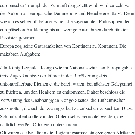
europäischer Triumph der Vernunft dargestellt wird, wird zurecht von
der Autorin als europäische Dämmerung und Heuchelei entlarvt. Denn
wie ich es selber oft betone, waren die sogenannten Philosophen der
europäischen Aufklärung bis auf wenige Ausnahmen durchtränkten
Rassisten gewesen.
Europa zog seine Grausamkeiten von Kontinent zu Kontinent. Die
makabren Aufgaben:
/„In König Leopolds Kongo wie im Nationalsozialisten Europa gab es
trotz Zugeständnisse der Führer in der Bevölkerung stets
unkontrollierbare Elemente, die bereit waren, bei nächster Gelegenheit
zu flüchten, um den Henkern zu entkommen. Daher beschloss die
Verwaltung des Unabhängigen Kongo-Staates, die Einheimischen
auszurotten, die sich der Zwangsarbeit zu entziehen versuchten. Diese
Schmutzarbeit sollte von den Opfern selbst verrichtet werden, die
natürlich weißen Offizieren unterstanden.
Oft waren es also, die in die Regierungsarmee eingezogenen Afrikaner