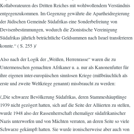
Kollaborateuren des Dritten Reiches mit wohlwollendem Verständnis
entgegenzukommen. Im Gegenzug gewährte die Apartheidregierung
der Jüdischen Gemeinde Südafrikas eine Sonderbefreiung von
Devisenbestimmungen, wodurch die Zionistische Vereinigung
Südafrikas jährlich beträchtliche Geldsummen nach Israel transferieren
konnte.“ ( S. 255 )/
Also nach der Logik der „Weißen, Herrenrasse“ waren die zu
Untermenschen gemachten Afrikaner u. a. nur als Kanonenfutter für
ihre eigenen inter-europäischen sinnlosen Kriege (mißbräuchlich als
erste und zweite Weltkriege genannt) missbraucht zu werden:
/„Die schwarze Bevölkerung Südafrikas, deren Stammeshäuptlinge
1939 nicht gezögert hatten, sich auf die Seite der Alliierten zu stellen,
wurde 1948 also der Rassenherrschaft ehemaliger südafrikanischer
Nazis unterworfen und von Mächten verraten, an deren Seite so viele
Schwarze gekämpft hatten. Sie wurde ironischerweise aber auch von