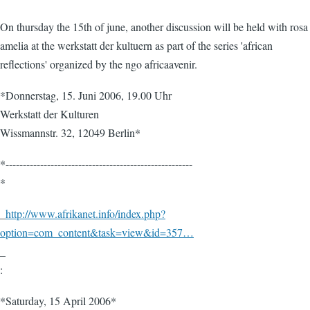
On thursday the 15th of june, another discussion will be held with rosa
amelia at the werkstatt der kultuern as part of the series 'african
reflections' organized by the ngo africaavenir.
*Donnerstag, 15. Juni 2006, 19.00 Uhr
Werkstatt der Kulturen
Wissmannstr. 32, 12049 Berlin*
*------------------------------------------------------
*
_
http://www.afrikanet.info/index.php?
option=com_content&task=view&id=357…
_
:
*Saturday, 15 April 2006*