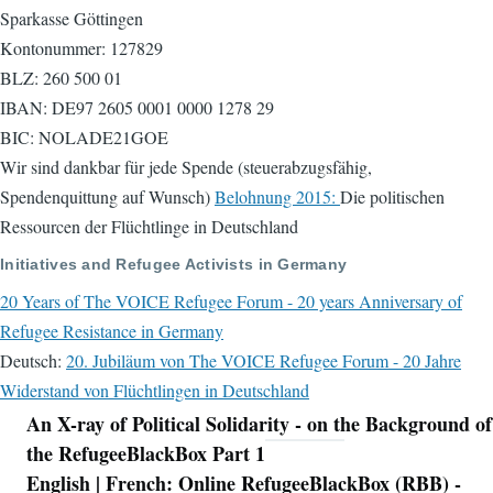
Sparkasse Göttingen
Kontonummer: 127829
BLZ: 260 500 01
IBAN: DE97 2605 0001 0000 1278 29
BIC: NOLADE21GOE
Wir sind dankbar für jede Spende (steuerabzugsfähig,
Spendenquittung auf Wunsch)
Belohnung 2015:
Die politischen
Ressourcen der Flüchtlinge in Deutschland
Initiatives and Refugee Activists in Germany
20 Years of The VOICE Refugee Forum - 20 years Anniversary of
Refugee Resistance in Germany
Deutsch:
20. Jubiläum von The VOICE Refugee Forum - 20 Jahre
Widerstand von Flüchtlingen in Deutschland
An X-ray of Political Solidarity - on the Background of
Navigation
the RefugeeBlackBox Part 1
English | French: Online RefugeeBlackBox (RBB) -