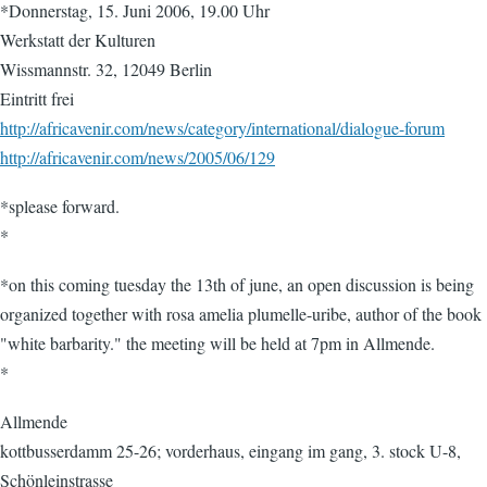
*Donnerstag, 15. Juni 2006, 19.00 Uhr
Werkstatt der Kulturen
Wissmannstr. 32, 12049 Berlin
Eintritt frei
http://africavenir.com/news/category/international/dialogue-forum
http://africavenir.com/news/2005/06/129
*splease forward.
*
*on this coming tuesday the 13th of june, an open discussion is being
organized together with rosa amelia plumelle-uribe, author of the book
"white barbarity." the meeting will be held at 7pm in Allmende.
*
Allmende
kottbusserdamm 25-26; vorderhaus, eingang im gang, 3. stock U-8,
Schönleinstrasse