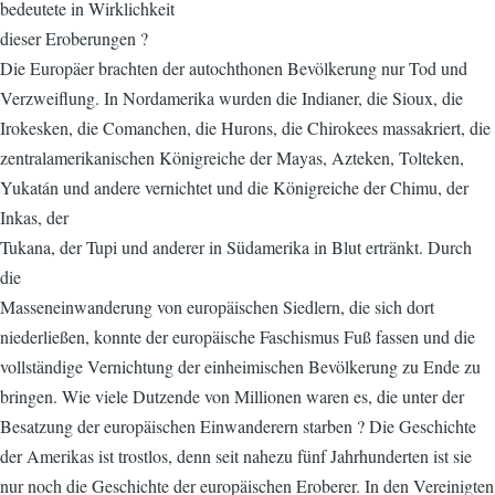
bedeutete in Wirklichkeit
dieser Eroberungen ?
Die Europäer brachten der autochthonen Bevölkerung nur Tod und
Verzweiflung. In Nordamerika wurden die Indianer, die Sioux, die
Irokesken, die Comanchen, die Hurons, die Chirokees massakriert, die
zentralamerikanischen Königreiche der Mayas, Azteken, Tolteken,
Yukatán und andere vernichtet und die Königreiche der Chimu, der
Inkas, der
Tukana, der Tupi und anderer in Südamerika in Blut ertränkt. Durch
die
Masseneinwanderung von europäischen Siedlern, die sich dort
niederließen, konnte der europäische Faschismus Fuß fassen und die
vollständige Vernichtung der einheimischen Bevölkerung zu Ende zu
bringen. Wie viele Dutzende von Millionen waren es, die unter der
Besatzung der europäischen Einwanderern starben ? Die Geschichte
der Amerikas ist trostlos, denn seit nahezu fünf Jahrhunderten ist sie
nur noch die Geschichte der europäischen Eroberer. In den Vereinigten