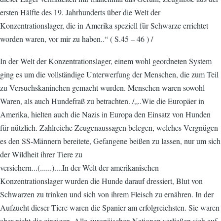
ersten Hälfte des 19. Jahrhunderts über die Welt der
Konzentrationslager, die in Amerika speziell für Schwarze errichtet
worden waren, vor mir zu haben..“ ( S.45 – 46 ) /
In der Welt der Konzentrationslager, einem wohl geordneten System
ging es um die vollständige Unterwerfung der Menschen, die zum Teil
zu Versuchskaninchen gemacht wurden. Menschen waren sowohl
Waren, als auch Hundefraß zu betrachten. /„..Wie die Europäer in
Amerika, hielten auch die Nazis in Europa den Einsatz von Hunden
für nützlich. Zahlreiche Zeugenaussagen belegen, welches Vergnügen
es den SS-Männern bereitete, Gefangene beißen zu lassen, nur um sich
der Wildheit ihrer Tiere zu
versichern...(......)....In der Welt der amerikanischen
Konzentrationslager wurden die Hunde darauf dressiert, Blut von
Schwarzen zu trinken und sich von ihrem Fleisch zu ernähren. In der
Aufzucht dieser Tiere waren die Spanier am erfolgreichsten. Sie waren
aber nicht die einzigen. Alle europäischen Nationen verließen sich auf