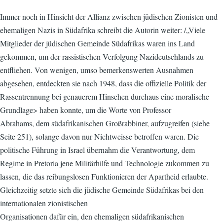
Immer noch in Hinsicht der Allianz zwischen jüdischen Zionisten und
ehemaligen Nazis in Südafrika schreibt die Autorin weiter: /„Viele
Mitglieder der jüdischen Gemeinde Südafrikas waren ins Land
gekommen, um der rassistischen Verfolgung Nazideutschlands zu
entfliehen. Von wenigen, umso bemerkenswerten Ausnahmen
abgesehen, entdeckten sie nach 1948, dass die offizielle Politik der
Rassentrennung bei genauerem Hinsehen durchaus eine moralische
Grundlage> haben konnte, um die Worte von Professor
Abrahams, dem südafrikanischen Großrabbiner, aufzugreifen (siehe
Seite 251), solange davon nur Nichtweisse betroffen waren. Die
politische Führung in Israel übernahm die Verantwortung, dem
Regime in Pretoria jene Militärhilfe und Technologie zukommen zu
lassen, die das reibungslosen Funktionieren der Apartheid erlaubte.
Gleichzeitig setzte sich die jüdische Gemeinde Südafrikas bei den
internationalen zionistischen
Organisationen dafür ein, den ehemaligen südafrikanischen