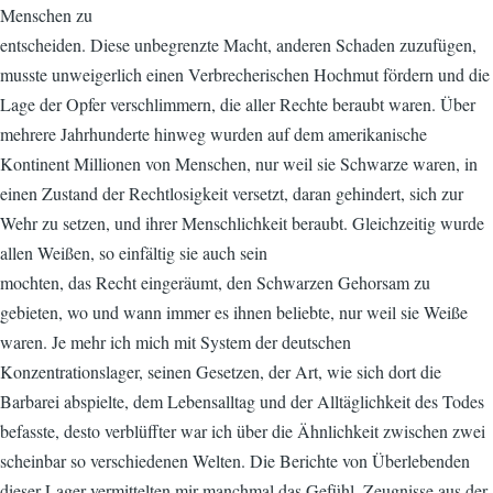
Menschen zu
entscheiden. Diese unbegrenzte Macht, anderen Schaden zuzufügen,
musste unweigerlich einen Verbrecherischen Hochmut fördern und die
Lage der Opfer verschlimmern, die aller Rechte beraubt waren. Über
mehrere Jahrhunderte hinweg wurden auf dem amerikanische
Kontinent Millionen von Menschen, nur weil sie Schwarze waren, in
einen Zustand der Rechtlosigkeit versetzt, daran gehindert, sich zur
Wehr zu setzen, und ihrer Menschlichkeit beraubt. Gleichzeitig wurde
allen Weißen, so einfältig sie auch sein
mochten, das Recht eingeräumt, den Schwarzen Gehorsam zu
gebieten, wo und wann immer es ihnen beliebte, nur weil sie Weiße
waren. Je mehr ich mich mit System der deutschen
Konzentrationslager, seinen Gesetzen, der Art, wie sich dort die
Barbarei abspielte, dem Lebensalltag und der Alltäglichkeit des Todes
befasste, desto verblüffter war ich über die Ähnlichkeit zwischen zwei
scheinbar so verschiedenen Welten. Die Berichte von Überlebenden
dieser Lager vermittelten mir manchmal das Gefühl, Zeugnisse aus der