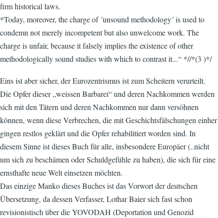
firm historical laws.
*Today, moreover, the charge of ´unsound methodology´ is used to
condemn not merely incompetent but also unwelcome work. The
charge is unfair, because it falsely implies the existence of other
methodologically sound studies with which to contrast it...“ *//*(3 )*/
Eins ist aber sicher, der Eurozentrismus ist zum Scheitern verurteilt.
Die Opfer dieser „weissen Barbarei“ und deren Nachkommen werden
sich mit den Tätern und deren Nachkommen nur dann versöhnen
können, wenn diese Verbrechen, die mit Geschichtsfälschungen einher
gingen restlos geklärt und die Opfer rehabilitiert worden sind. In
diesem Sinne ist dieses Buch für alle, insbesondere Europäer (..nicht
um sich zu beschämen oder Schuldgefühle zu haben), die sich für eine
ernsthafte neue Welt einsetzen möchten.
Das einzige Manko dieses Buches ist das Vorwort der deutschen
Übersetzung, da dessen Verfasser, Lothar Baier sich fast schon
revisionistisch über die YOVODAH (Deportation und Genozid