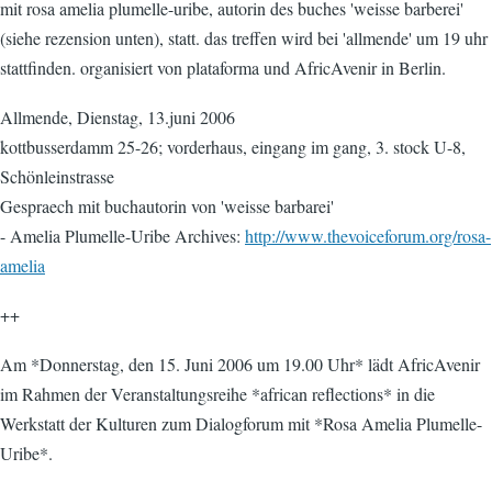
mit rosa amelia plumelle-uribe, autorin des buches 'weisse barberei'
(siehe rezension unten), statt. das treffen wird bei 'allmende' um 19 uhr
stattfinden. organisiert von plataforma und AfricAvenir in Berlin.
Allmende, Dienstag, 13.juni 2006
kottbusserdamm 25-26; vorderhaus, eingang im gang, 3. stock U-8,
Schönleinstrasse
Gespraech mit buchautorin von 'weisse barbarei'
- Amelia Plumelle-Uribe Archives:
http://www.thevoiceforum.org/rosa-
amelia
++
Am *Donnerstag, den 15. Juni 2006 um 19.00 Uhr* lädt AfricAvenir
im Rahmen der Veranstaltungsreihe *african reflections* in die
Werkstatt der Kulturen zum Dialogforum mit *Rosa Amelia Plumelle-
Uribe*.