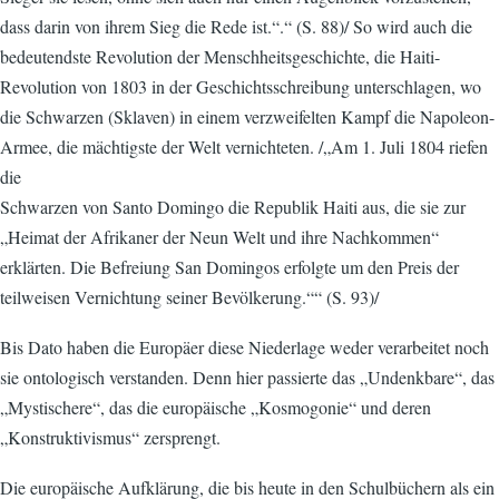
dass darin von ihrem Sieg die Rede ist.“.“ (S. 88)/ So wird auch die
bedeutendste Revolution der Menschheitsgeschichte, die Haiti-
Revolution von 1803 in der Geschichtsschreibung unterschlagen, wo
die Schwarzen (Sklaven) in einem verzweifelten Kampf die Napoleon-
Armee, die mächtigste der Welt vernichteten. /„Am 1. Juli 1804 riefen
die
Schwarzen von Santo Domingo die Republik Haiti aus, die sie zur
„Heimat der Afrikaner der Neun Welt und ihre Nachkommen“
erklärten. Die Befreiung San Domingos erfolgte um den Preis der
teilweisen Vernichtung seiner Bevölkerung.““ (S. 93)/
Bis Dato haben die Europäer diese Niederlage weder verarbeitet noch
sie ontologisch verstanden. Denn hier passierte das „Undenkbare“, das
„Mystischere“, das die europäische „Kosmogonie“ und deren
„Konstruktivismus“ zersprengt.
Die europäische Aufklärung, die bis heute in den Schulbüchern als ein