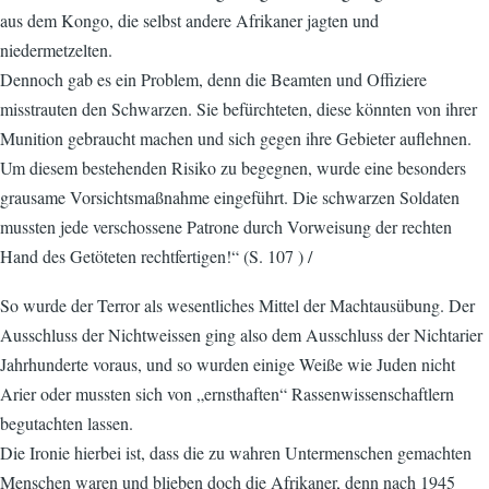
aus dem Kongo, die selbst andere Afrikaner jagten und
niedermetzelten.
Dennoch gab es ein Problem, denn die Beamten und Offiziere
misstrauten den Schwarzen. Sie befürchteten, diese könnten von ihrer
Munition gebraucht machen und sich gegen ihre Gebieter auflehnen.
Um diesem bestehenden Risiko zu begegnen, wurde eine besonders
grausame Vorsichtsmaßnahme eingeführt. Die schwarzen Soldaten
mussten jede verschossene Patrone durch Vorweisung der rechten
Hand des Getöteten rechtfertigen!“ (S. 107 ) /
So wurde der Terror als wesentliches Mittel der Machtausübung. Der
Ausschluss der Nichtweissen ging also dem Ausschluss der Nichtarier
Jahrhunderte voraus, und so wurden einige Weiße wie Juden nicht
Arier oder mussten sich von „ernsthaften“ Rassenwissenschaftlern
begutachten lassen.
Die Ironie hierbei ist, dass die zu wahren Untermenschen gemachten
Menschen waren und blieben doch die Afrikaner, denn nach 1945