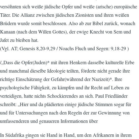
versöhnten sich weiße jüdische Opfer und weiße (arische) europäische
Täter. Die Allianz zwischen jüdischen Zionisten und ihren weißen
Brüdern wurde somit beschlossen. Also ab zur Bibel zurück, wonach
Kanaan (nach dem Willen Gottes), der ewige Knecht von Sem und
Jafet zu bleiben hat.
(Vgl. AT; Genesis 8,20-9,29 / Noachs Fluch und Segen: 9,18-29 )
/„Dass die Opfer(Juden)* mit ihren Henkern dasselbe kulturelle Erbe
und manchmal dieselbe Ideologie teilten, förderte nicht gerade ihre
richtige Einschätzung der Gefahr(während der Nazizeit)*. Ihre
psychologische Fähigkeit, zu kämpfen und ihr Recht auf Leben zu
verteidigen, hatte nichts Schockierendes an sich. Paul Friedländer
schreibt: „Hier und da plädierten einige jüdische Stimmen sogar für
und für Untersuchungen nach den Regeln der
zur Gewinnung von
umfassenderen und genaueren Informationen über
In Südafrika gingen sie Hand in Hand, um den Afrikanern in ihrem