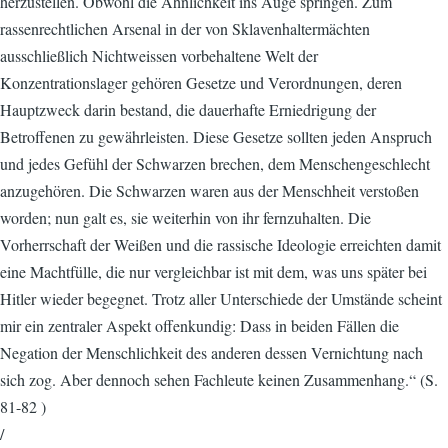
herzustellen. Obwohl die Ähnlichkeit ins Auge springen. Zum
rassenrechtlichen Arsenal in der von Sklavenhaltermächten
ausschließlich Nichtweissen vorbehaltene Welt der
Konzentrationslager gehören Gesetze und Verordnungen, deren
Hauptzweck darin bestand, die dauerhafte Erniedrigung der
Betroffenen zu gewährleisten. Diese Gesetze sollten jeden Anspruch
und jedes Gefühl der Schwarzen brechen, dem Menschengeschlecht
anzugehören. Die Schwarzen waren aus der Menschheit verstoßen
worden; nun galt es, sie weiterhin von ihr fernzuhalten. Die
Vorherrschaft der Weißen und die rassische Ideologie erreichten damit
eine Machtfülle, die nur vergleichbar ist mit dem, was uns später bei
Hitler wieder begegnet. Trotz aller Unterschiede der Umstände scheint
mir ein zentraler Aspekt offenkundig: Dass in beiden Fällen die
Negation der Menschlichkeit des anderen dessen Vernichtung nach
sich zog. Aber dennoch sehen Fachleute keinen Zusammenhang.“ (S.
81-82 )
/