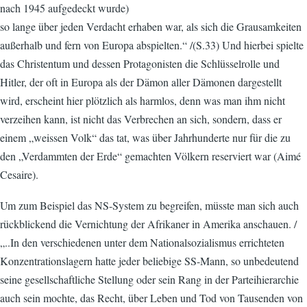
nach 1945 aufgedeckt wurde)
so lange über jeden Verdacht erhaben war, als sich die Grausamkeiten
außerhalb und fern von Europa abspielten.“ /(S.33) Und hierbei spielte
das Christentum und dessen Protagonisten die Schlüsselrolle und
Hitler, der oft in Europa als der Dämon aller Dämonen dargestellt
wird, erscheint hier plötzlich als harmlos, denn was man ihm nicht
verzeihen kann, ist nicht das Verbrechen an sich, sondern, dass er
einem „weissen Volk“ das tat, was über Jahrhunderte nur für die zu
den „Verdammten der Erde“ gemachten Völkern reserviert war (Aimé
Cesaire).
Um zum Beispiel das NS-System zu begreifen, müsste man sich auch
rückblickend die Vernichtung der Afrikaner in Amerika anschauen. /
„..In den verschiedenen unter dem Nationalsozialismus errichteten
Konzentrationslagern hatte jeder beliebige SS-Mann, so unbedeutend
seine gesellschaftliche Stellung oder sein Rang in der Parteihierarchie
auch sein mochte, das Recht, über Leben und Tod von Tausenden von