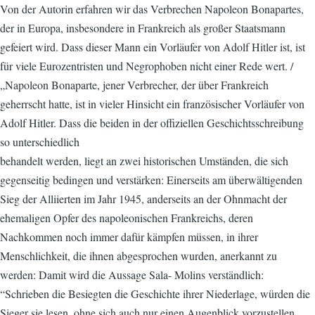
Von der Autorin erfahren wir das Verbrechen Napoleon Bonapartes,
der in Europa, insbesondere in Frankreich als großer Staatsmann
gefeiert wird. Dass dieser Mann ein Vorläufer von Adolf Hitler ist, ist
für viele Eurozentristen und Negrophoben nicht einer Rede wert. /
„Napoleon Bonaparte, jener Verbrecher, der über Frankreich
geherrscht hatte, ist in vieler Hinsicht ein französischer Vorläufer von
Adolf Hitler. Dass die beiden in der offiziellen Geschichtsschreibung
so unterschiedlich
behandelt werden, liegt an zwei historischen Umständen, die sich
gegenseitig bedingen und verstärken: Einerseits am überwältigenden
Sieg der Alliierten im Jahr 1945, anderseits an der Ohnmacht der
ehemaligen Opfer des napoleonischen Frankreichs, deren
Nachkommen noch immer dafür kämpfen müssen, in ihrer
Menschlichkeit, die ihnen abgesprochen wurden, anerkannt zu
werden: Damit wird die Aussage Sala- Molins verständlich:
“Schrieben die Besiegten die Geschichte ihrer Niederlage, würden die
Sieger sie lesen, ohne sich auch nur einen Augenblick vorzustellen,