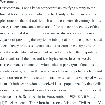
Westerners.
Eurucentrism is not a banal ethnocentrism testifyng simply to the
limited horizons beyond which go back only to the renaissance, a
phenomenon that did not flourish until the nineteenth century. In this
sense, it constitutes one dimension of the culture an ideology of the
modern capitalist world. Eurocentrism is also not a social theory
capable of providing the key to the interpretation of the questions that
social theory proposes to elucidate. Eurocentrism is only a distortion –
albeit a systematic and important one – from which the majority of
dominant social theories and ideologies suffer. In ohter words,
Eurucentrism is a paradigm which, like all paradigms, functions
spontaneously, often in the gray areas of seemingly obvious facts and
common sense. For this reason, it manifests itself in a variety of ways,
as much inthe expression of received ideas, popularized by the media,
as in the erudite formulations of specialists in different areas of social
science...“ (Dr. Samir Amin in: Eurocentrism, 1989, P. Vii-Viii )/
(3) Black Athena – The Afroasiatic roots of classical Civilazation, Vol.