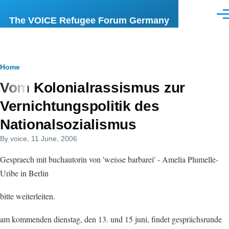
Skip to main content
Men
The VOICE Refugee Forum Germany
Breadcrumb
Home
Vom Kolonialrassismus zur
Vernichtungspolitik des
Nationalsozialismus
By
voice
, 11 June, 2006
Gespraech mit buchautorin von 'weisse barbarei' - Amelia Plumelle-
Uribe in Berlin
bitte weiterleiten.
am kommenden dienstag, den 13. und 15 juni, findet gesprächsrunde