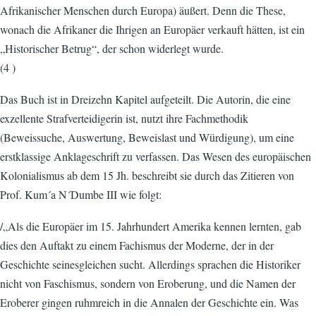
Afrikanischer Menschen durch Europa) äußert. Denn die These,
wonach die Afrikaner die Ihrigen an Europäer verkauft hätten, ist ein
„Historischer Betrug“, der schon widerlegt wurde.
(4 )
Das Buch ist in Dreizehn Kapitel aufgeteilt. Die Autorin, die eine
exzellente Strafverteidigerin ist, nutzt ihre Fachmethodik
(Beweissuche, Auswertung, Beweislast und Würdigung), um eine
erstklassige Anklageschrift zu verfassen. Das Wesen des europäischen
Kolonialismus ab dem 15 Jh. beschreibt sie durch das Zitieren von
Prof. Kum´a N´Dumbe III wie folgt:
/„Als die Europäer im 15. Jahrhundert Amerika kennen lernten, gab
dies den Auftakt zu einem Fachismus der Moderne, der in der
Geschichte seinesgleichen sucht. Allerdings sprachen die Historiker
nicht von Faschismus, sondern von Eroberung, und die Namen der
Eroberer gingen ruhmreich in die Annalen der Geschichte ein. Was