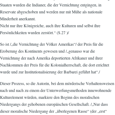
Staaten wurden die Indianer, die der Vernichtung entgingen, in
Reservate abgeschoben und werden nur mit Mühe als nationale
Minderheit anerkannt.
Nicht nur ihre Königreiche, auch ihre Kulturen und selbst ihre
Persönlichkeiten wurden zerstört.“ (S.27 )/
So ist /„die Vernichtung der Völker Amerikas“/ der Preis für die
Eroberung des Kontinents gewesen und /„genauso war die
Vernichtung der nach Amerika deportierten Afrikaner und ihrer
Nachkommen der Preis für die Kolonialherrschaft, die dort errichtet
wurde und zur Institutionalisierung der Barbarei geführt hat“./
Dieser Prozess, so die Autorin, bei dem mörderische Verhaltensweisen
nach und nach zu einem der Unterwerfungsmethoden innewohnende
Kulturelement würden, markiere den Beginn des moralischen
Niedergangs der gehobenen europäischen Gesellschaft. /„Nur dass
dieser moralische Niedergang der „überlegenen Rasse“ (der „erst“