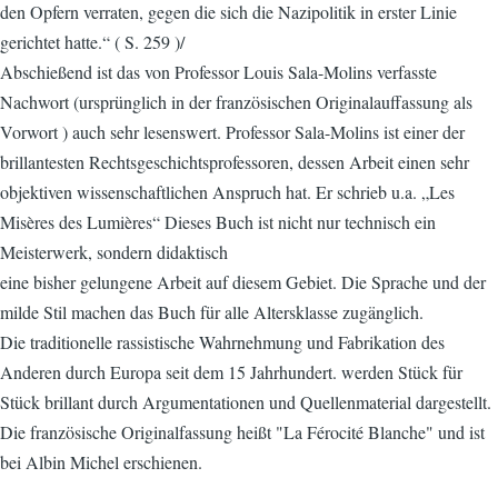
den Opfern verraten, gegen die sich die Nazipolitik in erster Linie
gerichtet hatte.“ ( S. 259 )/
Abschießend ist das von Professor Louis Sala-Molins verfasste
Nachwort (ursprünglich in der französischen Originalauffassung als
Vorwort ) auch sehr lesenswert. Professor Sala-Molins ist einer der
brillantesten Rechtsgeschichtsprofessoren, dessen Arbeit einen sehr
objektiven wissenschaftlichen Anspruch hat. Er schrieb u.a. „Les
Misères des Lumières“ Dieses Buch ist nicht nur technisch ein
Meisterwerk, sondern didaktisch
eine bisher gelungene Arbeit auf diesem Gebiet. Die Sprache und der
milde Stil machen das Buch für alle Altersklasse zugänglich.
Die traditionelle rassistische Wahrnehmung und Fabrikation des
Anderen durch Europa seit dem 15 Jahrhundert. werden Stück für
Stück brillant durch Argumentationen und Quellenmaterial dargestellt.
Die französische Originalfassung heißt "La Férocité Blanche" und ist
bei Albin Michel erschienen.