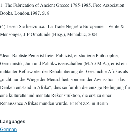
1, The Fabrication of Ancient Greece 1785-1985, Free Association
Books, London,1987, S. 8
(4) Lesen Sie hierzu u.a.: La Traite Negrière Europenne – Verité &
Mensonges, J-P Omotunde (Hrsg.), Menaibuc, 2004
------------------------------------
*Jean-Baptiste Pente ist freier Publizist, er studierte Philosophie,
Germanistik, Jura und Politikwissenschaften (M.A./ M.A.), er ist ein
militanter Befürworter der Rehabilitierung der Geschichte Afrikas als
„nicht nur die Wiege der Menschheit, sondern der Zivilisation - das
Denken entstand in Afrika“, dies sei für ihn die einzige Bedingung für
eine kulturelle und mentale Rekonstruktion, die erst zu einer
Renaissance Afrikas münden würde. Er lebt z.Z. in Berlin
Languages
German