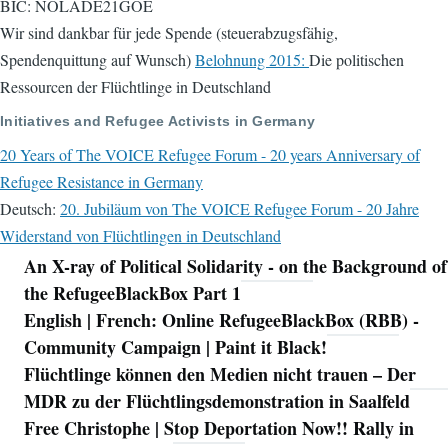
BIC: NOLADE21GOE
Wir sind dankbar für jede Spende (steuerabzugsfähig,
Spendenquittung auf Wunsch)
Belohnung 2015:
Die politischen
Ressourcen der Flüchtlinge in Deutschland
Initiatives and Refugee Activists in Germany
20 Years of The VOICE Refugee Forum - 20 years Anniversary of
Refugee Resistance in Germany
Deutsch:
20. Jubiläum von The VOICE Refugee Forum - 20 Jahre
Widerstand von Flüchtlingen in Deutschland
An X-ray of Political Solidarity - on the Background of
Navigation
the RefugeeBlackBox Part 1
English | French: Online RefugeeBlackBox (RBB) -
Community Campaign | Paint it Black!
Flüchtlinge können den Medien nicht trauen – Der
MDR zu der Flüchtlingsdemonstration in Saalfeld
Free Christophe | Stop Deportation Now!! Rally in