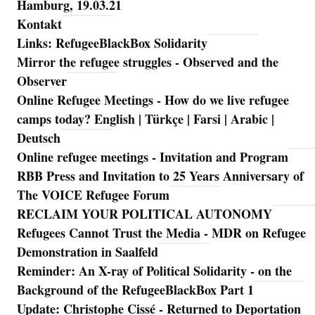
Hamburg, 19.03.21
Kontakt
Links: RefugeeBlackBox Solidarity
Mirror the refugee struggles - Observed and the
Observer
Online Refugee Meetings - How do we live refugee
camps today? English | Türkçe | Farsi | Arabic |
Deutsch
Online refugee meetings - Invitation and Program
RBB Press and Invitation to 25 Years Anniversary of
The VOICE Refugee Forum
RECLAIM YOUR POLITICAL AUTONOMY
Refugees Cannot Trust the Media - MDR on Refugee
Demonstration in Saalfeld
Reminder: An X-ray of Political Solidarity - on the
Background of the RefugeeBlackBox Part 1
Update: Christophe Cissé - Returned to Deportation