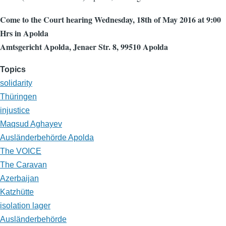
Come to the Court hearing Wednesday, 18th of May 2016 at 9:00
Hrs in Apolda
Amtsgericht Apolda, Jenaer Str. 8, 99510 Apolda
Topics
solidarity
Thüringen
injustice
Maqsud Aghayev
Ausländerbehörde Apolda
The VOICE
The Caravan
Azerbaijan
Katzhütte
isolation lager
Ausländerbehörde