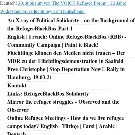
Deutsch:
20. Jubiläum von The VOICE Refugee Forum - 20 Jahre
Widerstand von Flüchtlingen in Deutschland
An X-ray of Political Solidarity - on the Background of
Navigation
the RefugeeBlackBox Part 1
English | French: Online RefugeeBlackBox (RBB) -
Community Campaign | Paint it Black!
Flüchtlinge können den Medien nicht trauen – Der
MDR zu der Flüchtlingsdemonstration in Saalfeld
Free Christophe | Stop Deportation Now!! Rally in
Hamburg, 19.03.21
Kontakt
Links: RefugeeBlackBox Solidarity
Mirror the refugee struggles - Observed and the
Observer
Online Refugee Meetings - How do we live refugee
camps today? English | Türkçe | Farsi | Arabic |
Deutsch