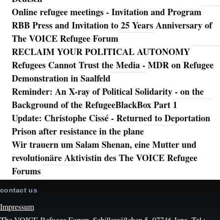
Online refugee meetings - Invitation and Program
RBB Press and Invitation to 25 Years Anniversary of
The VOICE Refugee Forum
RECLAIM YOUR POLITICAL AUTONOMY
Refugees Cannot Trust the Media - MDR on Refugee
Demonstration in Saalfeld
Reminder: An X-ray of Political Solidarity - on the
Background of the RefugeeBlackBox Part 1
Update: Christophe Cissé - Returned to Deportation
Prison after resistance in the plane
Wir trauern um Salam Shenan, eine Mutter und
revolutionäre Aktivistin des The VOICE Refugee
Forums
contact us
Impressum
The VOICE Refugee Forum, Schillergäßchen 5, 07746 Jena. Tel.: