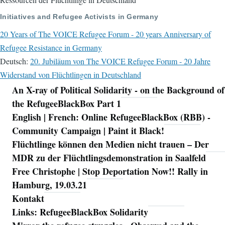
Initiatives and Refugee Activists in Germany
20 Years of The VOICE Refugee Forum - 20 years Anniversary of
Refugee Resistance in Germany
Deutsch:
20. Jubiläum von The VOICE Refugee Forum - 20 Jahre
Widerstand von Flüchtlingen in Deutschland
An X-ray of Political Solidarity - on the Background of
Navigation
the RefugeeBlackBox Part 1
English | French: Online RefugeeBlackBox (RBB) -
Community Campaign | Paint it Black!
Flüchtlinge können den Medien nicht trauen – Der
MDR zu der Flüchtlingsdemonstration in Saalfeld
Free Christophe | Stop Deportation Now!! Rally in
Hamburg, 19.03.21
Kontakt
Links: RefugeeBlackBox Solidarity