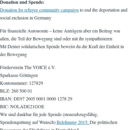
Donation und Spende:
Donation for refugee community campaign
to end the deportation and
social exclusion in Germany
Für finanzielle Autonomie – keine Anträgem aber ein Beitrag von
allen, die Teil der Bewegung sind oder mit ihr sympathisieren
Mit Deiner solidarischen Spende beweist du die Kraft der Einheit in
der Bewegung
Förderverein The VOICE e.V.
Sparkasse Göttingen
Kontonummer: 127829
BLZ: 260 500 01
IBAN: DE97 2605 0001 0000 1278 29
BIC: NOLADE21GOE
Wir sind dankbar für jede Spende (steuerabzugsfähig,
Spendenquittung auf Wunsch)
Belohnung 2015:
Die politischen
Ressourcen der Flüchtlinge in Deutschland