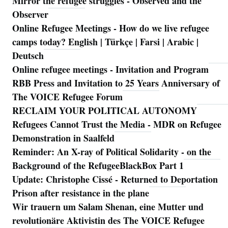
Mirror the refugee struggles - Observed and the
Observer
Online Refugee Meetings - How do we live refugee
camps today? English | Türkçe | Farsi | Arabic |
Deutsch
Online refugee meetings - Invitation and Program
RBB Press and Invitation to 25 Years Anniversary of
The VOICE Refugee Forum
RECLAIM YOUR POLITICAL AUTONOMY
Refugees Cannot Trust the Media - MDR on Refugee
Demonstration in Saalfeld
Reminder: An X-ray of Political Solidarity - on the
Background of the RefugeeBlackBox Part 1
Update: Christophe Cissé - Returned to Deportation
Prison after resistance in the plane
Wir trauern um Salam Shenan, eine Mutter und
revolutionäre Aktivistin des The VOICE Refugee