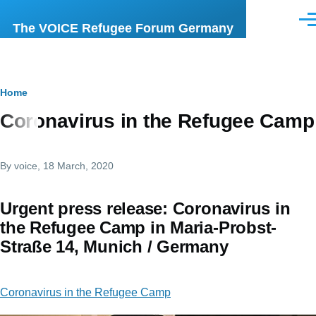
Skip to main content
Men
The VOICE Refugee Forum Germany
Breadcrumb
Home
Coronavirus in the Refugee Camp
By
voice
, 18 March, 2020
Urgent press release: Coronavirus in
the Refugee Camp in Maria-Probst-
Straße 14, Munich / Germany
Coronavirus in the Refugee Camp