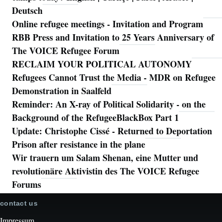
Deutsch
Online refugee meetings - Invitation and Program
RBB Press and Invitation to 25 Years Anniversary of
The VOICE Refugee Forum
RECLAIM YOUR POLITICAL AUTONOMY
Refugees Cannot Trust the Media - MDR on Refugee
Demonstration in Saalfeld
Reminder: An X-ray of Political Solidarity - on the
Background of the RefugeeBlackBox Part 1
Update: Christophe Cissé - Returned to Deportation
Prison after resistance in the plane
Wir trauern um Salam Shenan, eine Mutter und
revolutionäre Aktivistin des The VOICE Refugee
Forums
contact us
Impressum