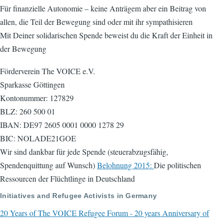
Für finanzielle Autonomie – keine Anträgem aber ein Beitrag von
allen, die Teil der Bewegung sind oder mit ihr sympathisieren
Mit Deiner solidarischen Spende beweist du die Kraft der Einheit in
der Bewegung
Förderverein The VOICE e.V.
Sparkasse Göttingen
Kontonummer: 127829
BLZ: 260 500 01
IBAN: DE97 2605 0001 0000 1278 29
BIC: NOLADE21GOE
Wir sind dankbar für jede Spende (steuerabzugsfähig,
Spendenquittung auf Wunsch)
Belohnung 2015:
Die politischen
Ressourcen der Flüchtlinge in Deutschland
Initiatives and Refugee Activists in Germany
20 Years of The VOICE Refugee Forum - 20 years Anniversary of