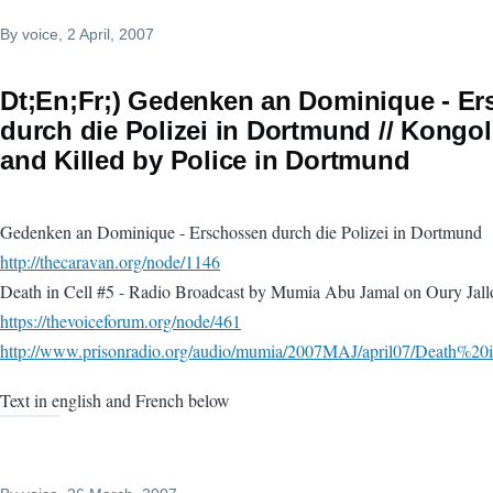
By
voice
, 2 April, 2007
Dt;En;Fr;) Gedenken an Dominique - E
durch die Polizei in Dortmund // Kongo
and Killed by Police in Dortmund
Gedenken an Dominique - Erschossen durch die Polizei in Dortmund
http://thecaravan.org/node/1146
Death in Cell #5 - Radio Broadcast by Mumia Abu Jamal on Oury Jal
https://thevoiceforum.org/node/461
http://www.prisonradio.org/audio/mumia/2007MAJ/april07/Death%
Text in english and French below