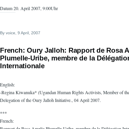
Datum 20. April 2007, 9:00Uhr
By
voice
, 9 April, 2007
French: Oury Jalloh: Rapport de Rosa 
Plumelle-Uribe, membre de la Délégatio
Internationale
English:
-Regina Kiwanuka* (Ugandan Human Rights Activists, Member of the 
Delegation of the Oury Jalloh Initiative., 04 April 2007.
***
French:
Rapport de Rosa Amelia Plumelle-Uribe, membre de la Délégation Inter