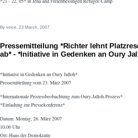
*21 - 22. 05* in Jena and Freienbessingen Refugee Camp
By
voice
, 23 March, 2007
Pressemitteilung *Richter lehnt Platzre
ab* - *Initiative in Gedenken an Oury Jal
*Initiative in Gedenken an Oury Jalloh*
Pressemitteilung vom 23. März 2007
*Internationale Prozessbeobachtung zum Oury-Jalloh-Prozess*
*Einladung zur Pressekonferenz*
Datum: Montag, 26. März 2007
10.00 Uhr
Ort: Haus der Demokratie