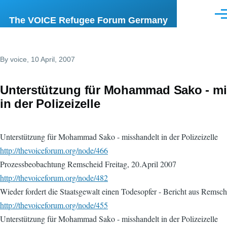
Skip to main content
Men
The VOICE Refugee Forum Germany
By
voice
, 10 April, 2007
Unterstützung für Mohammad Sako - mi
in der Polizeizelle
Unterstützung für Mohammad Sako - misshandelt in der Polizeizelle
http://thevoiceforum.org/node/466
Prozessbeobachtung Remscheid Freitag, 20.April 2007
http://thevoiceforum.org/node/482
Wieder fordert die Staatsgewalt einen Todesopfer - Bericht aus Rems
http://thevoiceforum.org/node/455
Unterstützung für Mohammad Sako - misshandelt in der Polizeizelle