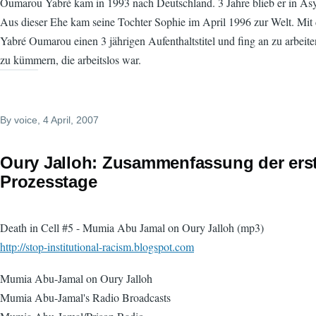
Oumarou Yabré kam in 1993 nach Deutschland. 3 Jahre blieb er in Asy
Aus dieser Ehe kam seine Tochter Sophie im April 1996 zur Welt. Mit d
Yabré Oumarou einen 3 jährigen Aufenthaltstitel und fing an zu arbeit
zu kümmern, die arbeitslos war.
By
voice
, 4 April, 2007
Oury Jalloh: Zusammenfassung der erst
Prozesstage
Death in Cell #5 - Mumia Abu Jamal on Oury Jalloh (mp3)
http://stop-institutional-racism.blogspot.com
Mumia Abu-Jamal on Oury Jalloh
Mumia Abu-Jamal's Radio Broadcasts