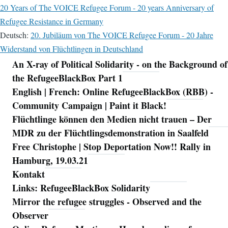
20 Years of The VOICE Refugee Forum - 20 years Anniversary of
Refugee Resistance in Germany
Deutsch:
20. Jubiläum von The VOICE Refugee Forum - 20 Jahre
Widerstand von Flüchtlingen in Deutschland
An X-ray of Political Solidarity - on the Background of
Navigation
the RefugeeBlackBox Part 1
English | French: Online RefugeeBlackBox (RBB) -
Community Campaign | Paint it Black!
Flüchtlinge können den Medien nicht trauen – Der
MDR zu der Flüchtlingsdemonstration in Saalfeld
Free Christophe | Stop Deportation Now!! Rally in
Hamburg, 19.03.21
Kontakt
Links: RefugeeBlackBox Solidarity
Mirror the refugee struggles - Observed and the
Observer