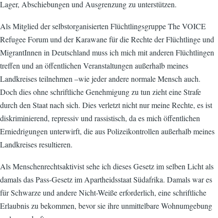
Lager, Abschiebungen und Ausgrenzung zu unterstützen.
Als Mitglied der selbstorganisierten Flüchtlingsgruppe The VOICE
Refugee Forum und der Karawane für die Rechte der Flüchtlinge und
MigrantInnen in Deutschland muss ich mich mit anderen Flüchtlingen
treffen und an öffentlichen Veranstaltungen außerhalb meines
Landkreises teilnehmen –wie jeder andere normale Mensch auch.
Doch dies ohne schriftliche Genehmigung zu tun zieht eine Strafe
durch den Staat nach sich. Dies verletzt nicht nur meine Rechte, es ist
diskriminierend, repressiv und rassistisch, da es mich öffentlichen
Erniedrigungen unterwirft, die aus Polizeikontrollen außerhalb meines
Landkreises resultieren.
Als Menschenrechtsaktivist sehe ich dieses Gesetz im selben Licht als
damals das Pass-Gesetz im Apartheidsstaat Südafrika. Damals war es
für Schwarze und andere Nicht-Weiße erforderlich, eine schriftliche
Erlaubnis zu bekommen, bevor sie ihre unmittelbare Wohnumgebung