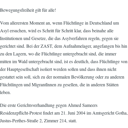
Bewegungsfreiheit gilt für alle!
Vom allerersten Moment an, wenn Flüchtlinge in Deutschland um
Asyl ersuchen, wird es Schritt für Schritt klar, dass beinahe alle
Institutionen und Gesetze, die das Asylverfahren regeln, gegen sie
gerichtet sind. Bei der ZAST, dem Aufnahmelager, angefangen bis hin
zu den Lagern, wo die Flüchtlinge untergebracht sind, die immer
mitten im Wald untergebracht sind, ist es deutlich, dass Flüchtlinge von
der Hauptgesellschaft isoliert werden sollen und dass ihnen nicht
gestattet sein soll, sich zu der normalen Bevölkerung oder zu anderen
Flüchtlingen und MigrantInnen zu gesellen, die in anderen Stätten
leben.
Die erste Gerichtsverhandlung gegen Ahmed Sameers
Residenzpflicht-Protest findet am 21. Juni 2004 im Amtsgericht Gotha,
Justus-Perthes-Straße 2, Zimmer 214, statt.