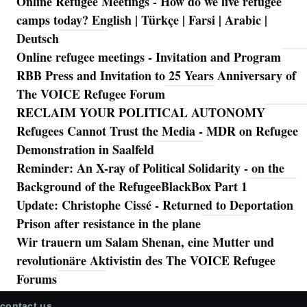
Online Refugee Meetings - How do we live refugee
camps today? English | Türkçe | Farsi | Arabic |
Deutsch
Online refugee meetings - Invitation and Program
RBB Press and Invitation to 25 Years Anniversary of
The VOICE Refugee Forum
RECLAIM YOUR POLITICAL AUTONOMY
Refugees Cannot Trust the Media - MDR on Refugee
Demonstration in Saalfeld
Reminder: An X-ray of Political Solidarity - on the
Background of the RefugeeBlackBox Part 1
Update: Christophe Cissé - Returned to Deportation
Prison after resistance in the plane
Wir trauern um Salam Shenan, eine Mutter und
revolutionäre Aktivistin des The VOICE Refugee
Forums
contact us