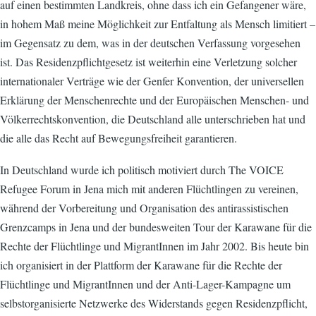
auf einen bestimmten Landkreis, ohne dass ich ein Gefangener wäre,
in hohem Maß meine Möglichkeit zur Entfaltung als Mensch limitiert –
im Gegensatz zu dem, was in der deutschen Verfassung vorgesehen
ist. Das Residenzpflichtgesetz ist weiterhin eine Verletzung solcher
internationaler Verträge wie der Genfer Konvention, der universellen
Erklärung der Menschenrechte und der Europäischen Menschen- und
Völkerrechtskonvention, die Deutschland alle unterschrieben hat und
die alle das Recht auf Bewegungsfreiheit garantieren.
In Deutschland wurde ich politisch motiviert durch The VOICE
Refugee Forum in Jena mich mit anderen Flüchtlingen zu vereinen,
während der Vorbereitung und Organisation des antirassistischen
Grenzcamps in Jena und der bundesweiten Tour der Karawane für die
Rechte der Flüchtlinge und MigrantInnen im Jahr 2002. Bis heute bin
ich organisiert in der Plattform der Karawane für die Rechte der
Flüchtlinge und MigrantInnen und der Anti-Lager-Kampagne um
selbstorganisierte Netzwerke des Widerstands gegen Residenzpflicht,