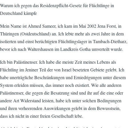
Warum ich gegen das Residenzpflicht-Gesetz für Flüchtlinge in
Deutschland kämpfe
Mein Name ist Ahmed Sameer, ich kam im Mai 2002 Jena Forst, in
Thüringen (Ostdeutschland) an. Ich lebte mehr als zwei Jahre in dem
isolierten und einst berüchtigten Flüchtlingslager in Tambach-Dietharz,
bevor ich nach Waltershausen im Landkreis Gotha umverteilt wurde.
Ich bin Palästinenser. Ich habe die meiste Zeit meines Lebens als
Flüchtling im Jeniner Teil der von Israel besetzten Gebiete gelebt. Ich
habe unerträgliche Beschränkungen und Erniedrigungen unter diesem
System erleiden müssen, das immer noch existiert. Wie alle anderen
Palästinenser, die gegen die Besatzung sind und ihr auf die eine oder
andere Art Widerstand leisten, habe ich unter solchen Bedingungen
und ihren verheerenden Auswirkungen gelebt in dem Bewusstsein,
dass ich nicht in einer freien Gesellschaft lebe.