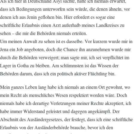
Als ich hier in Deutschland Asyl suchte, hätte ich niemals erwartet,
dass ich Bedingungen unterworfen sein würde, die denen ähneln, vor
denen ich aus Jenin geflohen bin. Hier erfordert es sogar eine
schriftliche Erlaubnis einen Arzt außerhalb meines Landkreises zu
sehen – die mir die Behörden niemals erteilen.
Um meinen Anwalt zu sehen ist es dasselbe. Vor kurzem wurde mir in
Jena ein Job angeboten, doch die Chance ihn anzunehmen wurde mir
durch die Behörden verweigert; man sagte mir, ich sei verpflichtet im
Lager in Gotha zu bleiben. Am schlimmsten ist das Wissen der
Behörden darum, dass ich ein politisch aktiver Flüchtling bin.
Mein ganzes Leben lang habe ich niemals an einem Ort gewohnt, wo
mein Recht als menschliches Wesen respektiert worden wäre. Doch
niemals habe ich derartige Verletzungen meiner Rechte akzeptiert, ich
habe immer Widerstand geleistet und dagegen angekämpft. Der
Abschnitt des Ausländergesetzes, der festlegt, dass ich eine schriftliche
Erlaubnis von der Ausländerbehörde brauche, bevor ich den