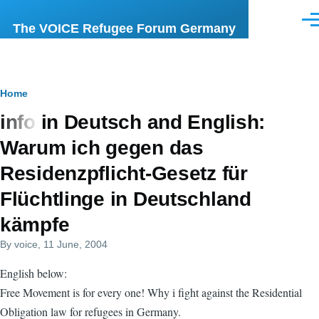
Skip to main content
Men
The VOICE Refugee Forum Germany
Breadcrumb
Home
info in Deutsch and English:
Warum ich gegen das
Residenzpflicht-Gesetz für
Flüchtlinge in Deutschland
kämpfe
By
voice
, 11 June, 2004
English below:
Free Movement is for every one! Why i fight against the Residential
Obligation law for refugees in Germany.