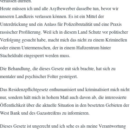
verlassen durften.
Heute müssen ich und alle Asylbewerber dasselbe tun, bevor wir
unseren Landkreis verlassen können. Es ist ein Mittel der
Unterdrückung und ein Anlass für Polizeibrutalität und eine Praxis
rassischer Profilierung. Weil ich in diesem Land Schutz vor politischer
Verfolgung gesucht habe, macht mich das nicht zu einem Kriminellen
oder einem Untermenschen, der in einem Haftzentrum hinter
Stacheldraht eingesperrt werden muss.
Die Behandlung, die dieses Gesetz mit sich brachte, hat sich zu
mentaler und psychischer Folter gesteigert.
Das Residenzpflichtgesetz enthumanisiert und kriminalisiert mich nicht
nur, sondern hält mich in hohem Maß auch davon ab, die interessierte
Öffentlichkeit über die aktuelle Situation in den besetzten Gebieten der
West Bank und des Gazastreifens zu informieren.
Dieses Gesetz ist ungerecht und ich sehe es als meine Verantwortung