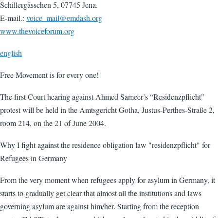
Schillergässchen 5, 07745 Jena.
E-mail.:
voice_mail@emdash.org
www.thevoiceforum.org
english
Free Movement is for every one!
The first Court hearing against Ahmed Sameer’s “Residenzpflicht”
protest will be held in the Amtsgericht Gotha, Justus-Perthes-Straße 2,
room 214, on the 21 of June 2004.
Why I fight against the residence obligation law "residenzpflicht" for
Refugees in Germany
From the very moment when refugees apply for asylum in Germany, it
starts to gradually get clear that almost all the institutions and laws
governing asylum are against him/her. Starting from the reception