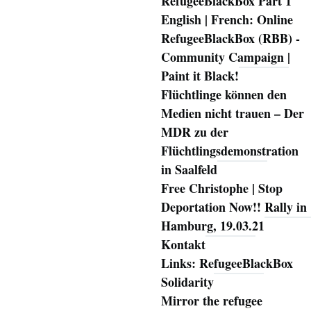
RefugeeBlackBox Part 1
English | French: Online
RefugeeBlackBox (RBB) -
Community Campaign |
Paint it Black!
Flüchtlinge können den
Medien nicht trauen – Der
MDR zu der
Flüchtlingsdemonstration
in Saalfeld
Free Christophe | Stop
Deportation Now!! Rally in
Hamburg, 19.03.21
Kontakt
Links: RefugeeBlackBox
Solidarity
Mirror the refugee