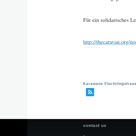
Für ein solidarisches L
http://thecaravan.org/
Karawane Flüchtlingsfraue
contact us