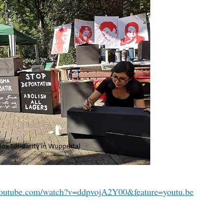
youtube.com/watch?v=ddpvojA2Y00&feature=youtu.be