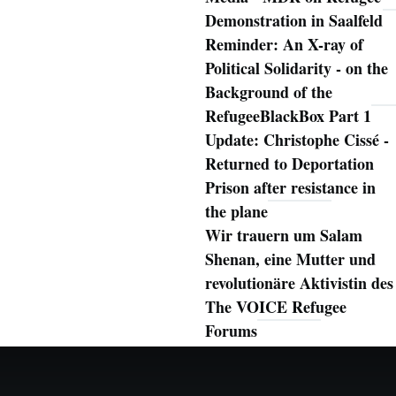
Demonstration in Saalfeld
Reminder: An X-ray of
Political Solidarity - on the
Background of the
RefugeeBlackBox Part 1
Update: Christophe Cissé -
Returned to Deportation
Prison after resistance in
the plane
Wir trauern um Salam
Shenan, eine Mutter und
revolutionäre Aktivistin des
The VOICE Refugee
Forums