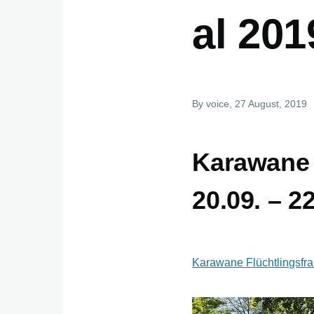
al 201
By
voice
, 27 August, 2019
Karawane 
20.09. – 2
Karawane Flüchtlingsfra