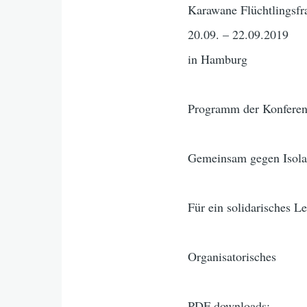
Karawane Flüchtlingsfr
20.09. – 22.09.2019
in Hamburg
Programm der Konfere
Gemeinsam gegen Isola
Für ein solidarisches L
Organisatorisches
PDF downloads: