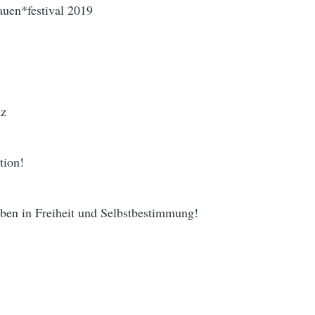
auen*festival 2019
nz
tion!
eben in Freiheit und Selbstbestimmung!