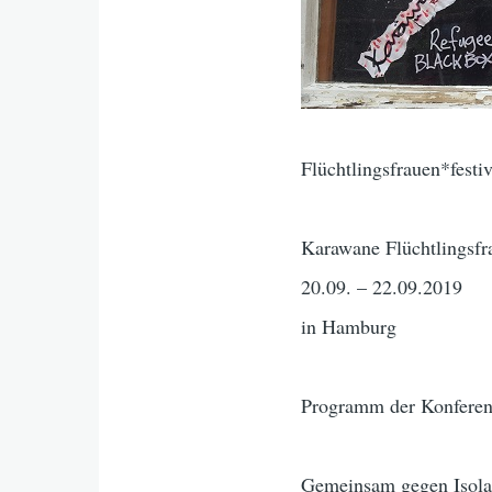
Flüchtlingsfrauen*festi
Karawane Flüchtlingsfr
20.09. – 22.09.2019
in Hamburg
Programm der Konfere
Gemeinsam gegen Isola