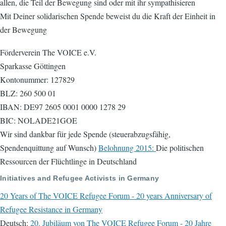
allen, die Teil der Bewegung sind oder mit ihr sympathisieren
Mit Deiner solidarischen Spende beweist du die Kraft der Einheit in
der Bewegung
Förderverein The VOICE e.V.
Sparkasse Göttingen
Kontonummer: 127829
BLZ: 260 500 01
IBAN: DE97 2605 0001 0000 1278 29
BIC: NOLADE21GOE
Wir sind dankbar für jede Spende (steuerabzugsfähig,
Spendenquittung auf Wunsch)
Belohnung 2015:
Die politischen
Ressourcen der Flüchtlinge in Deutschland
Initiatives and Refugee Activists in Germany
20 Years of The VOICE Refugee Forum - 20 years Anniversary of
Refugee Resistance in Germany
Deutsch:
20. Jubiläum von The VOICE Refugee Forum - 20 Jahre