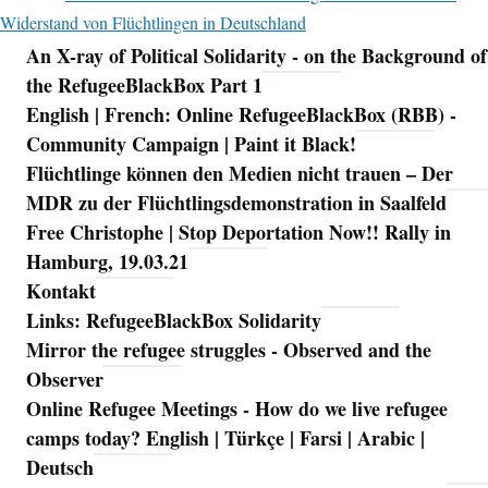
Widerstand von Flüchtlingen in Deutschland
An X-ray of Political Solidarity - on the Background of
Navigation
the RefugeeBlackBox Part 1
English | French: Online RefugeeBlackBox (RBB) -
Community Campaign | Paint it Black!
Flüchtlinge können den Medien nicht trauen – Der
MDR zu der Flüchtlingsdemonstration in Saalfeld
Free Christophe | Stop Deportation Now!! Rally in
Hamburg, 19.03.21
Kontakt
Links: RefugeeBlackBox Solidarity
Mirror the refugee struggles - Observed and the
Observer
Online Refugee Meetings - How do we live refugee
camps today? English | Türkçe | Farsi | Arabic |
Deutsch