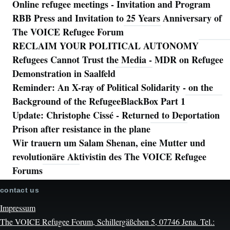
Online refugee meetings - Invitation and Program
RBB Press and Invitation to 25 Years Anniversary of
The VOICE Refugee Forum
RECLAIM YOUR POLITICAL AUTONOMY
Refugees Cannot Trust the Media - MDR on Refugee
Demonstration in Saalfeld
Reminder: An X-ray of Political Solidarity - on the
Background of the RefugeeBlackBox Part 1
Update: Christophe Cissé - Returned to Deportation
Prison after resistance in the plane
Wir trauern um Salam Shenan, eine Mutter und
revolutionäre Aktivistin des The VOICE Refugee
Forums
contact us
Impressum
The VOICE Refugee Forum, Schillergäßchen 5, 07746 Jena. Tel.: