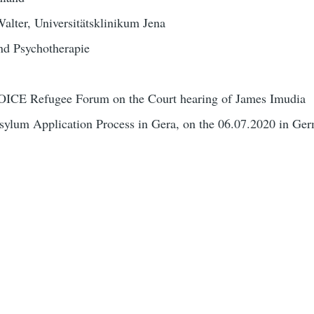
Walter, Universitätsklinikum Jena
und Psychotherapie
VOICE Refugee Forum on the Court hearing of James Imudia
um Application Process in Gera, on the 06.07.2020 in Ger