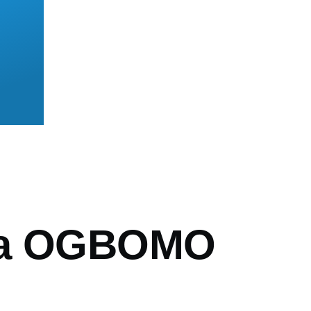
mb
ia OGBOMO