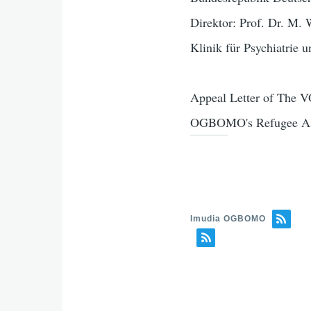
Direktor: Prof. Dr. M. 
Klinik für Psychiatrie 
Appeal Letter of The 
OGBOMO's Refugee Asyl
Imudia OGBOMO