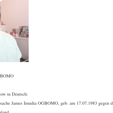
OGBOMO
low in Deutsch:
eitsache James Imudia OGBOMO, geb. am 17.07.1983 gegen d
hland