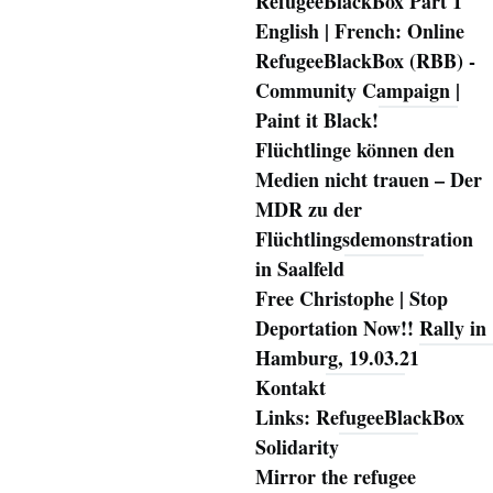
RefugeeBlackBox Part 1
English | French: Online
RefugeeBlackBox (RBB) -
Community Campaign |
Paint it Black!
Flüchtlinge können den
Medien nicht trauen – Der
MDR zu der
Flüchtlingsdemonstration
in Saalfeld
Free Christophe | Stop
Deportation Now!! Rally in
Hamburg, 19.03.21
Kontakt
Links: RefugeeBlackBox
Solidarity
Mirror the refugee