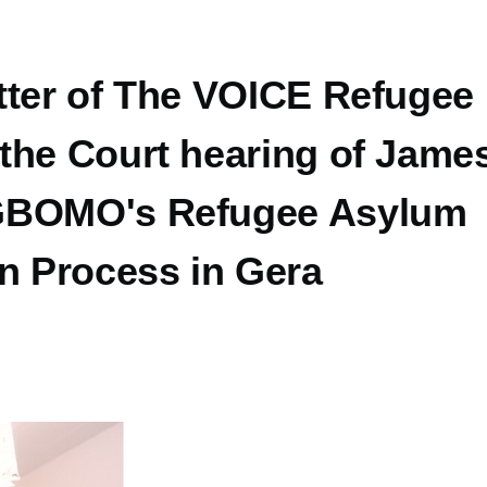
tter of The VOICE Refugee
the Court hearing of Jame
GBOMO's Refugee Asylum
on Process in Gera