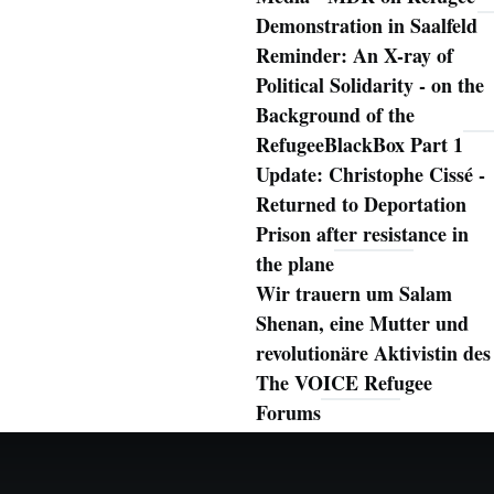
Demonstration in Saalfeld
Reminder: An X-ray of
Political Solidarity - on the
Background of the
RefugeeBlackBox Part 1
Update: Christophe Cissé -
Returned to Deportation
Prison after resistance in
the plane
Wir trauern um Salam
Shenan, eine Mutter und
revolutionäre Aktivistin des
The VOICE Refugee
Forums