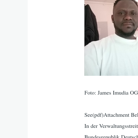
Foto: James Imudia 
See(pdf)Attachment Be
In der Verwaltungsstr
Bundesrepublik Deutsc