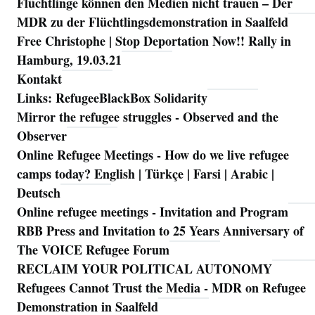
Flüchtlinge können den Medien nicht trauen – Der
MDR zu der Flüchtlingsdemonstration in Saalfeld
Free Christophe | Stop Deportation Now!! Rally in
Hamburg, 19.03.21
Kontakt
Links: RefugeeBlackBox Solidarity
Mirror the refugee struggles - Observed and the
Observer
Online Refugee Meetings - How do we live refugee
camps today? English | Türkçe | Farsi | Arabic |
Deutsch
Online refugee meetings - Invitation and Program
RBB Press and Invitation to 25 Years Anniversary of
The VOICE Refugee Forum
RECLAIM YOUR POLITICAL AUTONOMY
Refugees Cannot Trust the Media - MDR on Refugee
Demonstration in Saalfeld