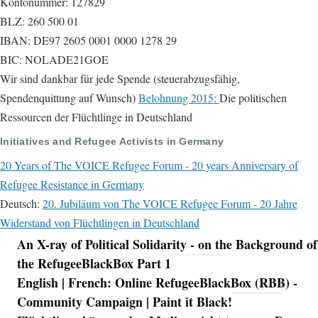
Kontonummer: 127829
BLZ: 260 500 01
IBAN: DE97 2605 0001 0000 1278 29
BIC: NOLADE21GOE
Wir sind dankbar für jede Spende (steuerabzugsfähig,
Spendenquittung auf Wunsch)
Belohnung 2015:
Die politischen
Ressourcen der Flüchtlinge in Deutschland
Initiatives and Refugee Activists in Germany
20 Years of The VOICE Refugee Forum - 20 years Anniversary of
Refugee Resistance in Germany
Deutsch:
20. Jubiläum von The VOICE Refugee Forum - 20 Jahre
Widerstand von Flüchtlingen in Deutschland
An X-ray of Political Solidarity - on the Background of
Navigation
the RefugeeBlackBox Part 1
English | French: Online RefugeeBlackBox (RBB) -
Community Campaign | Paint it Black!