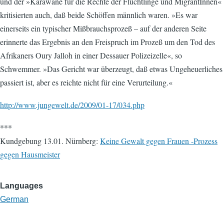
und der »Karawane für die Rechte der Flüchtlinge und MigrantInnen«
kritisierten auch, daß beide Schöffen männlich waren. »Es war
einerseits ein typischer Mißbrauchsprozeß – auf der anderen Seite
erinnerte das Ergebnis an den Freispruch im Prozeß um den Tod des
Afrikaners Oury Jalloh in einer Dessauer Polizeizelle«, so
Schwemmer. »Das Gericht war überzeugt, daß etwas Ungeheuerliches
passiert ist, aber es reichte nicht für eine Verurteilung.«
http://www.jungewelt.de/2009/01-17/034.php
***
Kundgebung 13.01. Nürnberg:
Keine Gewalt gegen Frauen -Prozess
gegen Hausmeister
Languages
German