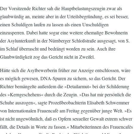
Der Vorsitzende Richter sah die Hauptbelastungszeugin zwar als
glaubwürdig an, meinte aber in der Urteilsbegründung, es sei besser,
einen Schuldigen laufen zu lassen als einen Unschuldigen
einzusperren. Dabei hatte sogar eine weitere ehemalige Bewohnerin
der Asylunterkunft in der Nürnberger Schloßstraße ausgesagt, von S.
im Schlaf überrascht und bedrängt worden zu sein. Auch ihre
Glaubwürdigkeit zog das Gericht nicht in Zweifel.
Hätte sich die Asylbewerberin früher zur Anzeige entschlossen, wäre
es möglich gewesen, DNA-Spuren zu sichern, so das Gericht. Der
Richter bemängelte außerdem die »Detailarmut« bei der Schilderung
des »Kerngeschehens« durch die Zeugin. »Das hat mir persönlich die
Schuhe auszogen«, sagte Prozeßbeobachterin Elisabeth Schwemmer
von Internationalen Frauencafè am Freitag gegenüber junge Welt. »Es
ist nicht ungewöhnlich, daß es Opfern sexueller Gewalt extrem schwer
fällt, die Details in Worte zu fassen.« Mitarbeiterinnen des Frauencafés