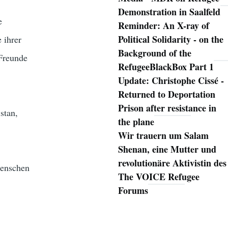
Demonstration in Saalfeld
e
Reminder: An X-ray of
Political Solidarity - on the
 ihrer
Background of the
 Freunde
RefugeeBlackBox Part 1
Update: Christophe Cissé -
Returned to Deportation
Prison after resistance in
stan,
the plane
Wir trauern um Salam
Shenan, eine Mutter und
revolutionäre Aktivistin des
Menschen
The VOICE Refugee
s
Forums