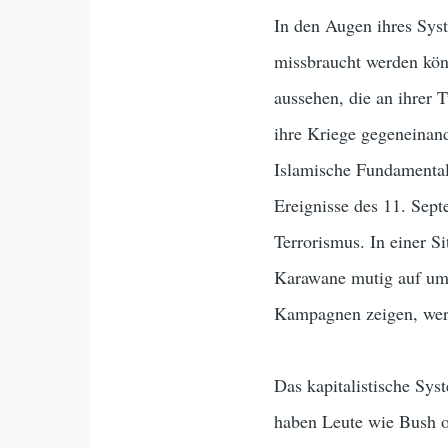
In den Augen ihres Syst
missbraucht werden kön
aussehen, die an ihrer 
ihre Kriege gegeneinan
Islamische Fundamental
Ereignisse des 11. Sept
Terrorismus. In einer S
Karawane mutig auf um 
Kampagnen zeigen, wer w
Das kapitalistische Sy
haben Leute wie Bush o