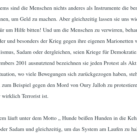
ems sind die Menschen nichts anderes als Instrumente die be
nen, um Geld zu machen. Aber gleichzeitig lassen sie uns wie
Tür um Hilfe bitten! Und um die Menschen zu verwirren, beha
der und besonders der Krieg gegen ihre eigenen Marionetten 
ismus, Sadam oder dergleichen, seien Kriege für Demokratie
embers 2001 ausnutztend bezeichnen sie jeden Protest als Akt
ituation, wo viele Bewegungen sich zurückgezogen haben, steh
zum Beispiel gegen den Mord von Oury Jalloh zu protestiere
irklich Terrorist ist.
stem läuft unter dem Motto „ Hunde beißen Hunden in die Keh
der Sadam und gleichzeitig, um das System am Laufen zu hal