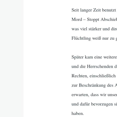
Seit langer Zeit benutz
Mord – Stoppt Abschieb
was viel stärker und dir
Flüchtling weiß nur zu 
Später kam eine weitere
und die Herrschenden di
Rechten, einschließlich
zur Beschränkung des A
erwarten, dass wir unse
und dafür bevorzugen si
haben.