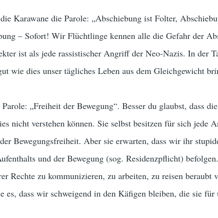
t die Karawane die Parole: „Abschiebung ist Folter, Abschiebu
ung – Sofort! Wir Flüchtlinge kennen alle die Gefahr der Ab
ekter ist als jede rassistischer Angriff der Neo-Nazis. In der Ta
gut wie dies unser tägliches Leben aus dem Gleichgewicht bri
 Parole: „Freiheit der Bewegung“. Besser du glaubst, dass di
es nicht verstehen können. Sie selbst besitzen für sich jede A
 der Bewegungsfreiheit. Aber sie erwarten, dass wir ihr stupi
ufenthalts und der Bewegung (sog. Residenzpflicht) befolgen.
rer Rechte zu kommunizieren, zu arbeiten, zu reisen beraubt 
e es, dass wir schweigend in den Käfigen bleiben, die sie für