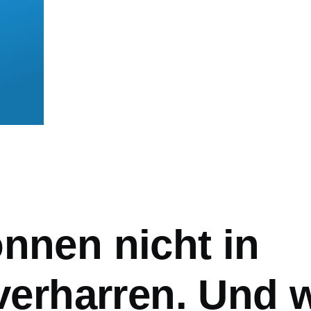
mb
nnen nicht in
 verharren. Und 