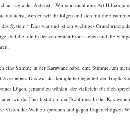
chau, sagte der Aktivist, „Wir sind nicht eine Art Hilfsorgani
te aufstehst, werden wir dir folgen und sich mit dir zusamme
das System.“ Dies war und ist ein wichtiges Grundprinzip d
ge sind die, die in der vordersten Front stehen und die Fähig
ren.
 ich eine Stimme in der Karawane habe, eine Stimme, um mei
it zu erheben. Das war das komplette Gegenteil der Tragik-K
einer Lügen, jemand zu wählen, der vielleicht für dich sprec
auen würde. Hier bist du in der Frontlinie. In der Karawane i
ne Vision der Welt zu sprechen und gegen Ungerechtigkeit W