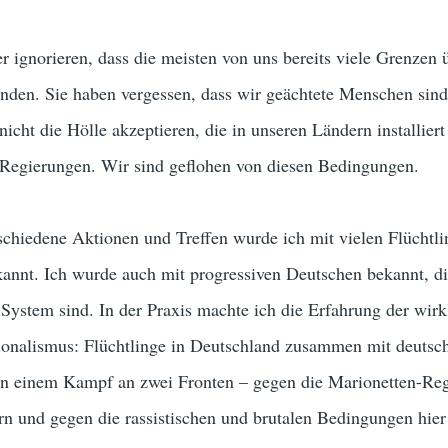
r ignorieren, dass die meisten von uns bereits viele Grenzen 
inden. Sie haben vergessen, dass wir geächtete Menschen sind
nicht die Hölle akzeptieren, die in unseren Ländern installier
-Regierungen. Wir sind geflohen von diesen Bedingungen.
rschiedene Aktionen und Treffen wurde ich mit vielen Flüchtl
kannt. Ich wurde auch mit progressiven Deutschen bekannt, d
 System sind. In der Praxis machte ich die Erfahrung der wirk
ionalismus: Flüchtlinge in Deutschland zusammen mit deutsc
in einem Kampf an zwei Fronten – gegen die Marionetten-Re
n und gegen die rassistischen und brutalen Bedingungen hier