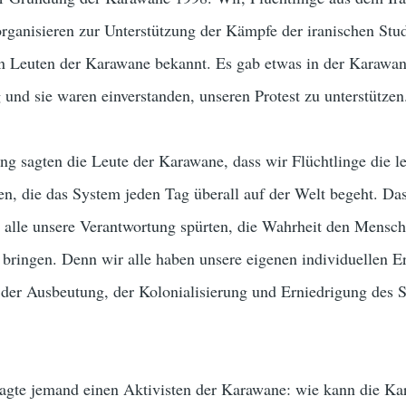
organisieren zur Unterstützung der Kämpfe der iranischen Stu
n Leuten der Karawane bekannt. Es gab etwas in der Karawa
 und sie waren einverstanden, unseren Protest zu unterstützen
ng sagten die Leute der Karawane, dass wir Flüchtlinge die 
n, die das System jeden Tag überall auf der Welt begeht. Da
 alle unsere Verantwortung spürten, die Wahrheit den Mensch
 bringen. Denn wir alle haben unsere eigenen individuellen 
 der Ausbeutung, der Kolonialisierung und Erniedrigung des 
fragte jemand einen Aktivisten der Karawane: wie kann die K