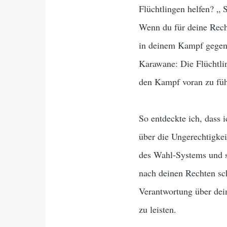
Flüchtlingen helfen? „ S
Wenn du für deine Rech
in deinem Kampf gegen 
Karawane: Die Flüchtlin
den Kampf voran zu füh
So entdeckte ich, dass
über die Ungerechtigke
des Wahl-Systems und s
nach deinen Rechten sch
Verantwortung über dei
zu leisten.