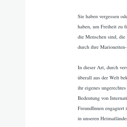
Sie haben vergessen ode
haben, um Freiheit zu f
die Menschen sind, die 
durch ihre Marionetten
In dieser Art, durch ve
überall aus der Welt be
ihr eigenes ungerechtes
Bedeutung von Internat
FreundInnen engagiert 
in unseren Heimatländer