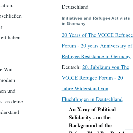
sation.
Deutschland
nschließen
Initiatives and Refugee Activists
in Germany
er
20 Years of The VOICE Refugee
keit haben
Forum - 20 years Anniversary of
Refugee Resistance in Germany
Deutsch:
20. Jubiläum von The
ne Wut
VOICE Refugee Forum - 20
omödien
Jahre Widerstand von
hen und
Flüchtlingen in Deutschland
st es deine
An X-ray of Political
iderstand
Navigation
Solidarity - on the
Background of the