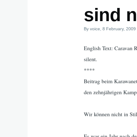
sind ni
By
voice
, 8 February, 2009
English Text: Caravan 
silent.
****
Beitrag beim Karawanet
den zehnjährigen Kamp
Wir können nicht in Stil
Es war ein Jahr nach d