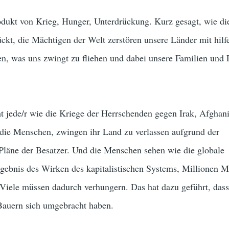
odukt von Krieg, Hunger, Unterdrückung. Kurz gesagt, wie di
t, die Mächtigen der Welt zerstören unsere Länder mit hilfe
n, was uns zwingt zu fliehen und dabei unsere Familien und
 jede/r wie die Kriege der Herrschenden gegen Irak, Afghani
 die Menschen, zwingen ihr Land zu verlassen aufgrund der
 Pläne der Besatzer. Und die Menschen sehen wie die globale
Ergebnis des Wirken des kapitalistischen Systems, Millionen 
. Viele müssen dadurch verhungern. Das hat dazu geführt, das
Bauern sich umgebracht haben.