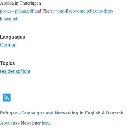
Apolda in Thueringen
poster - plakat.pdf
and Fliers:
*otto-flyer-vorne.pdf
;
otto-flyer-
hinten.pdf
Languages
German
Topics
residenzpflicht
Refugee - Campaigns and Networking in English & Deutsch
About us
- Newsletter
here
.