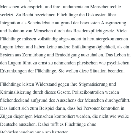
Menschen widerspricht und ihre fundamentalen Menschenrechte
verletzt. Zu Recht bezeichnen Flüchtlinge die Diskussion über
Integration als Scheindebatte aufgrund der bewussten Ausgrenzung
und Isolation von Menschen durch das Residenzpflichtgesetz. Viele
Flüchtlinge müssen vollständig abgesondert in heruntergekommenen
Lagern leben und haben keine andere Entfaltungsmöglichkeit, als ein
System aus Zermürbung und Erniedrigung auszuhalten. Das Leben in
den Lagern führt zu ernst zu nehmenden physischen wie psychischen
Erkrankungen der Flüchtlinge. Sie wollen diese Situation beenden.
Flüchtlinge leisten Widerstand gegen ihre Stigmatisierung und
Kriminalisierung durch dieses Gesetz. Polizeikontrollen werden
flächendeckend aufgrund des Aussehens der Menschen durchgeführt.
Das äußert sich zum Beispiel darin, dass bei Personenkontrollen in
Zügen diejenigen Menschen kontrolliert werden, die nicht wie weiße
Deutsche aussehen. Dabei trifft es Flüchtlinge ohne
Behördengenehmigung am härtesten.