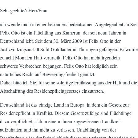
Sehr geehrte/r Herr/Frau
ich wende mich in einer besonders bedeutsamen Angelegenheit an Sie.
Felix Otto ist ein Flüchtling aus Kamerun, der seit neun Jahren in
Deutschland lebt. Seit dem 30. März 2009 ist Felix Otto in der
Justizvollzugsanstalt Suhl-Goldlauter in Thüringen gefangen. Er wurde
zu acht Monaten Haft verurteilt. Felix Otto hat nicht irgendein
schweres Verbrechen begangen. Felix Otto hat lediglich sein
natürliches Recht auf Bewegungsfreiheit genutzt.
Daher bitte ich Sie, für seine sofortige Freilassung aus der Haft und die
Abschaffung des Residenzpflichtgesetzes einzutreten.
Deutschland ist das einzige Land in Europa, in dem ein Gesetz zur
Residenzpflicht in Kraft ist. Diesem Gesetz zufolge sind Flüchtlinge
dazu verpflichtet, sich in einem ihnen zugewiesenen Landkreis
aufzuhalten und ihn nicht zu verlassen. Unabhängig von der
Begründung oder der Dringlichkeit diesen zu verlassen, benötigen sie