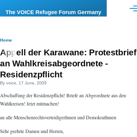
Skip to main content
Men
The VOICE Refugee Forum Germany
Breadcrumb
Home
Appell der Karawane: Protestbrief
an Wahlkreisabgeordnete -
Residenzpflicht
By
voice
, 17 June, 2009
Abschaffung der Residenzpflicht! Briefe an Abgeordnete aus den
Wahlkreisen! Jetzt mitmachen!
an alle MenschenrechtsverteidigerInnen und DemokratInnen
Sehr geehrte Damen und Herren,