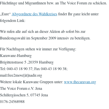
Flüchtlinge und MigrantInnen bzw. an The Voice Forum zu schicken.
„Eure“
Abgeordnete des Wahlkreises
findet Ihr ganz leicht unter
folgendem Link:
Wir rufen alle auf sich an dieser Aktion ab sofort bis zur
Bundestagswahl im September 2009 intensiv zu beteiligen.
Für Nachfragen stehen wir immer zur Verfügung:
Karawane-Hamburg
Brigittenstrasse 5 ,20359 Hamburg
Tel: 040-43 18 90 37; Fax 040-43 18 90 38;
mail:free2move[ät]nadir.org
Weitere lokale Karawane Gruppen unter:
www.thecaravan.org
The Voice Forum e.V. Jena
Schillergässchen 5, 07745 Jena
0176-24568988