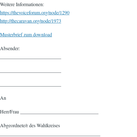
Weitere Informationen:
https://thevoiceforum.org/node/1290
http://thecaravan.org/node/1973
Musterbrief zum download
Absender:
_________________________
_________________________
_________________________
An
Herr/Frau ________________________________
Abgeordnete/r des Wahlkreises
_________________________________________