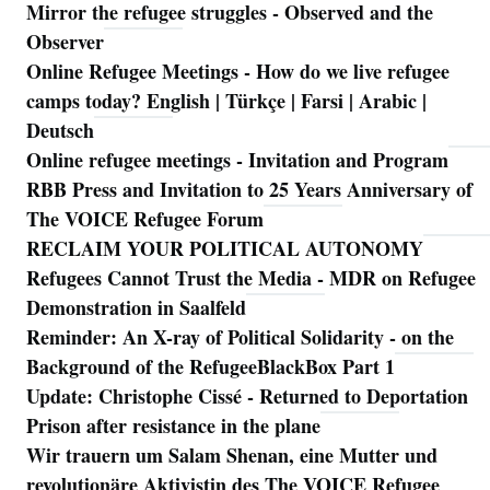
Mirror the refugee struggles - Observed and the
Observer
Online Refugee Meetings - How do we live refugee
camps today? English | Türkçe | Farsi | Arabic |
Deutsch
Online refugee meetings - Invitation and Program
RBB Press and Invitation to 25 Years Anniversary of
The VOICE Refugee Forum
RECLAIM YOUR POLITICAL AUTONOMY
Refugees Cannot Trust the Media - MDR on Refugee
Demonstration in Saalfeld
Reminder: An X-ray of Political Solidarity - on the
Background of the RefugeeBlackBox Part 1
Update: Christophe Cissé - Returned to Deportation
Prison after resistance in the plane
Wir trauern um Salam Shenan, eine Mutter und
revolutionäre Aktivistin des The VOICE Refugee