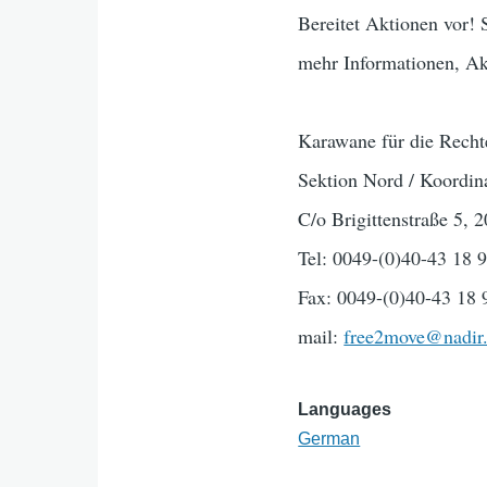
Bereitet Aktionen vor! S
mehr Informationen, A
Karawane für die Recht
Sektion Nord / Koordin
C/o Brigittenstraße 5,
Tel: 0049-(0)40-43 18 
Fax: 0049-(0)40-43 18 
mail:
free2move@nadir
Languages
German