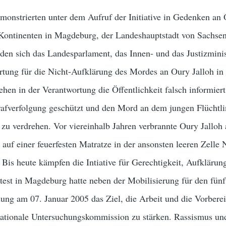
onstrierten unter dem Aufruf der Initiative in Gedenken an
Kontinenten in Magdeburg, der Landeshauptstadt von Sachsen
den sich das Landesparlament, das Innen- und das Justizmini
ortung für die Nicht-Aufklärung des Mordes an Oury Jalloh in 
ehen in der Verantwortung die Öffentlichkeit falsch informiert
trafverfolgung geschützt und den Mord an dem jungen Flüchtli
 zu verdrehen. Vor viereinhalb Jahren verbrannte Oury Jallo
 auf einer feuerfesten Matratze in der ansonsten leeren Zelle 
. Bis heute kämpfen die Intiative für Gerechtigkeit, Aufklärun
test in Magdeburg hatte neben der Mobilisierung für den fünf
ung am 07. Januar 2005 das Ziel, die Arbeit und die Vorberei
nationale Untersuchungskommission zu stärken. Rassismus un