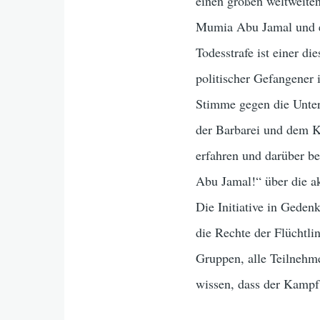
einen großen weltweite
Mumia Abu Jamal und ei
Todesstrafe ist einer d
politischer Gefangener 
Stimme gegen die Unterd
der Barbarei und dem 
erfahren und darüber b
Abu Jamal!“ über die a
Die Initiative in Ged
die Rechte der Flüchtli
Gruppen, alle Teilnehm
wissen, dass der Kampf 