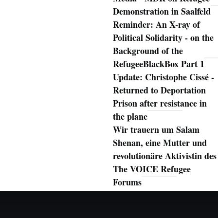
Demonstration in Saalfeld
Reminder: An X-ray of
Political Solidarity - on the
Background of the
RefugeeBlackBox Part 1
Update: Christophe Cissé -
Returned to Deportation
Prison after resistance in
the plane
Wir trauern um Salam
Shenan, eine Mutter und
revolutionäre Aktivistin des
The VOICE Refugee
Forums