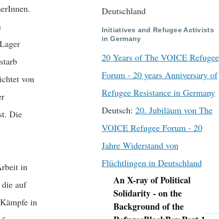
merInnen.
Deutschland
n
Initiatives and Refugee Activists
in Germany
 Lager
20 Years of The VOICE Refugee
starb
Forum - 20 years Anniversary of
ichtet von
Refugee Resistance in Germany
er
Deutsch:
20. Jubiläum von The
st. Die
VOICE Refugee Forum - 20
Jahre Widerstand von
Flüchtlingen in Deutschland
rbeit in
An X-ray of Political
 die auf
Navigation
Solidarity - on the
n Kämpfe in
Background of the