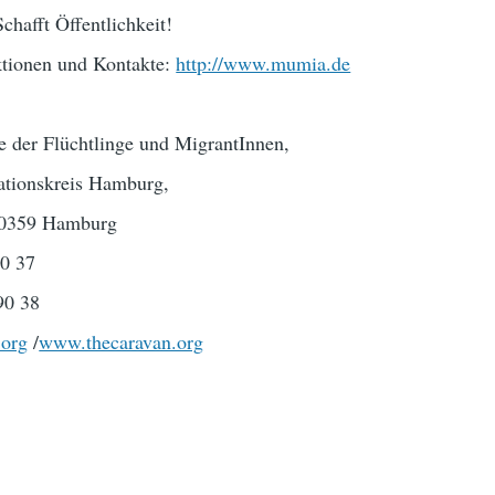
chafft Öffentlichkeit!
ktionen und Kontakte:
http://www.mumia.de
e der Flüchtlinge und MigrantInnen,
ationskreis Hamburg,
 20359 Hamburg
90 37
90 38
.org
/
www.thecaravan.org