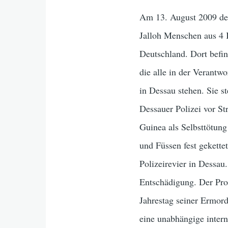
Am 13. August 2009 dem
Jalloh Menschen aus 4 
Deutschland. Dort befin
die alle in der Verantw
in Dessau stehen. Sie st
Dessauer Polizei vor S
Guinea als Selbsttötung
und Füssen fest gekettet
Polizeirevier in Dessau
Entschädigung. Der Pro
Jahrestag seiner Ermord
eine unabhängige inter