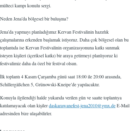
mülteci kampı konulu sergi.
Neden Jena’da bölgesel bir buluşma?
Jena’da yapmayı planladığımız Kervan Festivalinin hazırlık
çalışmalarına erkenden başlamak istiyoruz. Daha çok bölgesel olan bu
toplantıda ise Kervan Festivalinin organizasyonuna katkı sunmak
isteyen kişileri (içeriksel katkı) bir araya getirmeyi planlıyoruz ki
festivalimiz daha da özel bir festival olsun.
İlk toplantı 4 Kasım Çarşamba günü saat 18:00 ile 20:00 arasında,
Schillergäßchen 5, Grünowski-Kneipe’de yapılacaktır.
Konuyla ilgilendiği halde yukarıda verilen gün ve saatte toplantıya
katılamayacak olan kişiler
daskarawanefest-jena2010@gmx.de
E-Mail
adresinden bize ulaşabilirler.