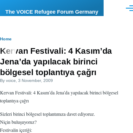
Skip to main content
Men
The VOICE Refugee Forum Germany
Breadcrumb
Home
Kervan Festivali: 4 Kasım’da
Jena’da yapılacak birinci
bölgesel toplantıya çağrı
By
voice
, 3 November, 2009
Kervan Festivali: 4 Kasım’da Jena’da yapılacak birinci bölgesel
toplantıya çağrı
Sizleri birinci bölgesel toplantımıza davet ediyoruz.
Niçin buluşuyoruz?
Festivalin içeriği: