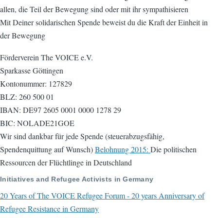
allen, die Teil der Bewegung sind oder mit ihr sympathisieren
Mit Deiner solidarischen Spende beweist du die Kraft der Einheit in
der Bewegung
Förderverein The VOICE e.V.
Sparkasse Göttingen
Kontonummer: 127829
BLZ: 260 500 01
IBAN: DE97 2605 0001 0000 1278 29
BIC: NOLADE21GOE
Wir sind dankbar für jede Spende (steuerabzugsfähig,
Spendenquittung auf Wunsch)
Belohnung 2015:
Die politischen
Ressourcen der Flüchtlinge in Deutschland
Initiatives and Refugee Activists in Germany
20 Years of The VOICE Refugee Forum - 20 years Anniversary of
Refugee Resistance in Germany