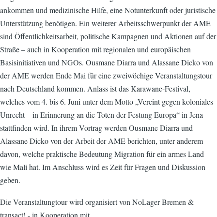
ankommen und medizinische Hilfe, eine Notunterkunft oder juristische
Unterstützung benötigen. Ein weiterer Arbeitsschwerpunkt der AME
sind Öffentlichkeitsarbeit, politische Kampagnen und Aktionen auf der
Straße – auch in Kooperation mit regionalen und europäischen
Basisinitiativen und NGOs. Ousmane Diarra und Alassane Dicko von
der AME werden Ende Mai für eine zweiwöchige Veranstaltungstour
nach Deutschland kommen. Anlass ist das Karawane-Festival,
welches vom 4. bis 6. Juni unter dem Motto „Vereint gegen koloniales
Unrecht – in Erinnerung an die Toten der Festung Europa“ in Jena
stattfinden wird. In ihrem Vortrag werden Ousmane Diarra und
Alassane Dicko von der Arbeit der AME berichten, unter anderem
davon, welche praktische Bedeutung Migration für ein armes Land
wie Mali hat. Im Anschluss wird es Zeit für Fragen und Diskussion
geben.
Die Veranstaltungtour wird organisiert von NoLager Bremen &
transact! - in Kooperation mit