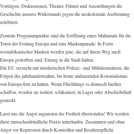
Vorträgen, Diskussionen, Theater, Filmen und Ausstellungen die
Geschichte unseres Widerstands gegen die neokoloniale Ausbeutung
zelebriert.
Zentrale Programmpunkte sind die Eröffnung eines Mahnmals für die
Toten der Festung Europa und eine Maskenparade: In Form
westafrikanischer Masken werden jene, die auf ihrem Weg nach
Europa gestorben sind, Einzug in die Stadt halten.
Die EU versucht mit mörderischen Polizei - und Militäreinsätzen, die
Folgen des jahrhundertealten, bis heute andauernden Kolonialismus
von Europa fern zu halten. Wenn Flüchtlinge es dennoch hierher
schaffen, werden sie isoliert, schikaniert, in Lager oder Abschiebehaft
gesteckt.
Lasst uns die Angst zugunsten der Freiheit überwinden! Wir werden
diese menschenfeindliche Praxis unterlaufen. Zusammen und ohne
Angst vor Repression durch Kontrollen und Residenzpflicht.