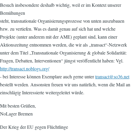
Besuch insbesondere deshalb wichtig, weil er im Kontext unserer
Bemühungen
steht, transnationale Organisierungsprozesse von unten auszubauen
bzw. zu vertiefen. Was es damit genau auf sich hat und welche
Projekte (unter anderem mit der AME) geplant sind, kann einer
Aktionszeitung entnommen werden, die wir als „transact“-Netzwerk
unter dem Titel „Transnationale Organisierung & globale Solidarität:
Fragen, Debatten, Interventionen“ jüngst veröffentlicht haben: Vgl.
http://transact.noblogs.org/
- bei Interesse können Exemplare auch gerne unter
transact@so36.net
bestellt werden. Ansonsten freuen wir uns natürlich, wenn die Mail an
einschlägig Interessierte weitergeleitet würde.
Mit besten Grüßen,
NoLager Bremen
Der Krieg der EU gegen Flüchtlinge