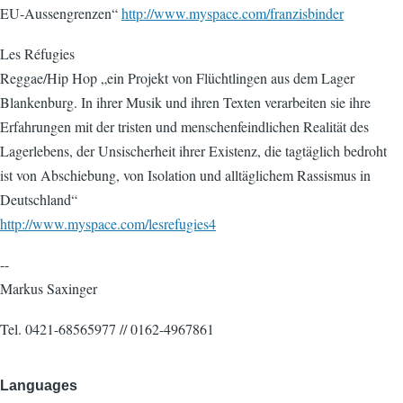
EU-Aussengrenzen“
http://www.myspace.com/franzisbinder
Les Réfugies
Reggae/Hip Hop „ein Projekt von Flüchtlingen aus dem Lager
Blankenburg. In ihrer Musik und ihren Texten verarbeiten sie ihre
Erfahrungen mit der tristen und menschenfeindlichen Realität des
Lagerlebens, der Unsischerheit ihrer Existenz, die tagtäglich bedroht
ist von Abschiebung, von Isolation und alltäglichem Rassismus in
Deutschland“
http://www.myspace.com/lesrefugies4
--
Markus Saxinger
Tel. 0421-68565977 // 0162-4967861
Languages