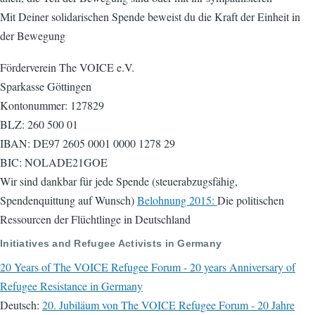
Mit Deiner solidarischen Spende beweist du die Kraft der Einheit in
der Bewegung
Förderverein The VOICE e.V.
Sparkasse Göttingen
Kontonummer: 127829
BLZ: 260 500 01
IBAN: DE97 2605 0001 0000 1278 29
BIC: NOLADE21GOE
Wir sind dankbar für jede Spende (steuerabzugsfähig,
Spendenquittung auf Wunsch)
Belohnung 2015:
Die politischen
Ressourcen der Flüchtlinge in Deutschland
Initiatives and Refugee Activists in Germany
20 Years of The VOICE Refugee Forum - 20 years Anniversary of
Refugee Resistance in Germany
Deutsch:
20. Jubiläum von The VOICE Refugee Forum - 20 Jahre