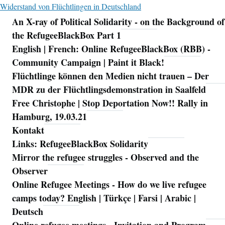
Widerstand von Flüchtlingen in Deutschland
An X-ray of Political Solidarity - on the Background of
Navigation
the RefugeeBlackBox Part 1
English | French: Online RefugeeBlackBox (RBB) -
Community Campaign | Paint it Black!
Flüchtlinge können den Medien nicht trauen – Der
MDR zu der Flüchtlingsdemonstration in Saalfeld
Free Christophe | Stop Deportation Now!! Rally in
Hamburg, 19.03.21
Kontakt
Links: RefugeeBlackBox Solidarity
Mirror the refugee struggles - Observed and the
Observer
Online Refugee Meetings - How do we live refugee
camps today? English | Türkçe | Farsi | Arabic |
Deutsch