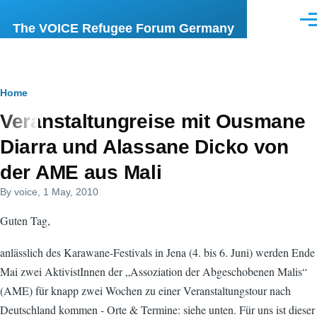
Skip to main content
Men
The VOICE Refugee Forum Germany
Breadcrumb
Home
Veranstaltungreise mit Ousmane
Diarra und Alassane Dicko von
der AME aus Mali
By
voice
, 1 May, 2010
Guten Tag,
anlässlich des Karawane-Festivals in Jena (4. bis 6. Juni) werden Ende
Mai zwei AktivistInnen der „Assoziation der Abgeschobenen Malis“
(AME) für knapp zwei Wochen zu einer Veranstaltungstour nach
Deutschland kommen - Orte & Termine: siehe unten. Für uns ist dieser