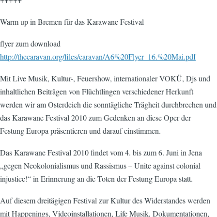
Warm up in Bremen für das Karawane Festival
flyer zum download
http://thecaravan.org/files/caravan/A6%20Flyer_16.%20Mai.pdf
Mit Live Musik, Kultur-, Feuershow, internationaler VOKÜ, Djs und
inhaltlichen Beiträgen von Flüchtlingen verschiedener Herkunft
werden wir am Osterdeich die sonntägliche Trägheit durchbrechen und
das Karawane Festival 2010 zum Gedenken an diese Oper der
Festung Europa präsentieren und darauf einstimmen.
Das Karawane Festival 2010 findet vom 4. bis zum 6. Juni in Jena
„gegen Neokolonialismus und Rassismus – Unite against colonial
injustice!“ in Erinnerung an die Toten der Festung Europa statt.
Auf diesem dreitägigen Festival zur Kultur des Widerstandes werden
mit Happenings, Videoinstallationen, Life Musik, Dokumentationen,