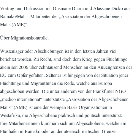
Vortrag und Diskussion mit Ousmane Diarra und Alassane Dicko aus
Bamako/Mali – Mitarbeiter der „Assoziation der Abgeschobenen
Malis (AME)“
Über Migrationskontrolle,
Wüstenlager oder Abschiebungen ist in den letzten Jahren viel
berichtet worden. Zu Recht, sind doch dem Krieg gegen Flüchtlinge
allein seit 2006 über zehntausend Menschen an den Außengrenzen der
EU zum Opfer gefallen. Seltener ist hingegen von der Situation jener
Flüchtlinge und MigrantInnen die Rede, welche aus Europa
abgeschoben werden. Die unter anderem von der Frankfurter NGO
„medico international“ unterstützte „Assoziation der Abgeschobenen
Malis“ (AME) ist eine der wenigen Basis-Organisationen in
Westafrika, die Abgeschobene praktisch und politisch unterstützt:
Ihre MitarbeiterInnen kümmern sich um Abgeschobene, welche am
Flughafen in Bamako oder an der algerisch-malischen Grenze