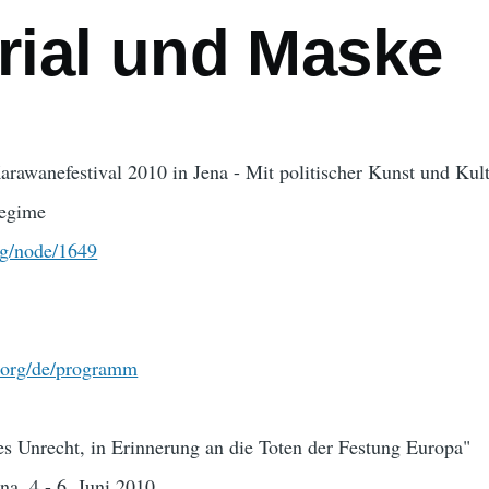
ial und Maske
rawanefestival 2010 in Jena - Mit politischer Kunst und Kul
regime
rg/node/1649
l.org/de/programm
es Unrecht, in Erinnerung an die Toten der Festung Europa"
na, 4.- 6. Juni 2010