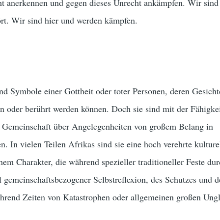
ht anerkennen und gegen dieses Unrecht ankämpfen. Wir sind 
ört. Wir sind hier und werden kämpfen.
d Symbole einer Gottheit oder toter Personen, deren Gesicht
oder berührt werden können. Doch sie sind mit der Fähigkeit
r Gemeinschaft über Angelegenheiten von großem Belang in
. In vielen Teilen Afrikas sind sie eine hoch verehrte kulture
hem Charakter, die während spezieller traditioneller Feste du
el gemeinschaftsbezogener Selbstreflexion, des Schutzes und d
während Zeiten von Katastrophen oder allgemeinen großen Ung