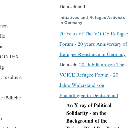
Deutschland
Initiatives and Refugee Activists
in Germany
nnen
20 Years of The VOICE Refugee
lle
Forum - 20 years Anniversary of
er
Refugee Resistance in Germany
n FRONTEX
Deutsch:
20. Jubiläum von The
ig
VOICE Refugee Forum - 20
 resultiert
Jahre Widerstand von
Flüchtlingen in Deutschland
e tödliche
An X-ray of Political
Navigation
Solidarity - on the
n
Background of the