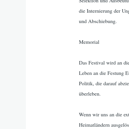
Selektion und Ausbeutun
die Internierung der Un
und Abschiebung.
Memorial
Das Festival wird an di
Leben an die Festung Eu
Politik, die darauf abzi
überleben.
Wenn wir uns an die ex
Heimatländern ausgelöst