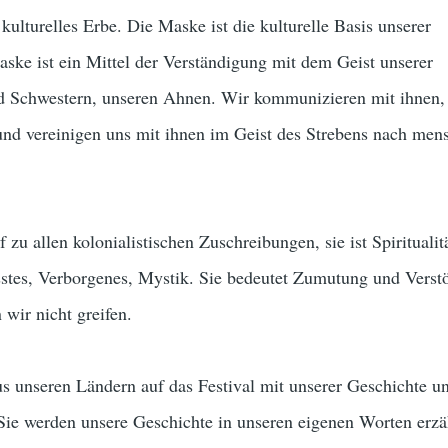
kulturelles Erbe. Die Maske ist die kulturelle Basis unserer
ke ist ein Mittel der Verständigung mit dem Geist unserer
d Schwestern, unseren Ahnen. Wir kommunizieren mit ihnen, 
und vereinigen uns mit ihnen im Geist des Strebens nach mens
 zu allen kolonialistischen Zuschreibungen, sie ist Spiritualit
tes, Verborgenes, Mystik. Sie bedeutet Zumutung und Verst
wir nicht greifen.
unseren Ländern auf das Festival mit unserer Geschichte u
ie werden unsere Geschichte in unseren eigenen Worten erzäh