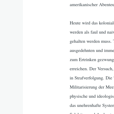
amerikanischer Abenteu
Heute wird das kolonial
werden als faul und na
gehalten werden muss. 
ausgedehnten und imme
zum Ertrinken gezwunge
erreichen. Der Versuch,
in Strafverfolgung. Di
Militarisierung der Me
physische und ideologis
das unehrenhafte System