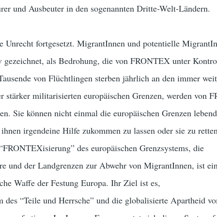
rer und Ausbeuter in den sogenannten Dritte-Welt-Ländern.
e Unrecht fortgesetzt. MigrantInnen und potentielle MigrantI
iv gezeichnet, als Bedrohung, die von FRONTEX unter Kontro
Tausende von Flüchtlingen sterben jährlich an den immer weit
r stärker militarisierten europäischen Grenzen, werden vo
n. Sie können nicht einmal die europäischen Grenzen lebend
 ihnen irgendeine Hilfe zukommen zu lassen oder sie zu retten,
e “FRONTEXisierung” des europäischen Grenzsystems, die
ere und der Landgrenzen zur Abwehr von MigrantInnen, ist ein
che Waffe der Festung Europa. Ihr Ziel ist es,
 des “Teile und Herrsche” und die globalisierte Apartheid vo