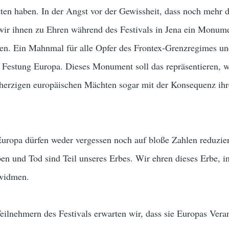
ten haben. In der Angst vor der Gewissheit, dass noch mehr 
wir ihnen zu Ehren während des Festivals in Jena ein Monum
n. Ein Mahnmal für alle Opfer des Frontex-Grenzregimes un
r Festung Europa. Dieses Monument soll das repräsentieren, 
erzigen europäischen Mächten sogar mit der Konsequenz ihr
Europa dürfen weder vergessen noch auf bloße Zahlen reduzie
en und Tod sind Teil unseres Erbes. Wir ehren dieses Erbe, 
widmen.
eilnehmern des Festivals erwarten wir, dass sie Europas Ver