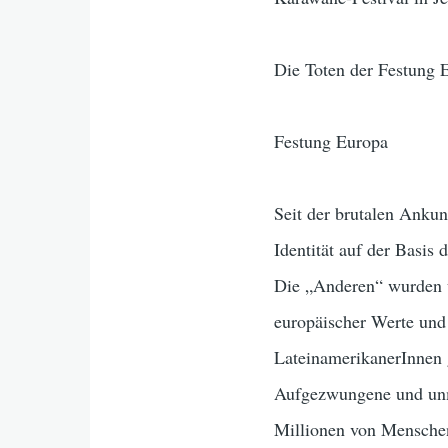
Die Toten der Festung
Festung Europa
Seit der brutalen Ankun
Identität auf der Basis
Die „Anderen“ wurden u
europäischer Werte und
LateinamerikanerInnen 
Aufgezwungene und unm
Millionen von Menschen