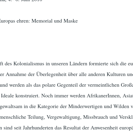
 Europas ehren: Memorial und Maske
ft des Kolonialismus in unseren Ländern formierte sich die e
 der Annahme der Überlegenheit über alle anderen Kulturen un
nd werden als das polare Gegenteil der vermeintlichen Großa
 Ideale konstruiert. Noch immer werden AfrikanerInnen, Asia
gewaltsam in die Kategorie der Minderwertigen und Wilden v
enschliche Teilung, Vergewaltigung, Missbrauch und Versk
 sind seit Jahrhunderten das Resultat der Anwesenheit europ