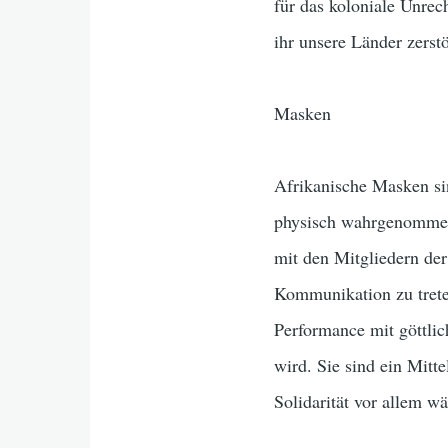
für das koloniale Unrec
ihr unsere Länder zerst
Masken
Afrikanische Masken sin
physisch wahrgenommen 
mit den Mitgliedern de
Kommunikation zu treten
Performance mit göttlic
wird. Sie sind ein Mitt
Solidarität vor allem 