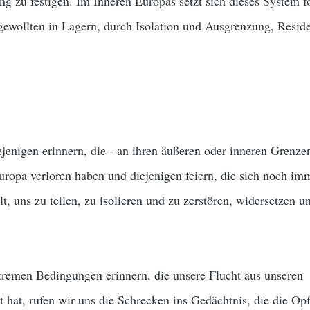
g zu festigen. Im Inneren Europas setzt sich dieses System f
gewollten in Lagern, durch Isolation und Ausgrenzung, Reside
ejenigen erinnern, die - an ihren äußeren oder inneren Grenzen
ropa verloren haben und diejenigen feiern, die sich noch imm
elt, uns zu teilen, zu isolieren und zu zerstören, widersetzen u
tremen Bedingungen erinnern, die unsere Flucht aus unseren
 hat, rufen wir uns die Schrecken ins Gedächtnis, die die Opf