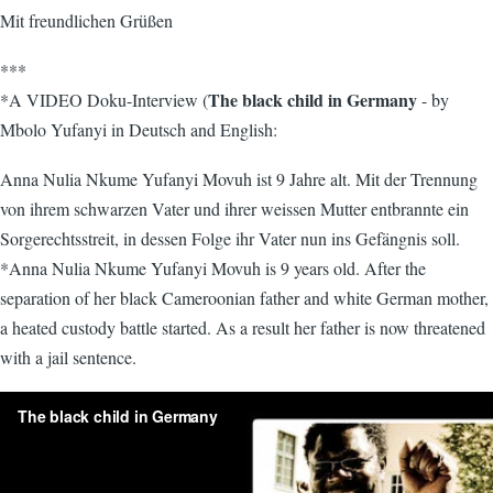
Mit freundlichen Grüßen
***
The black child in Germany
*A VIDEO Doku-Interview (
- by
Mbolo Yufanyi in Deutsch and English:
Anna Nulia Nkume Yufanyi Movuh ist 9 Jahre alt. Mit der Trennung
von ihrem schwarzen Vater und ihrer weissen Mutter entbrannte ein
Sorgerechtsstreit, in dessen Folge ihr Vater nun ins Gefängnis soll.
*Anna Nulia Nkume Yufanyi Movuh is 9 years old. After the
separation of her black Cameroonian father and white German mother,
a heated custody battle started. As a result her father is now threatened
with a jail sentence.