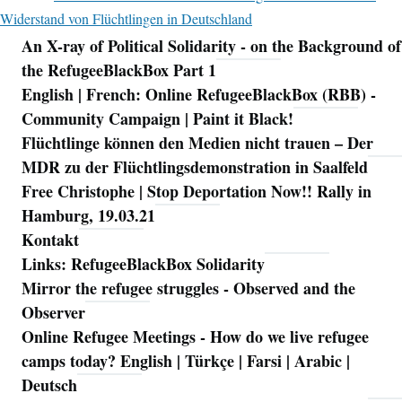
Widerstand von Flüchtlingen in Deutschland
An X-ray of Political Solidarity - on the Background of
Navigation
the RefugeeBlackBox Part 1
English | French: Online RefugeeBlackBox (RBB) -
Community Campaign | Paint it Black!
Flüchtlinge können den Medien nicht trauen – Der
MDR zu der Flüchtlingsdemonstration in Saalfeld
Free Christophe | Stop Deportation Now!! Rally in
Hamburg, 19.03.21
Kontakt
Links: RefugeeBlackBox Solidarity
Mirror the refugee struggles - Observed and the
Observer
Online Refugee Meetings - How do we live refugee
camps today? English | Türkçe | Farsi | Arabic |
Deutsch