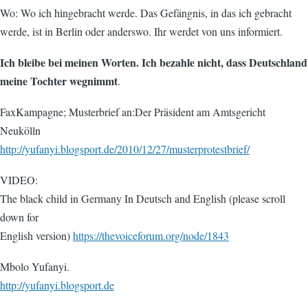
Wo: Wo ich hingebracht werde. Das Gefängnis, in das ich gebracht
werde, ist in Berlin oder anderswo. Ihr werdet von uns informiert.
Ich bleibe bei meinen Worten. Ich bezahle nicht, dass Deutschland
meine Tochter wegnimmt
.
FaxKampagne; Musterbrief an:Der Präsident am Amtsgericht
Neukölln
http://yufanyi.blogsport.de/2010/12/27/musterprotestbrief/
VIDEO:
The black child in Germany In Deutsch and English (please scroll
down for
English version)
https://thevoiceforum.org/node/1843
Mbolo Yufanyi.
http://yufanyi.blogsport.de