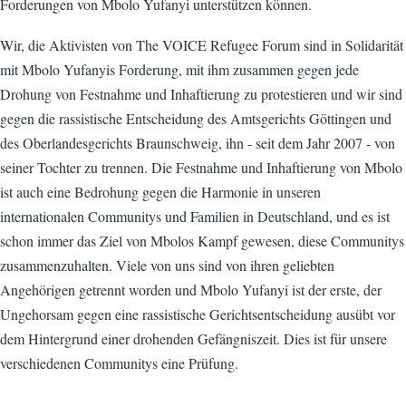
Forderungen von Mbolo Yufanyi unterstützen können.
Wir, die Aktivisten von The VOICE Refugee Forum sind in Solidarität
mit Mbolo Yufanyis Forderung, mit ihm zusammen gegen jede
Drohung von Festnahme und Inhaftierung zu protestieren und wir sind
gegen die rassistische Entscheidung des Amtsgerichts Göttingen und
des Oberlandesgerichts Braunschweig, ihn - seit dem Jahr 2007 - von
seiner Tochter zu trennen. Die Festnahme und Inhaftierung von Mbolo
ist auch eine Bedrohung gegen die Harmonie in unseren
internationalen Communitys und Familien in Deutschland, und es ist
schon immer das Ziel von Mbolos Kampf gewesen, diese Communitys
zusammenzuhalten. Viele von uns sind von ihren geliebten
Angehörigen getrennt worden und Mbolo Yufanyi ist der erste, der
Ungehorsam gegen eine rassistische Gerichtsentscheidung ausübt vor
dem Hintergrund einer drohenden Gefängniszeit. Dies ist für unsere
verschiedenen Communitys eine Prüfung.