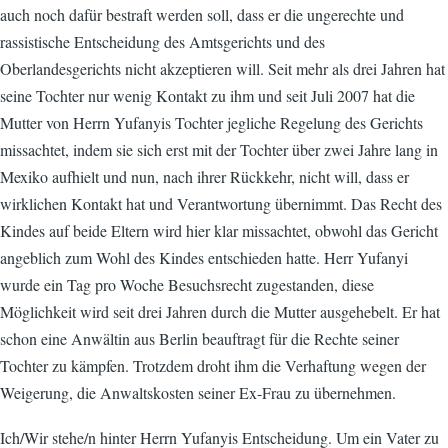
auch noch dafür bestraft werden soll, dass er die ungerechte und
rassistische Entscheidung des Amtsgerichts und des
Oberlandesgerichts nicht akzeptieren will. Seit mehr als drei Jahren hat
seine Tochter nur wenig Kontakt zu ihm und seit Juli 2007 hat die
Mutter von Herrn Yufanyis Tochter jegliche Regelung des Gerichts
missachtet, indem sie sich erst mit der Tochter über zwei Jahre lang in
Mexiko aufhielt und nun, nach ihrer Rückkehr, nicht will, dass er
wirklichen Kontakt hat und Verantwortung übernimmt. Das Recht des
Kindes auf beide Eltern wird hier klar missachtet, obwohl das Gericht
angeblich zum Wohl des Kindes entschieden hatte. Herr Yufanyi
wurde ein Tag pro Woche Besuchsrecht zugestanden, diese
Möglichkeit wird seit drei Jahren durch die Mutter ausgehebelt. Er hat
schon eine Anwältin aus Berlin beauftragt für die Rechte seiner
Tochter zu kämpfen. Trotzdem droht ihm die Verhaftung wegen der
Weigerung, die Anwaltskosten seiner Ex-Frau zu übernehmen.
Ich/Wir stehe/n hinter Herrn Yufanyis Entscheidung. Um ein Vater zu