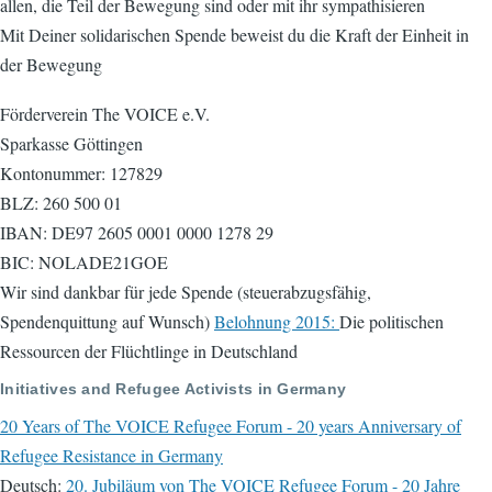
allen, die Teil der Bewegung sind oder mit ihr sympathisieren
Mit Deiner solidarischen Spende beweist du die Kraft der Einheit in
der Bewegung
Förderverein The VOICE e.V.
Sparkasse Göttingen
Kontonummer: 127829
BLZ: 260 500 01
IBAN: DE97 2605 0001 0000 1278 29
BIC: NOLADE21GOE
Wir sind dankbar für jede Spende (steuerabzugsfähig,
Spendenquittung auf Wunsch)
Belohnung 2015:
Die politischen
Ressourcen der Flüchtlinge in Deutschland
Initiatives and Refugee Activists in Germany
20 Years of The VOICE Refugee Forum - 20 years Anniversary of
Refugee Resistance in Germany
Deutsch:
20. Jubiläum von The VOICE Refugee Forum - 20 Jahre