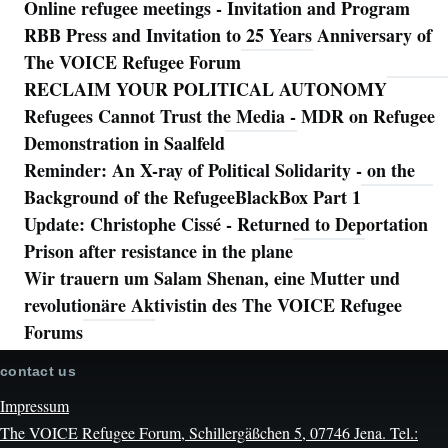
Online refugee meetings - Invitation and Program
RBB Press and Invitation to 25 Years Anniversary of
The VOICE Refugee Forum
RECLAIM YOUR POLITICAL AUTONOMY
Refugees Cannot Trust the Media - MDR on Refugee
Demonstration in Saalfeld
Reminder: An X-ray of Political Solidarity - on the
Background of the RefugeeBlackBox Part 1
Update: Christophe Cissé - Returned to Deportation
Prison after resistance in the plane
Wir trauern um Salam Shenan, eine Mutter und
revolutionäre Aktivistin des The VOICE Refugee
Forums
contact us
Impressum
The VOICE Refugee Forum, Schillergäßchen 5, 07746 Jena. Tel.: