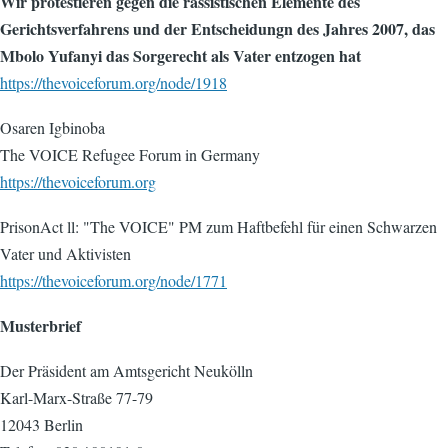
Wir protestieren gegen die rassistischen Elemente des
Gerichtsverfahrens und der Entscheidungn des Jahres 2007, das
Mbolo Yufanyi das Sorgerecht als Vater entzogen hat
https://thevoiceforum.org/node/1918
Osaren Igbinoba
The VOICE Refugee Forum in Germany
https://thevoiceforum.org
PrisonAct ll: "The VOICE" PM zum Haftbefehl für einen Schwarzen
Vater und Aktivisten
https://thevoiceforum.org/node/1771
Musterbrief
Der Präsident am Amtsgericht Neukölln
Karl-Marx-Straße 77-79
12043 Berlin