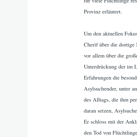
für viele Flüchtlinge re
Provinz erläutert.
Um den aktuellen Fokus
Cherif über die dortige
vor allem über die gro
Unterdrückung der im L
Erfahrungen die besond
Asylsuchender, unter an
des Alltags, die ihm pe
daran setzen, Asylsuch
Er schloss mit der Ank
den Tod von Flüchtlinge