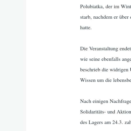
Polubiatka, der im Win
starb, nachdem er über
hatte.
Die Veranstaltung endet
wie seine ebenfalls ang
beschrieb die widrigen 
Wissen um die lebensbe
Nach einigen Nachfrage
Solidaritäts- und Aktio
des Lagers am 24.3. zah