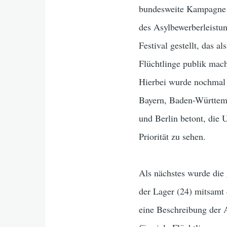
bundesweite Kampagne ge
des Asylbewerberleistu
Festival gestellt, das a
Flüchtlinge publik mach
Hierbei wurde nochmal
Bayern, Baden-Württem
und Berlin betont, die U
Priorität zu sehen.
Als nächstes wurde die 
der Lager (24) mitsamt
eine Beschreibung der 