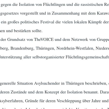
gen die Isolation von Flüchtlingen und die rassistischen Re
ngsgesetzes vorgestellt und in Zusammenhang mit dem Karaw
ls ein großes politisches Festival die vielen lokalen Kämpfe der
en und bestärken sollte.
 der Grundsatz von TheVOICE und dem Netzwerk von Grupp
berg, Brandenburg, Thüringen, Nordrhein-Westfalen, Nieder
nterstützung aller selbstorganisierter Flüchtlingsgemeinschafte
generelle Situation Asylsuchender in Thüringen beschrieben, 
 deren Zustände und dem Konzept der Isolation benannt. Darau
Asylverfahren, Gründe für deren Veschleppung über Jahre und