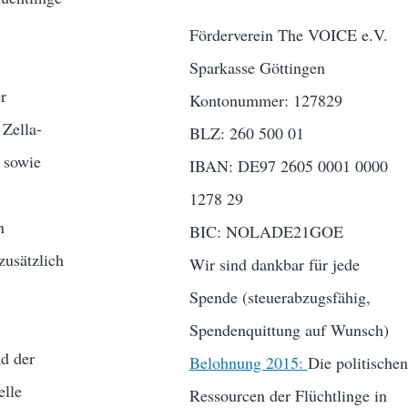
Förderverein The VOICE e.V.
Sparkasse Göttingen
er
Kontonummer: 127829
Zella-
BLZ: 260 500 01
, sowie
IBAN: DE97 2605 0001 0000
1278 29
n
BIC: NOLADE21GOE
zusätzlich
Wir sind dankbar für jede
Spende (steuerabzugsfähig,
Spendenquittung auf Wunsch)
d der
Belohnung 2015:
Die politischen
elle
Ressourcen der Flüchtlinge in