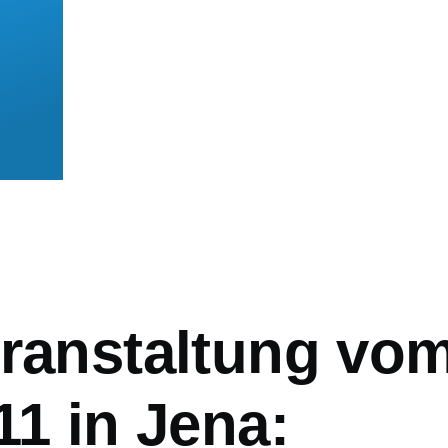
mb
eranstaltung vo
11 in Jena: