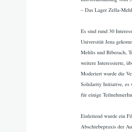
– Das Lager Zella-Mehl
Es sind rund 30 Interess
Universität Jena gekom
Mehlis und Biberach, Te
weitere Interessierte, 
Moderiert wurde die Ve
Solidarity Initiative, 
für einige TeilnehmerIn
Einleitend wurde ein F
Abschiebepraxis der Au