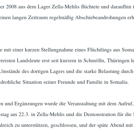
ter 2008 aus dem Lager Zella-Mehlis flüchtete und daraufhin
 einen langen Zeitraum regelmäßig Abschiebeandrohungen erh
e mit einer kurzen Stellungnahme eines Flüchtlings aus Somal
ereisten Landsleute erst seit kurzem in Schmölln, Thüringen l
Umstände des dortigen Lagers und die starke Belastung durch
drohliche Situation seiner Freunde und Familie in Somalia.
n und Ergänzungen wurde die Veranstaltung mit dem Aufruf,
nstag am 22.3. in Zella-Mehlis und die Demonstration für die
lreich zu unterstützen, geschlossen, und der späte Abend mit