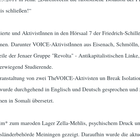
is schließen!“
ierte und AktivistInnen in den Hörsaal 7 der Friedrich-Schill
men. Darunter VOICE-AktivistInnen aus Eisenach, Schmölln, 
ile der Jenaer Gruppe "Revolta" - Antikapitalistischen Linke
überwiegend Studierende.
ranstaltung von zwei TheVOICE-Aktivisten un Break Isolatio
es wurde durchgehend in Englisch und Deutsch gesprochen und 
nen in Somali übersetzt.
ilm* zum maroden Lager Zella-Mehlis, psychischem Druck un
sländerbehörde Meiningen gezeigt. Daraufhin wurde die aktu