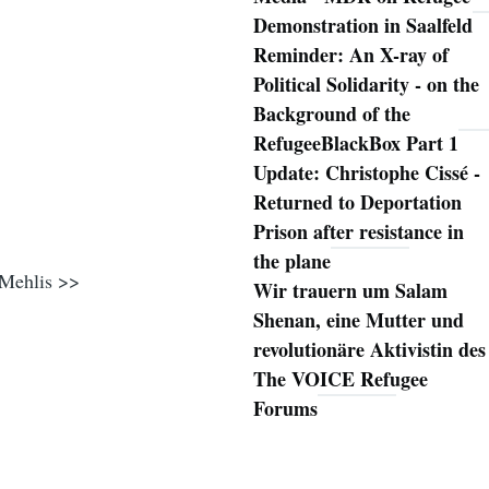
Demonstration in Saalfeld
Reminder: An X-ray of
Political Solidarity - on the
Background of the
RefugeeBlackBox Part 1
Update: Christophe Cissé -
Returned to Deportation
Prison after resistance in
the plane
a-Mehlis >>
Wir trauern um Salam
Shenan, eine Mutter und
revolutionäre Aktivistin des
The VOICE Refugee
Forums