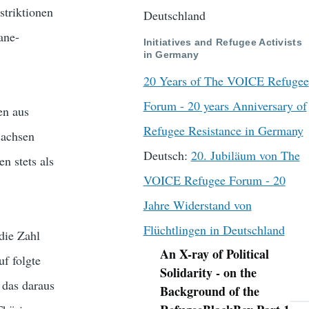
striktionen
Deutschland
ane-
Initiatives and Refugee Activists
in Germany
20 Years of The VOICE Refugee
Forum - 20 years Anniversary of
en aus
Refugee Resistance in Germany
sachsen
Deutsch:
20. Jubiläum von The
n stets als
VOICE Refugee Forum - 20
Jahre Widerstand von
Flüchtlingen in Deutschland
die Zahl
An X-ray of Political
f folgte
Navigation
Solidarity - on the
 das daraus
Background of the