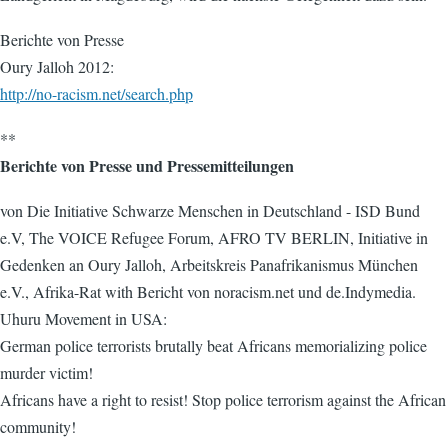
Berichte von Presse
Oury Jalloh 2012:
http://no-racism.net/search.php
**
Berichte von Presse und Pressemitteilungen
von Die Initiative Schwarze Menschen in Deutschland - ISD Bund
e.V, The VOICE Refugee Forum, AFRO TV BERLIN, Initiative in
Gedenken an Oury Jalloh, Arbeitskreis Panafrikanismus München
e.V., Afrika-Rat with Bericht von noracism.net und de.Indymedia.
Uhuru Movement in USA:
German police terrorists brutally beat Africans memorializing police
murder victim!
Africans have a right to resist! Stop police terrorism against the African
community!