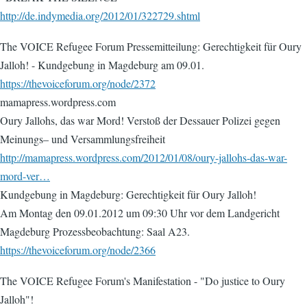
http://de.indymedia.org/2012/01/322729.shtml
The VOICE Refugee Forum Pressemitteilung: Gerechtigkeit für Oury
Jalloh! - Kundgebung in Magdeburg am 09.01.
https://thevoiceforum.org/node/2372
mamapress.wordpress.com
Oury Jallohs, das war Mord! Verstoß der Dessauer Polizei gegen
Meinungs– und Versammlungsfreiheit
http://mamapress.wordpress.com/2012/01/08/oury-jallohs-das-war-
mord-ver…
Kundgebung in Magdeburg: Gerechtigkeit für Oury Jalloh!
Am Montag den 09.01.2012 um 09:30 Uhr vor dem Landgericht
Magdeburg Prozessbeobachtung: Saal A23.
https://thevoiceforum.org/node/2366
The VOICE Refugee Forum's Manifestation - "Do justice to Oury
Jalloh"!