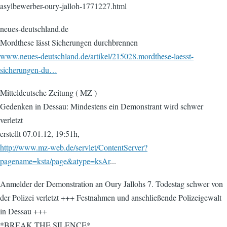
asylbewerber-oury-jalloh-1771227.html
neues-deutschland.de
Mordthese lässt Sicherungen durchbrennen
www.neues-deutschland.de/artikel/215028.mordthese-laesst-
sicherungen-du…
Mitteldeutsche Zeitung ( MZ )
Gedenken in Dessau: Mindestens ein Demonstrant wird schwer
verletzt
erstellt 07.01.12, 19:51h,
http://www.mz-web.de/servlet/ContentServer?
pagename=ksta/page&atype=ksAr
...
Anmelder der Demonstration an Oury Jallohs 7. Todestag schwer von
der Polizei verletzt +++ Festnahmen und anschließende Polizeigewalt
in Dessau +++
*BREAK THE SILENCE*