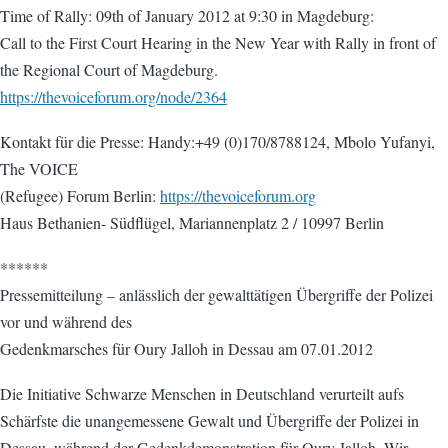
Time of Rally: 09th of January 2012 at 9:30 in Magdeburg:
Call to the First Court Hearing in the New Year with Rally in front of
the Regional Court of Magdeburg.
https://thevoiceforum.org/node/2364
Kontakt für die Presse: Handy:+49 (0)170/8788124, Mbolo Yufanyi,
The VOICE
(Refugee) Forum Berlin:
https://thevoiceforum.org
Haus Bethanien- Südflügel, Mariannenplatz 2 / 10997 Berlin
******
Pressemitteilung – anlässlich der gewalttätigen Übergriffe der Polizei
vor und während des
Gedenkmarsches für Oury Jalloh in Dessau am 07.01.2012
Die Initiative Schwarze Menschen in Deutschland verurteilt aufs
Schärfste die unangemessene Gewalt und Übergriffe der Polizei in
Dessau, während der Gedenkdemonstration für Oury Jalloh. Wir