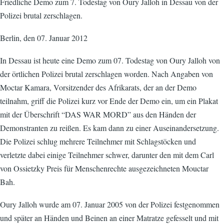
Friedliche Demo zum 7. Todestag von Oury Jalloh in Dessau von der
Polizei brutal zerschlagen.
Berlin, den 07. Januar 2012
In Dessau ist heute eine Demo zum 07. Todestag von Oury Jalloh von
der örtlichen Polizei brutal zerschlagen worden. Nach Angaben von
Moctar Kamara, Vorsitzender des Afrikarats, der an der Demo
teilnahm, griff die Polizei kurz vor Ende der Demo ein, um ein Plakat
mit der Überschrift “DAS WAR MORD” aus den Händen der
Demonstranten zu reißen. Es kam dann zu einer Auseinandersetzung.
Die Polizei schlug mehrere Teilnehmer mit Schlagstöcken und
verletzte dabei einige Teilnehmer schwer, darunter den mit dem Carl
von Ossietzky Preis für Menschenrechte ausgezeichneten Mouctar
Bah.
Oury Jalloh wurde am 07. Januar 2005 von der Polizei festgenommen
und später an Händen und Beinen an einer Matratze gefesselt und mit