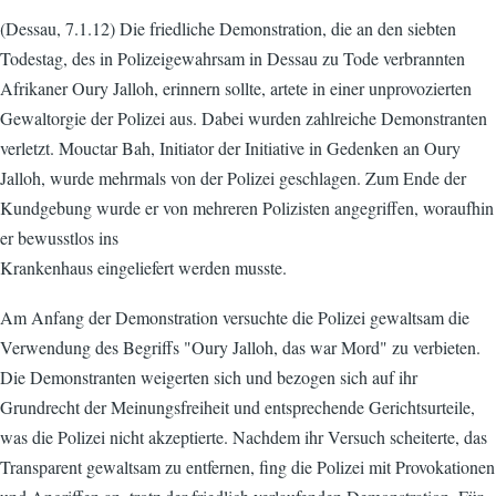
(Dessau, 7.1.12) Die friedliche Demonstration, die an den siebten
Todestag, des in Polizeigewahrsam in Dessau zu Tode verbrannten
Afrikaner Oury Jalloh, erinnern sollte, artete in einer unprovozierten
Gewaltorgie der Polizei aus. Dabei wurden zahlreiche Demonstranten
verletzt. Mouctar Bah, Initiator der Initiative in Gedenken an Oury
Jalloh, wurde mehrmals von der Polizei geschlagen. Zum Ende der
Kundgebung wurde er von mehreren Polizisten angegriffen, woraufhin
er bewusstlos ins
Krankenhaus eingeliefert werden musste.
Am Anfang der Demonstration versuchte die Polizei gewaltsam die
Verwendung des Begriffs "Oury Jalloh, das war Mord" zu verbieten.
Die Demonstranten weigerten sich und bezogen sich auf ihr
Grundrecht der Meinungsfreiheit und entsprechende Gerichtsurteile,
was die Polizei nicht akzeptierte. Nachdem ihr Versuch scheiterte, das
Transparent gewaltsam zu entfernen, fing die Polizei mit Provokationen