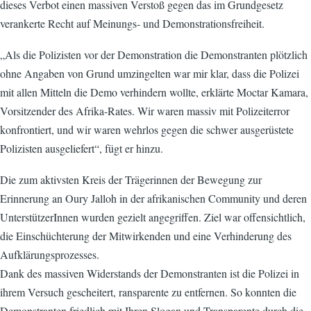
dieses Verbot einen massiven Verstoß gegen das im Grundgesetz
verankerte Recht auf Meinungs- und Demonstrationsfreiheit.
„Als die Polizisten vor der Demonstration die Demonstranten plötzlich
ohne Angaben von Grund umzingelten war mir klar, dass die Polizei
mit allen Mitteln die Demo verhindern wollte, erklärte Moctar Kamara,
Vorsitzender des Afrika-Rates. Wir waren massiv mit Polizeiterror
konfrontiert, und wir waren wehrlos gegen die schwer ausgerüstete
Polizisten ausgeliefert“, fügt er hinzu.
Die zum aktivsten Kreis der Trägerinnen der Bewegung zur
Erinnerung an Oury Jalloh in der afrikanischen Community und deren
UnterstützerInnen wurden gezielt angegriffen. Ziel war offensichtlich,
die Einschüchterung der Mitwirkenden und eine Verhinderung des
Aufklärungsprozesses.
Dank des massiven Widerstands der Demonstranten ist die Polizei in
ihrem Versuch gescheitert, ransparente zu entfernen. So konnten die
Demonstranten friedlich mit Ihren Slogan und Transparente durch die