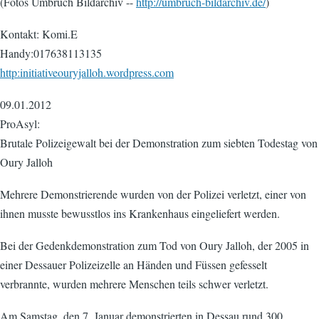
(Fotos Umbruch Bildarchiv --
http://umbruch-bildarchiv.de/
)
Kontakt: Komi.E
Handy:017638113135
http:initiativeouryjalloh.wordpress.com
09.01.2012
ProAsyl:
Brutale Polizeigewalt bei der Demonstration zum siebten Todestag von
Oury Jalloh
Mehrere Demonstrierende wurden von der Polizei verletzt, einer von
ihnen musste bewusstlos ins Krankenhaus eingeliefert werden.
Bei der Gedenkdemonstration zum Tod von Oury Jalloh, der 2005 in
einer Dessauer Polizeizelle an Händen und Füssen gefesselt
verbrannte, wurden mehrere Menschen teils schwer verletzt.
Am Samstag, den 7. Januar demonstrierten in Dessau rund 300