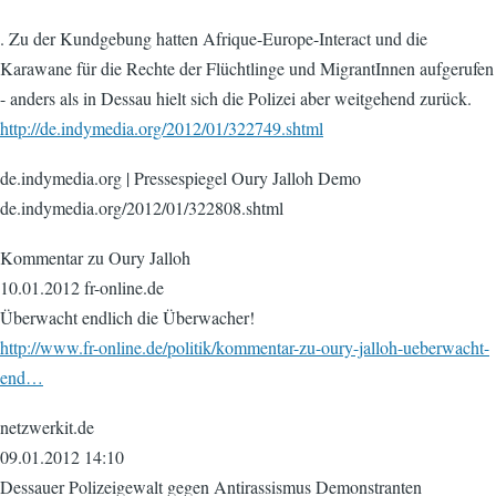
. Zu der Kundgebung hatten Afrique-Europe-Interact und die
Karawane für die Rechte der Flüchtlinge und MigrantInnen aufgerufen
- anders als in Dessau hielt sich die Polizei aber weitgehend zurück.
http://de.indymedia.org/2012/01/322749.shtml
de.indymedia.org | Pressespiegel Oury Jalloh Demo
de.indymedia.org/2012/01/322808.shtml
Kommentar zu Oury Jalloh
10.01.2012 fr-online.de
Überwacht endlich die Überwacher!
http://www.fr-online.de/politik/kommentar-zu-oury-jalloh-ueberwacht-
end…
netzwerkit.de
09.01.2012 14:10
Dessauer Polizeigewalt gegen Antirassismus Demonstranten