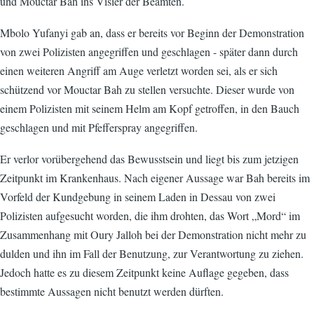
und Mouctar Bah ins Visier der Beamten.
Mbolo Yufanyi gab an, dass er bereits vor Beginn der Demonstration
von zwei Polizisten angegriffen und geschlagen - später dann durch
einen weiteren Angriff am Auge verletzt worden sei, als er sich
schützend vor Mouctar Bah zu stellen versuchte. Dieser wurde von
einem Polizisten mit seinem Helm am Kopf getroffen, in den Bauch
geschlagen und mit Pfefferspray angegriffen.
Er verlor vorübergehend das Bewusstsein und liegt bis zum jetzigen
Zeitpunkt im Krankenhaus. Nach eigener Aussage war Bah bereits im
Vorfeld der Kundgebung in seinem Laden in Dessau von zwei
Polizisten aufgesucht worden, die ihm drohten, das Wort „Mord“ im
Zusammenhang mit Oury Jalloh bei der Demonstration nicht mehr zu
dulden und ihn im Fall der Benutzung, zur Verantwortung zu ziehen.
Jedoch hatte es zu diesem Zeitpunkt keine Auflage gegeben, dass
bestimmte Aussagen nicht benutzt werden dürften.