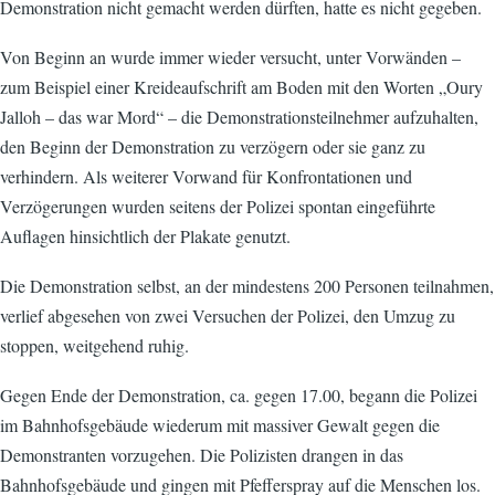
Demonstration nicht gemacht werden dürften, hatte es nicht gegeben.
Von Beginn an wurde immer wieder versucht, unter Vorwänden –
zum Beispiel einer Kreideaufschrift am Boden mit den Worten „Oury
Jalloh – das war Mord“ – die Demonstrationsteilnehmer aufzuhalten,
den Beginn der Demonstration zu verzögern oder sie ganz zu
verhindern. Als weiterer Vorwand für Konfrontationen und
Verzögerungen wurden seitens der Polizei spontan eingeführte
Auflagen hinsichtlich der Plakate genutzt.
Die Demonstration selbst, an der mindestens 200 Personen teilnahmen,
verlief abgesehen von zwei Versuchen der Polizei, den Umzug zu
stoppen, weitgehend ruhig.
Gegen Ende der Demonstration, ca. gegen 17.00, begann die Polizei
im Bahnhofsgebäude wiederum mit massiver Gewalt gegen die
Demonstranten vorzugehen. Die Polizisten drangen in das
Bahnhofsgebäude und gingen mit Pfefferspray auf die Menschen los.