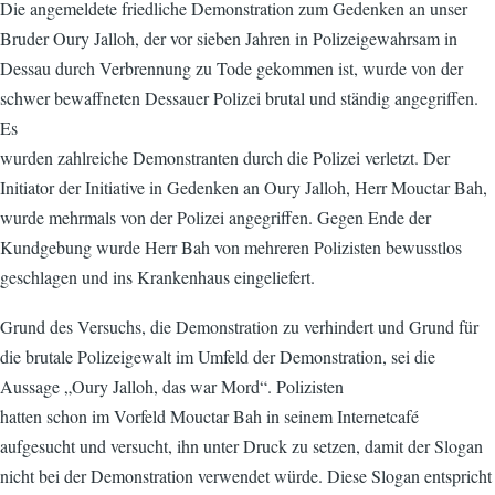
Die angemeldete friedliche Demonstration zum Gedenken an unser
Bruder Oury Jalloh, der vor sieben Jahren in Polizeigewahrsam in
Dessau durch Verbrennung zu Tode gekommen ist, wurde von der
schwer bewaffneten Dessauer Polizei brutal und ständig angegriffen.
Es
wurden zahlreiche Demonstranten durch die Polizei verletzt. Der
Initiator der Initiative in Gedenken an Oury Jalloh, Herr Mouctar Bah,
wurde mehrmals von der Polizei angegriffen. Gegen Ende der
Kundgebung wurde Herr Bah von mehreren Polizisten bewusstlos
geschlagen und ins Krankenhaus eingeliefert.
Grund des Versuchs, die Demonstration zu verhindert und Grund für
die brutale Polizeigewalt im Umfeld der Demonstration, sei die
Aussage „Oury Jalloh, das war Mord“. Polizisten
hatten schon im Vorfeld Mouctar Bah in seinem Internetcafé
aufgesucht und versucht, ihn unter Druck zu setzen, damit der Slogan
nicht bei der Demonstration verwendet würde. Diese Slogan entspricht