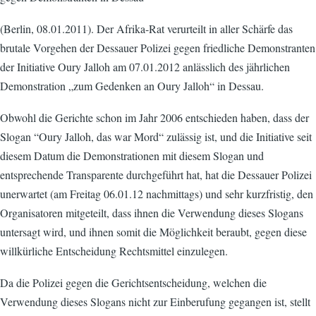
(Berlin, 08.01.2011). Der Afrika-Rat verurteilt in aller Schärfe das
brutale Vorgehen der Dessauer Polizei gegen friedliche Demonstranten
der Initiative Oury Jalloh am 07.01.2012 anlässlich des jährlichen
Demonstration „zum Gedenken an Oury Jalloh“ in Dessau.
Obwohl die Gerichte schon im Jahr 2006 entschieden haben, dass der
Slogan “Oury Jalloh, das war Mord“ zulässig ist, und die Initiative seit
diesem Datum die Demonstrationen mit diesem Slogan und
entsprechende Transparente durchgeführt hat, hat die Dessauer Polizei
unerwartet (am Freitag 06.01.12 nachmittags) und sehr kurzfristig, den
Organisatoren mitgeteilt, dass ihnen die Verwendung dieses Slogans
untersagt wird, und ihnen somit die Möglichkeit beraubt, gegen diese
willkürliche Entscheidung Rechtsmittel einzulegen.
Da die Polizei gegen die Gerichtsentscheidung, welchen die
Verwendung dieses Slogans nicht zur Einberufung gegangen ist, stellt