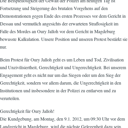
Die Beispiellosigkeit der Gewalt der Polizei am heutigen Tag ist
Fortsetzung und Steigerung des brutalen Vorgehens auf den
Demonstrationen gegen Ende des ersten Prozesses vor dem Gericht in
Dessau und vermutlich angesichts der erwarteten Straflosigkeit im
Falle des Mordes an Oury Jalloh vor dem Gericht in Magdeburg
bewusste Kalkulation. Unsere Position und unseren Protest bestärkt sie
nur.
Beim Protest für Oury Jalloh geht es um Leben und Tod, Zivilisation
und Unzivilisiertheit, Gerechtigkeit und Ungerechtigkeit. Bei unserem
Engagement geht es nicht nur um das Siegen oder um den Sieg der
Gerechtigkeit, sondern vor allem darum, die Ungerechtigkeit in den
Institutionen und insbesondere in der Polizei zu entlarven und zu
verurteilen.
Gerechtigkeit für Oury Jalloh!
Die Kundgebung, am Montag, den 9.1. 2012, um 09:30 Uhr vor dem
Landgericht in Magdeburg, wird die nächste Gelegenheit dazu sein.