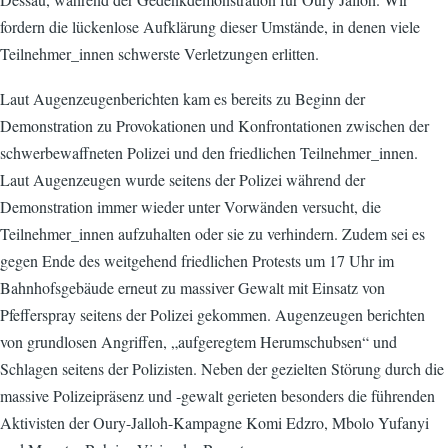
fordern die lückenlose Aufklärung dieser Umstände, in denen viele
Teilnehmer_innen schwerste Verletzungen erlitten.
Laut Augenzeugenberichten kam es bereits zu Beginn der
Demonstration zu Provokationen und Konfrontationen zwischen der
schwerbewaffneten Polizei und den friedlichen Teilnehmer_innen.
Laut Augenzeugen wurde seitens der Polizei während der
Demonstration immer wieder unter Vorwänden versucht, die
Teilnehmer_innen aufzuhalten oder sie zu verhindern. Zudem sei es
gegen Ende des weitgehend friedlichen Protests um 17 Uhr im
Bahnhofsgebäude erneut zu massiver Gewalt mit Einsatz von
Pfefferspray seitens der Polizei gekommen. Augenzeugen berichten
von grundlosen Angriffen, „aufgeregtem Herumschubsen“ und
Schlagen seitens der Polizisten. Neben der gezielten Störung durch die
massive Polizeipräsenz und -gewalt gerieten besonders die führenden
Aktivisten der Oury-Jalloh-Kampagne Komi Edzro, Mbolo Yufanyi