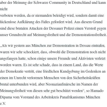
aber der Meinung der Schwarze Community in Deutschland und kann
nicht
verboten werden, da er niemanden beleidigt wird, sondern damit eine
lückenlose Aufklärung des Falles gefordert wird. Aus diesem Grund
sind diese brutalen Attacken der Dessauer Polizei einen Verstoß gegen
unser Grundrecht auf Meinungsfreiheit und die Demonstrationsfreiheit.
„Als wir gestern aus München zur Demonstration in Dessau eintrafen,
waren wir sehr schockiert, dass, obwohl die Demonstration noch nicht
angefangen hatte, schon einige unsere Freunde und Aktivisten verletzt
worden waren. Es ist sehr schade, dass in einem Land, das die Werte
der Demokratie vertritt, eine friedlichen Kundgebung im Gedenken an
einen im Unrecht verlorenen Menschen von den Sicherheitskräften
brutal unterbunden wird, aber Neonaziaufmärsche im Namen der
Meinungsfreiheit von diesen sehr gut beschützt werden“, so Hamado
Dipama vom Vorstand des Arbeitskreis Panafrikanismus München
e.V.