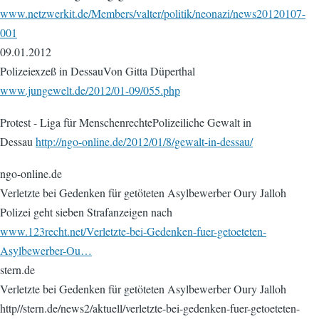
www.netzwerkit.de/Members/valter/politik/neonazi/news20120107-
001
09.01.2012
Polizeiexzeß in DessauVon Gitta Düperthal
www.jungewelt.de/2012/01-09/055.php
Protest - Liga für MenschenrechtePolizeiliche Gewalt in
Dessau
http://ngo-online.de/2012/01/8/gewalt-in-dessau/
ngo-online.de
Verletzte bei Gedenken für getöteten Asylbewerber Oury Jalloh
Polizei geht sieben Strafanzeigen nach
www.123recht.net/Verletzte-bei-Gedenken-fuer-getoeteten-
Asylbewerber-Ou…
stern.de
Verletzte bei Gedenken für getöteten Asylbewerber Oury Jalloh
http//stern.de/news2/aktuell/verletzte-bei-gedenken-fuer-getoeteten-