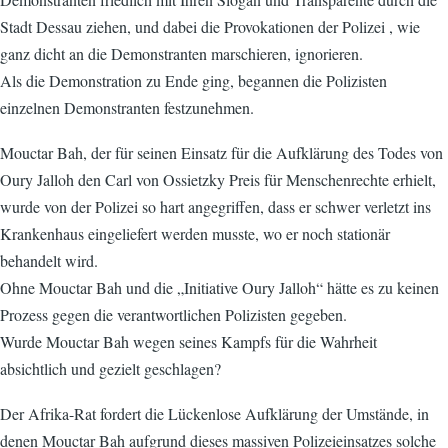
Stadt Dessau ziehen, und dabei die Provokationen der Polizei , wie
ganz dicht an die Demonstranten marschieren, ignorieren.
Als die Demonstration zu Ende ging, begannen die Polizisten
einzelnen Demonstranten festzunehmen.
Mouctar Bah, der für seinen Einsatz für die Aufklärung des Todes von
Oury Jalloh den Carl von Ossietzky Preis für Menschenrechte erhielt,
wurde von der Polizei so hart angegriffen, dass er schwer verletzt ins
Krankenhaus eingeliefert werden musste, wo er noch stationär
behandelt wird.
Ohne Mouctar Bah und die „Initiative Oury Jalloh“ hätte es zu keinen
Prozess gegen die verantwortlichen Polizisten gegeben.
Wurde Mouctar Bah wegen seines Kampfs für die Wahrheit
absichtlich und gezielt geschlagen?
Der Afrika-Rat fordert die Lückenlose Aufklärung der Umstände, in
denen Mouctar Bah aufgrund dieses massiven Polizeieinsatzes solche