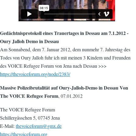
Gedächtnisprotokoll eines Trauertages in Dessau am 7.1.2012 -
Oury Jalloh Demo in Dessau
Am Sonnabend, dem 7. Januar 2012, dem nunmehr 7. Jahrestag des
Todes von Oury Jalloh fuhr ich mit meinen 3 Kindern und Freunden
des VOICE Refugee Forum von Jena nach Dessau >>>
https://thevoiceforum.org/node/2383/
Massive Polizeibrutalität auf Oury-Jalloh-Demo in Dessau Von
The VOICE Refugee Forum
, 07.01.2012
The VOICE Refugee Forum
Schillergässchen 5, 07745 Jena
E-Mail:
thevoiceforum@gmx.de
https://thevoiceforum.org