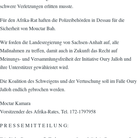
schwere Verletzungen erlitten musste.
Für den Afrika-Rat haften die Polizeibehörden in Dessau für die
Sicherheit von Mouctar Bah.
Wir forden die Landesregierung von Sachsen-Anhalt auf, alle
Maßnahmen zu treffen, damit auch in Zukunft das Recht auf
Meinungs- und Versammlungsfreiheit der Initiative Oury Jalloh und
ihre Unterstützer gewähleistet wird.
Die Koalition des Schweigens und der Vertuschung soll im Falle Oury
Jalloh endlich gebrochen werden.
Moctar Kamara
Vorsitzender des Afrika-Rates, Tel. 172-1797958
P R E S S E M I T T E I L U N G: