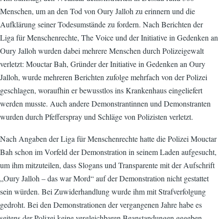
Menschen, um an den Tod von Oury Jalloh zu erinnern und die
Aufklärung seiner Todesumstände zu fordern. Nach Berichten der
Liga für Menschenrechte, The Voice und der Initiative in Gedenken an
Oury Jalloh wurden dabei mehrere Menschen durch Polizeigewalt
verletzt: Mouctar Bah, Gründer der Initiative in Gedenken an Oury
Jalloh, wurde mehreren Berichten zufolge mehrfach von der Polizei
geschlagen, woraufhin er bewusstlos ins Krankenhaus eingeliefert
werden musste. Auch andere Demonstrantinnen und Demonstranten
wurden durch Pfefferspray und Schläge von Polizisten verletzt.
Nach Angaben der Liga für Menschenrechte hatte die Polizei Mouctar
Bah schon im Vorfeld der Demonstration in seinem Laden aufgesucht,
um ihm mitzuteilen, dass Slogans und Transparente mit der Aufschrift
„Oury Jalloh – das war Mord“ auf der Demonstration nicht gestattet
sein würden. Bei Zuwiderhandlung wurde ihm mit Strafverfolgung
gedroht. Bei den Demonstrationen der vergangenen Jahre habe es
seitens der Polizei keine vergleichbaren Beanstandungen gegeben.