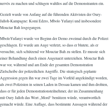
nervös zu machen und schlugen wahllos auf die Demonstranten ein.
Gezielt wurde von Anfang auf die führenden Aktivisten der Oury-
Jalloh-Kampagne: Komi Edzro, Mbolo Yufanyi und insbesondere
Mouctar Bah losgegangen.
MboloYufanyi wurde vor Beginn der Demo zweimal durch die Polizei
geschlagen. Er wurde am Auge verletzt, so dass er blutete, als er
versuchte, sich schützend vor Mouctar Bah zu stellen. Er musste sich
einer Behandlung durch einen Augenarzt unterziehen. Mouctar Bah
war vor, während und am Ende der gesamten Demonstration
Zielscheibe der polizeilichen Angriffe. Die strategisch geplante
Aggression gegen ihn war zwei Tage im Vorfeld angekündigt worden,
als zwei Polizisten in seinen Laden in Dessau kamen und ihm drohten,
dass er für jeden Demonstrationsteilnehmer, der im Zusammenhang
mit Oury Jalloh das Wort „Mord“ benützen würde, verantwortlich
gemacht würde. Eine Auflage, dass bestimmte Aussagen während der