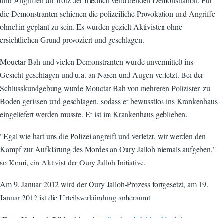
und Angriffen an, trotz der friedlich verlaufenden Demonstration. Für
die Demonstranten schienen die polizeiliche Provokation und Angriffe
ohnehin geplant zu sein. Es wurden gezielt Aktivisten ohne
ersichtlichen Grund provoziert und geschlagen.
Mouctar Bah und vielen Demonstranten wurde unvermittelt ins
Gesicht geschlagen und u.a. an Nasen und Augen verletzt. Bei der
Schlusskundgebung wurde Mouctar Bah von mehreren Polizisten zu
Boden gerissen und geschlagen, sodass er bewusstlos ins Krankenhaus
eingeliefert werden musste. Er ist im Krankenhaus geblieben.
"Egal wie hart uns die Polizei angreift und verletzt, wir werden den
Kampf zur Aufklärung des Mordes an Oury Jalloh niemals aufgeben."
so Komi, ein Aktivist der Oury Jalloh Initiative.
Am 9. Januar 2012 wird der Oury Jalloh-Prozess fortgesetzt, am 19.
Januar 2012 ist die Urteilsverkündung anberaumt.