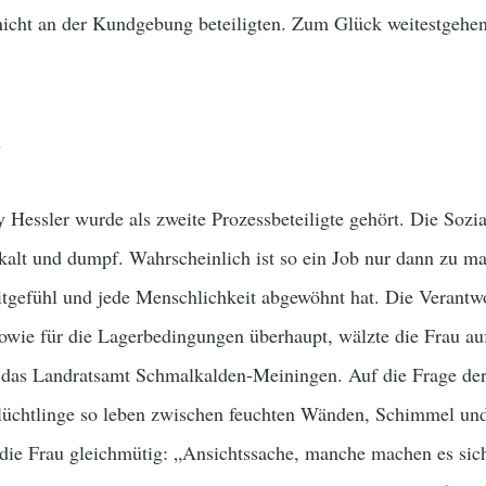
 nicht an der Kundgebung beteiligten. Zum Glück weitestgehe
n
Hessler wurde als zweite Prozessbeteiligte gehört. Die Sozia
 kalt und dumpf. Wahrscheinlich ist so ein Job nur dann zu m
tgefühl und jede Menschlichkeit abgewöhnt hat. Die Verantw
owie für die Lagerbedingungen überhaupt, wälzte die Frau au
 das Landratsamt Schmalkalden-Meiningen. Auf die Frage de
Flüchtlinge so leben zwischen feuchten Wänden, Schimmel un
 die Frau gleichmütig: „Ansichtssache, manche machen es sic