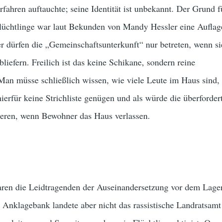
rfahren auftauchte; seine Identität ist unbekannt. Der Grund f
lüchtlinge war laut Bekunden von Mandy Hessler eine Auflag
 dürfen die „Gemeinschaftsunterkunft“ nur betreten, wenn si
liefern. Freilich ist das keine Schikane, sondern reine
an müsse schließlich wissen, wie viele Leute im Haus sind, f
ierfür keine Strichliste genügen und als würde die überforder
eren, wenn Bewohner das Haus verlassen.
aren die Leidtragenden der Auseinandersetzung vor dem Lage
r Anklagebank landete aber nicht das rassistische Landratsam