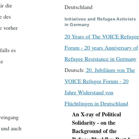
ür die
Deutschland
e des
Initiatives and Refugee Activists
in Germany
e vorher
20 Years of The VOICE Refugee
Forum - 20 years Anniversary of
alls es
Refugee Resistance in Germany
te
Deutsch:
20. Jubiläum von The
VOICE Refugee Forum - 20
Jahre Widerstand von
Flüchtlingen in Deutschland
An X-ray of Political
reingang
Navigation
Solidarity - on the
t und auch
Background of the