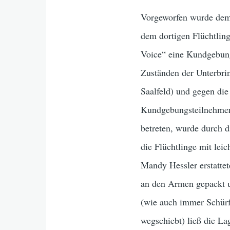
Vorgeworfen wurde dem A
dem dortigen Flüchtling
Voice“ eine Kundgebung
Zuständen der Unterbri
Saalfeld) und gegen di
Kundgebungsteilnehmer
betreten, wurde durch 
die Flüchtlinge mit lei
Mandy Hessler erstatte
an den Armen gepackt u
(wie auch immer Schür
wegschiebt) ließ die La