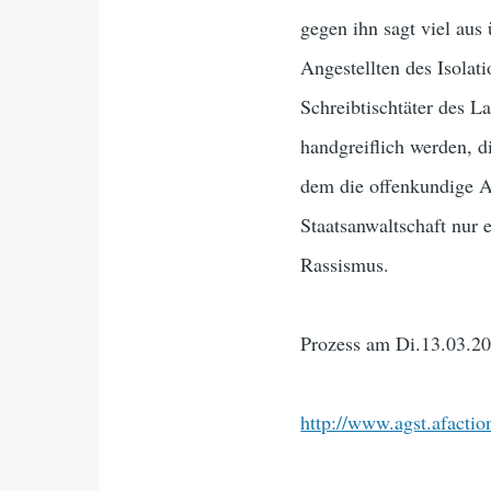
gegen ihn sagt viel aus
Angestellten des Isolat
Schreibtischtäter des L
handgreiflich werden, d
dem die offenkundige A
Staatsanwaltschaft nur 
Rassismus.
Prozess am Di.13.03.20
http://www.agst.afactio