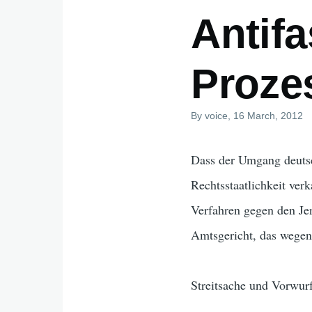
Antifa
Proze
By
voice
, 16 March, 2012
Dass der Umgang deutsc
Rechtsstaatlichkeit verk
Verfahren gegen den Je
Amtsgericht, das wegen 
Streitsache und Vorwur