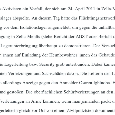
ktivisten ein Vorfall, der sich am 24. April 2011 in Zella-
slager abspielte. An diesem Tag hatte das Flüchtlingsnetzwe
 vor dem Isolationslager angemeldet, um gegen die unhaltba
ngung in Zella-Mehlis (siehe Bericht der AGST oder Bericht d
e Lagerunterbringung überhaupt zu demonstrieren. Der Versuch
_innen auf Einladung der Heimbewohner_innen das Gebäude
die Lagerleitung bzw. Security grob unterbunden. Dabei kame
chten Verletzungen und Sachschäden davon. Die Leiterin des L
te allerdings Anzeige gegen den Anmelder Osaren Igbinoba. E
nd gestoßen. Die oberflächlichen Schürfverletzungen an de
fverletzungen an Arme kommen, wenn man jemanden packt u
gerleiterin gleich vor Ort von einem Zivilpolizisten dokumenti