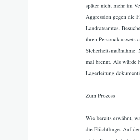
später nicht mehr im Ve
Aggression gegen die F
Landratsamtes. Besucher
ihren Personalausweis ab
Sicherheitsmaßnahme. M
mal brennt. Als würde h
Lagerleitung dokumenti
Zum Prozess
Wie bereits erwähnt, w
die Flüchtlinge. Auf de