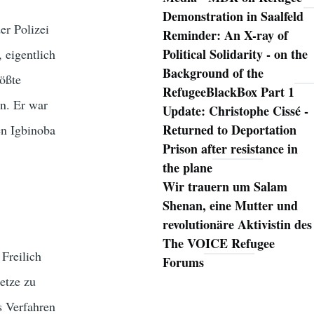
Demonstration in Saalfeld
er Polizei
Reminder: An X-ray of
Political Solidarity - on the
 eigentlich
Background of the
ößte
RefugeeBlackBox Part 1
n. Er war
Update: Christophe Cissé -
Returned to Deportation
en Igbinoba
Prison after resistance in
the plane
Wir trauern um Salam
Shenan, eine Mutter und
revolutionäre Aktivistin des
The VOICE Refugee
 Freilich
Forums
etze zu
s Verfahren