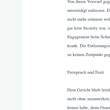
Von ihrem Vorwurf gege
unvereidigt entlassen. E
nicht mehr erinnern woll
gar kein Security war,
Engagement beim Schutz
krank. Die Entlastungs
zu keinen Zeitpunkt geg
Freispruch und Fazit
Dem Gericht blieb letzt
nicht ohne anzumerken,
lernen habe, denn Osare