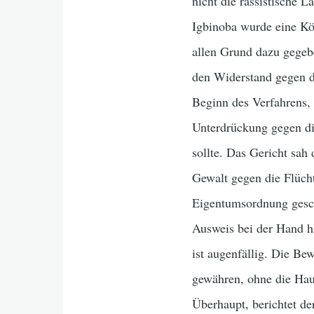
nicht die rassistische L
Igbinoba wurde eine Kör
allen Grund dazu gegebe
den Widerstand gegen di
Beginn des Verfahrens, 
Unterdrückung gegen die
sollte. Das Gericht sah 
Gewalt gegen die Flüchtl
Eigentumsordnung gesch
Ausweis bei der Hand h
ist augenfällig. Die Be
gewähren, ohne die Hau
Überhaupt, berichtet d