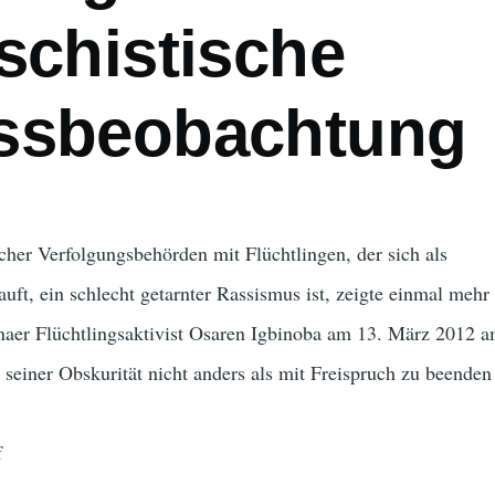
schistische
ssbeobachtung
her Verfolgungsbehörden mit Flüchtlingen, der sich als
auft, ein schlecht getarnter Rassismus ist, zeigte einmal mehr
naer Flüchtlingsaktivist Osaren Igbinoba am 13. März 2012 a
seiner Obskurität nicht anders als mit Freispruch zu beenden
f