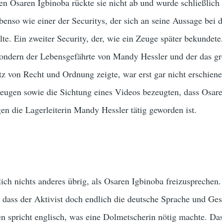
n Osaren Igbinoba rückte sie nicht ab und wurde schließlich
benso wie einer der Securitys, der sich an seine Aussage bei d
te. Ein zweiter Security, der, wie ein Zeuge später bekundete,
 sondern der Lebensgefährte von Mandy Hessler und der das gr
 von Recht und Ordnung zeigte, war erst gar nicht erschiene
zeugen sowie die Sichtung eines Videos bezeugten, dass Osar
en die Lagerleiterin Mandy Hessler tätig geworden ist.
lich nichts anderes übrig, als Osaren Igbinoba freizusprechen.
 dass der Aktivist doch endlich die deutsche Sprache und Ges
n spricht englisch, was eine Dolmetscherin nötig machte. Da