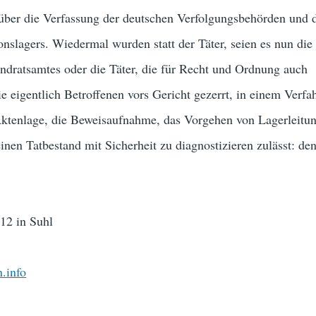
 über die Verfassung der deutschen Verfolgungsbehörden und 
ionslagers. Wiedermal wurden statt der Täter, seien es nun die
andratsamtes oder die Täter, die für Recht und Ordnung auch
ie eigentlich Betroffenen vors Gericht gezerrt, in einem Verfa
ktenlage, die Beweisaufnahme, das Vorgehen von Lagerleitu
einen Tatbestand mit Sicherheit zu diagnostizieren zulässt: de
12 in Suhl
n.info