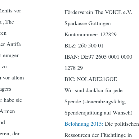
Mehlis vor
Förderverein The VOICE e.V.
rk „The
Sparkasse Göttingen
ren
Kontonummer: 127829
er Antifa
BLZ: 260 500 01
 einiger
IBAN: DE97 2605 0001 0000
 zu
1278 29
n vor allem
BIC: NOLADE21GOE
agers
Wir sind dankbar für jede
r habe sie
Spende (steuerabzugsfähig,
n Armen
Spendenquittung auf Wunsch)
nd
Belohnung 2015:
Die politischen
eren, der
Ressourcen der Flüchtlinge in