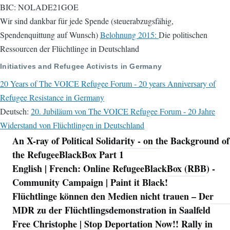
BIC: NOLADE21GOE
Wir sind dankbar für jede Spende (steuerabzugsfähig,
Spendenquittung auf Wunsch)
Belohnung 2015:
Die politischen
Ressourcen der Flüchtlinge in Deutschland
Initiatives and Refugee Activists in Germany
20 Years of The VOICE Refugee Forum - 20 years Anniversary of
Refugee Resistance in Germany
Deutsch:
20. Jubiläum von The VOICE Refugee Forum - 20 Jahre
Widerstand von Flüchtlingen in Deutschland
An X-ray of Political Solidarity - on the Background of
Navigation
the RefugeeBlackBox Part 1
English | French: Online RefugeeBlackBox (RBB) -
Community Campaign | Paint it Black!
Flüchtlinge können den Medien nicht trauen – Der
MDR zu der Flüchtlingsdemonstration in Saalfeld
Free Christophe | Stop Deportation Now!! Rally in