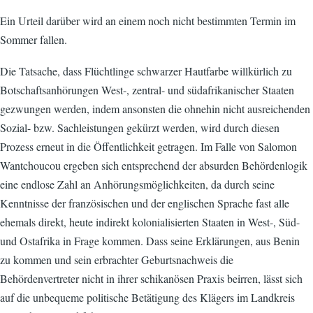
Ein Urteil darüber wird an einem noch nicht bestimmten Termin im
Sommer fallen.
Die Tatsache, dass Flüchtlinge schwarzer Hautfarbe willkürlich zu
Botschaftsanhörungen West-, zentral- und südafrikanischer Staaten
gezwungen werden, indem ansonsten die ohnehin nicht ausreichenden
Sozial- bzw. Sachleistungen gekürzt werden, wird durch diesen
Prozess erneut in die Öffentlichkeit getragen. Im Falle von Salomon
Wantchoucou ergeben sich entsprechend der absurden Behördenlogik
eine endlose Zahl an Anhörungsmöglichkeiten, da durch seine
Kenntnisse der französischen und der englischen Sprache fast alle
ehemals direkt, heute indirekt kolonialisierten Staaten in West-, Süd-
und Ostafrika in Frage kommen. Dass seine Erklärungen, aus Benin
zu kommen und sein erbrachter Geburtsnachweis die
Behördenvertreter nicht in ihrer schikanösen Praxis beirren, lässt sich
auf die unbequeme politische Betätigung des Klägers im Landkreis