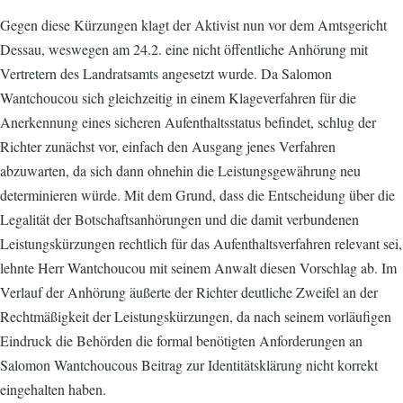
Gegen diese Kürzungen klagt der Aktivist nun vor dem Amtsgericht
Dessau, weswegen am 24.2. eine nicht öffentliche Anhörung mit
Vertretern des Landratsamts angesetzt wurde. Da Salomon
Wantchoucou sich gleichzeitig in einem Klageverfahren für die
Anerkennung eines sicheren Aufenthaltsstatus befindet, schlug der
Richter zunächst vor, einfach den Ausgang jenes Verfahren
abzuwarten, da sich dann ohnehin die Leistungsgewährung neu
determinieren würde. Mit dem Grund, dass die Entscheidung über die
Legalität der Botschaftsanhörungen und die damit verbundenen
Leistungskürzungen rechtlich für das Aufenthaltsverfahren relevant sei,
lehnte Herr Wantchoucou mit seinem Anwalt diesen Vorschlag ab. Im
Verlauf der Anhörung äußerte der Richter deutliche Zweifel an der
Rechtmäßigkeit der Leistungskürzungen, da nach seinem vorläufigen
Eindruck die Behörden die formal benötigten Anforderungen an
Salomon Wantchoucous Beitrag zur Identitätsklärung nicht korrekt
eingehalten haben.