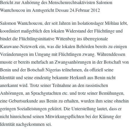
Bericht zur Anhörung des Menschenrechtsaktivisten Salomon
Wantchoucou im Amtsgericht Dessau 24.Februar 2012
Salomon Wantchoucou, der seit Jahren im Isolationslager Möhlau lebt,
koordiniert maßgeblich den lokalen Widerstand der Flüchtlinge und
bindet die Flüchtlingsinitiative Wittenberg ins überregionale
Karawane-Netzwerk ein, was die lokalen Behörden bereits zu einigen
Veränderungen im Umgang mit Flüchtlingen zwang. Währenddessen
musste er bereits mehrfach an Zwangsanhörungen in der Botschaft von
Benin und der Botschaft Nigerias teilnehmen, da offiziell seine
Identität und seine eindeutig bekannte Herkunft aus Benin nicht
anerkannt wird. Trotz seiner Teilnahme an den rassistischen
Anhörungen, an Sprachgutachten etc. und trotz seiner Bemühungen,
eine Geburtsurkunde aus Benin zu erhalten, wurden ihm seine ohnehin
geringen Sozialleistungen gekürzt. Die Unterstellung lautet, dass er
nicht hinreichend seinen Mitwirkungspflichten bei der Klärung der
Identität nachgekommen sei.