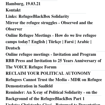
Hamburg, 19.03.21
Kontakt
Links: RefugeeBlackBox Solidarity
Mirror the refugee struggles - Observed and the
Observer
Online Refugee Meetings - How do we live refugee
camps today? English | Türkçe | Farsi | Arabic |
Deutsch
Online refugee meetings - Invitation and Program
RBB Press and Invitation to 25 Years Anniversary of
The VOICE Refugee Forum
RECLAIM YOUR POLITICAL AUTONOMY
Refugees Cannot Trust the Media - MDR on Refugee
Demonstration in Saalfeld
Reminder: An X-ray of Political Solidarity - on the
Background of the RefugeeBlackBox Part 1
Update: Christophe Cissé - Returned to Deportation