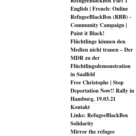
RefugeeBlackBox Part 1
English | French: Online
RefugeeBlackBox (RBB) -
Community Campaign |
Paint it Black!
Flüchtlinge können den
Medien nicht trauen – Der
MDR zu der
Flüchtlingsdemonstration
in Saalfeld
Free Christophe | Stop
Deportation Now!! Rally in
Hamburg, 19.03.21
Kontakt
Links: RefugeeBlackBox
Solidarity
Mirror the refugee