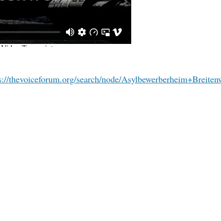
s://thevoiceforum.org/search/node/Asylbewerberheim+Breiten