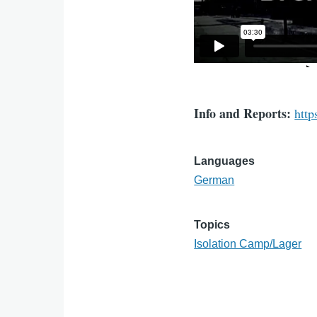
Info and Reports:
http
Languages
German
Topics
Isolation Camp/Lager