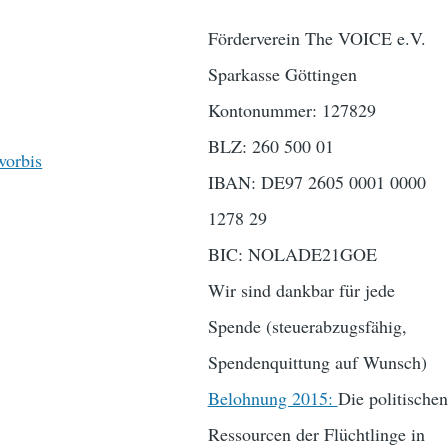
Förderverein The VOICE e.V.
Sparkasse Göttingen
Kontonummer: 127829
BLZ: 260 500 01
worbis
IBAN: DE97 2605 0001 0000
1278 29
BIC: NOLADE21GOE
Wir sind dankbar für jede
Spende (steuerabzugsfähig,
Spendenquittung auf Wunsch)
Belohnung 2015:
Die politischen
Ressourcen der Flüchtlinge in