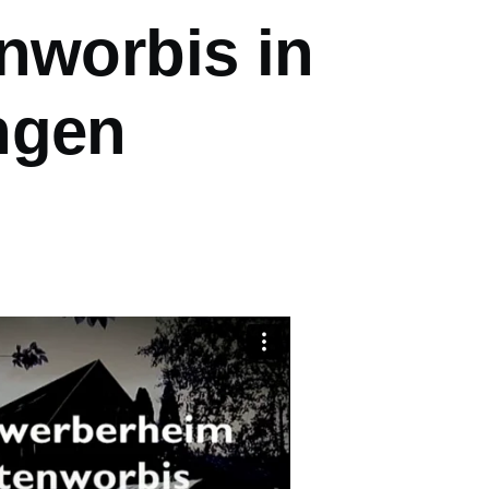
nworbis in
ngen