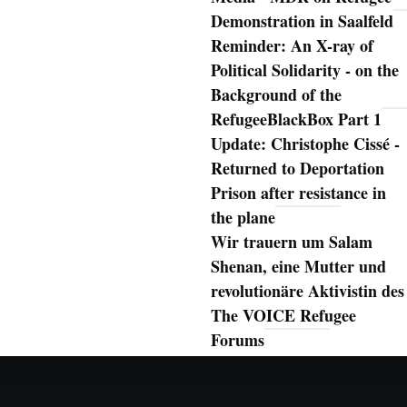
Demonstration in Saalfeld
Reminder: An X-ray of
Political Solidarity - on the
Background of the
RefugeeBlackBox Part 1
Update: Christophe Cissé -
Returned to Deportation
Prison after resistance in
the plane
Wir trauern um Salam
Shenan, eine Mutter und
revolutionäre Aktivistin des
The VOICE Refugee
Forums