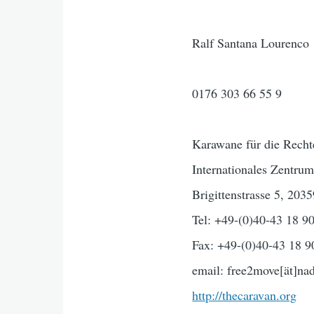
Ralf Santana Lourenco
0176 303 66 55 9
Karawane für die Recht
Internationales Zentru
Brigittenstrasse 5, 203
Tel: +49-(0)40-43 18 9
Fax: +49-(0)40-43 18 9
email: free2move[ät]nad
http://thecaravan.org