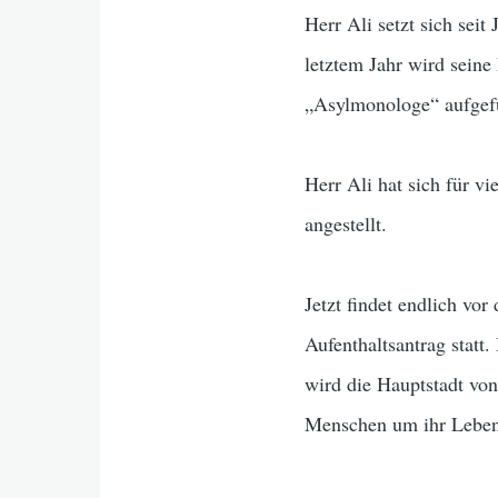
Herr Ali setzt sich se
letztem Jahr wird sein
„Asylmonologe“ aufgef
Herr Ali hat sich für v
angestellt.
Jetzt findet endlich vo
Aufenthaltsantrag statt.
wird die Hauptstadt von
Menschen um ihr Leben