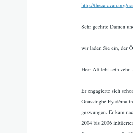
http://thecaravan.org/n
Sehr geehrte Damen un
wir laden Sie ein, der 
Herr Ali lebt sein zehn
Er engagierte sich scho
Gnassingbé Eyadéma in 
gezwungen. Er kam nach
2004 bis 2006 initiier