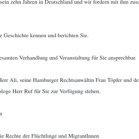
t sein zehn Jahren in Deutschland und wir fordern mit ihm z
e Geschichte kennen und berichten Sie.
esamten Verhandlung und Veranstaltung für Sie ansprechbar.
rr Ali, seine Hamburger Rechtsanwältin Frau Töpfer und de
loge Herr Ruf für Sie zur Verfügung stehen.
n
 Rechte der Flüchtlinge und MigrantInnen