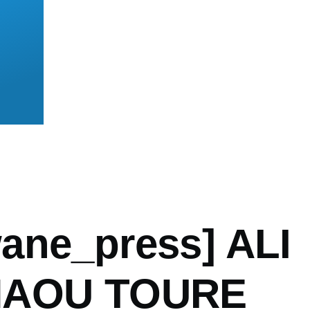
mb
ane_press] ALI
NAOU TOURE