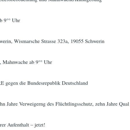
ab 9°° Uhr
werin, Wismarsche Strasse 323a, 19055 Schwerin
r, Mahnwache ab 9°° Uhr
egen die Bundesrepublik Deutschland
hn Jahre Verweigerng des Flüchtlingsschutz, zehn Jahre Qual
er Aufenthalt – jetzt!