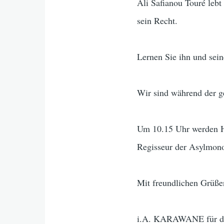
Ali Safianou Touré leb
sein Recht.
Lernen Sie ihn und sein
Wir sind während der g
Um 10.15 Uhr werden He
Regisseur der Asylmono
Mit freundlichen Grüße
i.A. KARAWANE für die