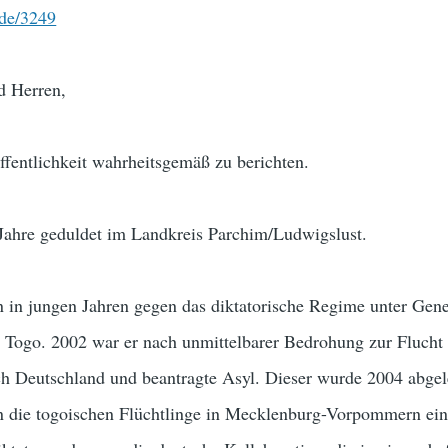
ode/3249
d Herren,
Öffentlichkeit wahrheitsgemäß zu berichten.
 Jahre geduldet im Landkreis Parchim/Ludwigslust.
n in jungen Jahren gegen das diktatorische Regime unter Gene
Togo. 2002 war er nach unmittelbarer Bedrohung zur Flucht
 Deutschland und beantragte Asyl. Dieser wurde 2004 abgel
ten die togoischen Flüchtlinge in Mecklenburg-Vorpommern ei