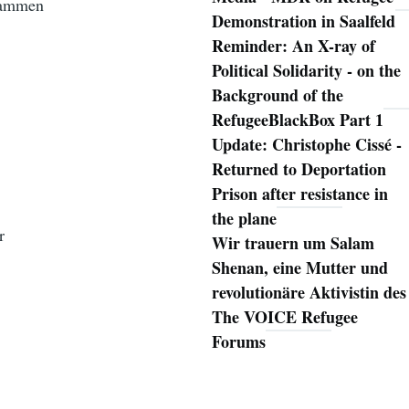
usammen
Demonstration in Saalfeld
Reminder: An X-ray of
Political Solidarity - on the
Background of the
RefugeeBlackBox Part 1
Update: Christophe Cissé -
Returned to Deportation
Prison after resistance in
the plane
r
Wir trauern um Salam
Shenan, eine Mutter und
revolutionäre Aktivistin des
The VOICE Refugee
Forums