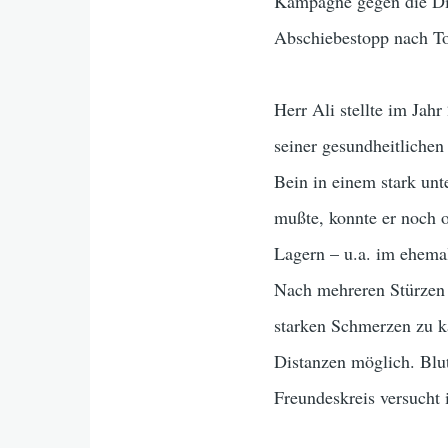
Kampagne gegen die Dikt
Abschiebestopp nach To
Herr Ali stellte im Jah
seiner gesundheitlichen 
Bein in einem stark unt
mußte, konnte er noch 
Lagern – u.a. im ehema
Nach mehreren Stürzen k
starken Schmerzen zu kä
Distanzen möglich. Bl
Freundeskreis versucht 