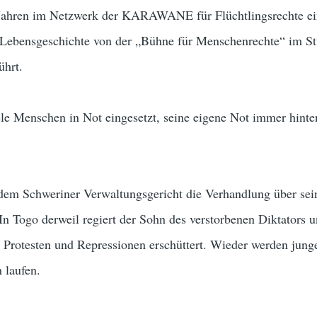
it Jahren im Netzwerk der KARAWANE für Flüchtlingsrechte ei
e Lebensgeschichte von der „Bühne für Menschenrechte“ im S
ührt.
iele Menschen in Not eingesetzt, seine eigene Not immer hinte
r dem Schweriner Verwaltungsgericht die Verhandlung über sei
 In Togo derweil regiert der Sohn des verstorbenen Diktators u
 Protesten und Repressionen erschüttert. Wieder werden jung
 laufen.