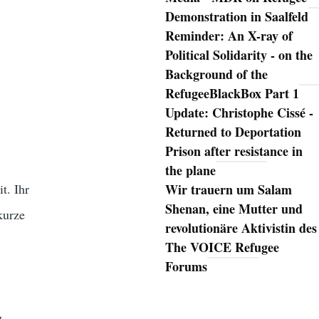
Demonstration in Saalfeld
Reminder: An X-ray of
Political Solidarity - on the
Background of the
RefugeeBlackBox Part 1
Update: Christophe Cissé -
Returned to Deportation
Prison after resistance in
the plane
t. Ihr
Wir trauern um Salam
Shenan, eine Mutter und
kurze
revolutionäre Aktivistin des
The VOICE Refugee
Forums
g.