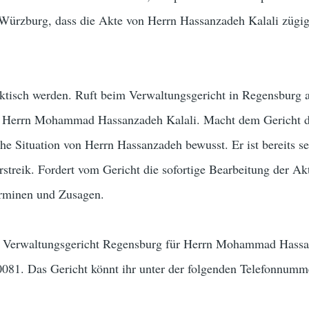
 Würzburg, dass die Akte von Herrn Hassanzadeh Kalali zügig
raktisch werden. Ruft beim Verwaltungsgericht in Regensburg 
on Herrn Mohammad Hassanzadeh Kalali. Macht dem Gericht d
che Situation von Herrn Hassanzadeh bewusst. Er ist bereits se
streik. Fordert vom Gericht die sofortige Bearbeitung der Ak
erminen und Zusagen.
 Verwaltungsgericht Regensburg für Herrn Mohammad Hass
0081. Das Gericht könnt ihr unter der folgenden Telefonnumm