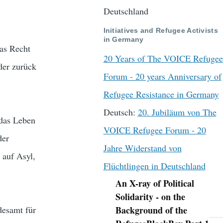
Deutschland
Initiatives and Refugee Activists
in Germany
das Recht
20 Years of The VOICE Refugee
der zurück
Forum - 20 years Anniversary of
Refugee Resistance in Germany
Deutsch:
20. Jubiläum von The
 das Leben
VOICE Refugee Forum - 20
der
Jahre Widerstand von
 auf Asyl,
Flüchtlingen in Deutschland
An X-ray of Political
Navigation
Solidarity - on the
desamt für
Background of the