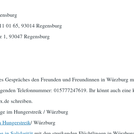
gensburg
h 11 01 65, 93014 Regensburg
tz 1, 93047 Regensburg
ures Gespräches den Freunden und Freundinnen in Würzburg mi
folgenden Telefonnummer: 015777247619. Ihr könnt auch eine 
x.de schreiben.
inge im Hungerstreik / Würzburg
m Hungerstreik
/ Würzburg
 in Solidarität
mit den streikenden Flüchtlingen in Würzbur