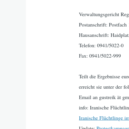
Verwaltungsgericht Re
Postanschrift: Postfac
Hausanschrift: Haidpla
Telefon: 0941/5022-0
Fax: 0941/5022-999
Teilt die Ergebnisse e
erreicht sie unter der 
Email an gustreik ät gm
info: Iranische Flüchtl
Iranische Flüchtlinge i
Update:
Protestkampagne