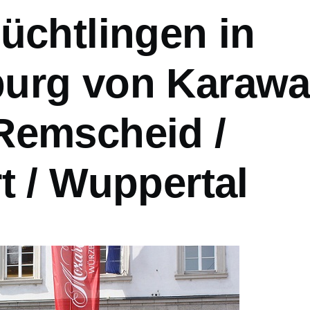
üchtlingen in
urg von Karaw
Remscheid /
t / Wuppertal