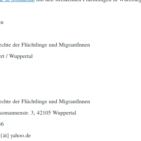
en
te der Flüchtlinge und MigrantInnen
rt / Wuppertal
te der Flüchtlinge und MigrantInnen
komannenstr. 3, 42105 Wuppertal
36
{ät] yahoo.de