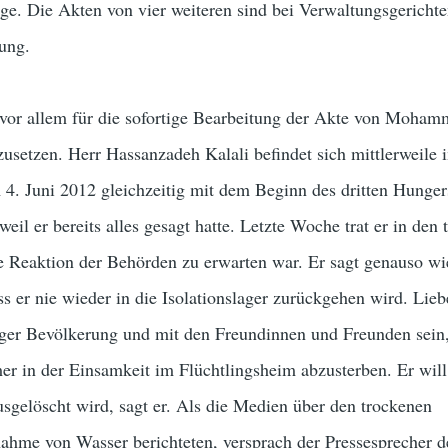
ge. Die Akten von vier weiteren sind bei Verwaltungsgericht
tung.
h vor allem für die sofortige Bearbeitung der Akte von Moha
usetzen. Herr Hassanzadeh Kalali befindet sich mittlerweile i
 4. Juni 2012 gleichzeitig mit dem Beginn des dritten Hunger
eil er bereits alles gesagt hatte. Letzte Woche trat er in den
e Reaktion der Behörden zu erwarten war. Er sagt genauso wi
ss er nie wieder in die Isolationslager zurückgehen wird. Lieb
ger Bevölkerung und mit den Freundinnen und Freunden sein,
r in der Einsamkeit im Flüchtlingsheim abzusterben. Er will 
usgelöscht wird, sagt er. Als die Medien über den trockenen
ahme von Wasser berichteten, versprach der Pressesprecher d