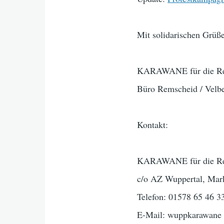
Mit solidarischen Grüß
KARAWANE für die Rech
Büro Remscheid / Velbe
Kontakt:
KARAWANE für die Rech
c/o AZ Wuppertal, Mar
Telefon: 01578 65 46 3
E-Mail: wuppkarawane 