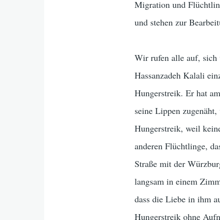
Migration und Flüchtlin
und stehen zur Bearbei
Wir rufen alle auf, sic
Hassanzadeh Kalali einz
Hungerstreik. Er hat am
seine Lippen zugenäht, w
Hungerstreik, weil kein
anderen Flüchtlinge, da
Straße mit der Würzbur
langsam in einem Zimme
dass die Liebe in ihm a
Hungerstreik ohne Aufn