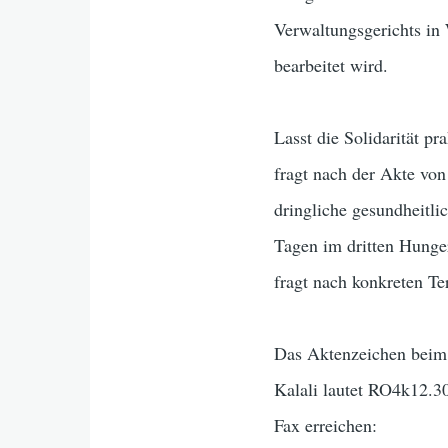
Verwaltungsgerichts in
bearbeitet wird.
Lasst die Solidarität p
fragt nach der Akte v
dringliche gesundheitli
Tagen im dritten Hunger
fragt nach konkreten T
Das Aktenzeichen beim
Kalali lautet RO4k12.3
Fax erreichen: