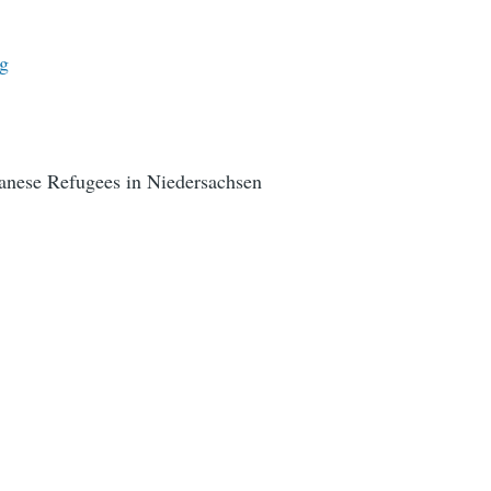
rg
nese Refugees in Niedersachsen