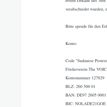
ersten Dekade des 3ten
verabschiedet wurden, e
Bitte spende für den E
Konto:
Code "Sudanese Protest
Förderverein The VOIC
Kontonummer 127829
BLZ: 260 500 01
BAN: DE97 2605 0001 
BIC: NOLADE21GOE