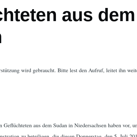
chteten aus dem
n
stützung wird gebraucht. Bitte lest den Aufruf, leitet ihn wei
 Geflüchteten aus dem Sudan in Niedersachsen haben vor, un
ration zu beteiligen, die diesen Donnerstag, den 5. Juli 20