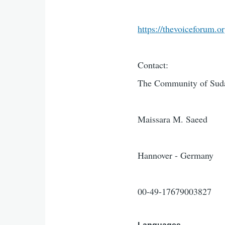
https://thevoiceforum.o
Contact:
The Community of Suda
Maissara M. Saeed
Hannover - Germany
00-49-17679003827