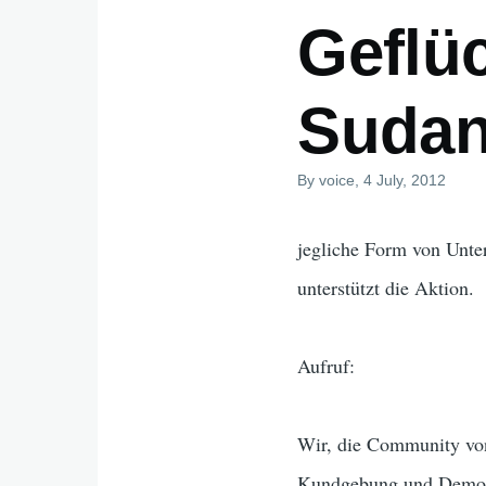
Geflü
Suda
By
voice
, 4 July, 2012
jegliche Form von Unter
unterstützt die Aktion.
Aufruf:
Wir, die Community von
Kundgebung und Demonst