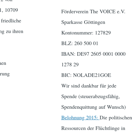
1, 10709
Förderverein The VOICE e.V.
 friedliche
Sparkasse Göttingen
ng zu ihren
Kontonummer: 127829
BLZ: 260 500 01
IBAN: DE97 2605 0001 0000
hen
1278 29
erung
BIC: NOLADE21GOE
Wir sind dankbar für jede
Spende (steuerabzugsfähig,
Spendenquittung auf Wunsch)
Belohnung 2015:
Die politischen
Ressourcen der Flüchtlinge in