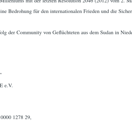
 Milleniums mit der letzten Resolution 2046 (2012) vom 2. M
ine Bedrohung für den internationalen Frieden und die Sicher
rfolg der Community von Geflüchteten aus dem Sudan in Nied
"
E e.V.
0000 1278 29,