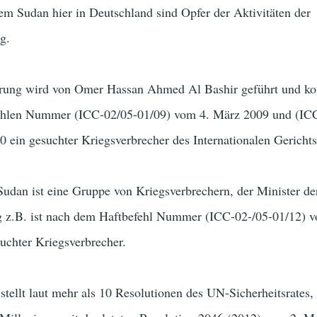
em Sudan hier in Deutschland sind Opfer der Aktivitäten der
g.
rung wird von Omer Hassan Ahmed Al Bashir geführt und kont
ehlen Nummer (ICC-02/05-01/09) vom 4. März 2009 und (IC
0 ein gesuchter Kriegsverbrecher des Internationalen Gerichtsh
udan ist eine Gruppe von Kriegsverbrechern, der Minister de
g z.B. ist nach dem Haftbefehl Nummer (ICC-02-/05-01/12) 
uchter Kriegsverbrecher.
stellt laut mehr als 10 Resolutionen des UN-Sicherheitsrates, 