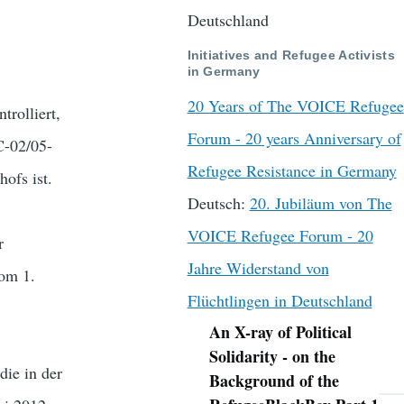
Deutschland
Initiatives and Refugee Activists
in Germany
20 Years of The VOICE Refugee
rolliert,
Forum - 20 years Anniversary of
C-02/05-
Refugee Resistance in Germany
ofs ist.
Deutsch:
20. Jubiläum von The
VOICE Refugee Forum - 20
r
Jahre Widerstand von
vom 1.
Flüchtlingen in Deutschland
An X-ray of Political
Navigation
Solidarity - on the
die in der
Background of the