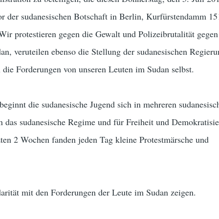
or der sudanesischen Botschaft in Berlin, Kurfürstendamm 15
. Wir protestieren gegen die Gewalt und Polizeibrutalität gegen
n, veruteilen ebenso die Stellung der sudanesischen Regieru
n die Forderungen von unseren Leuten im Sudan selbst.
 beginnt die sudanesische Jugend sich in mehreren sudanesisc
n das sudanesische Regime und für Freiheit und Demokratisi
tzten 2 Wochen fanden jeden Tag kleine Protestmärsche und
darität mit den Forderungen der Leute im Sudan zeigen.