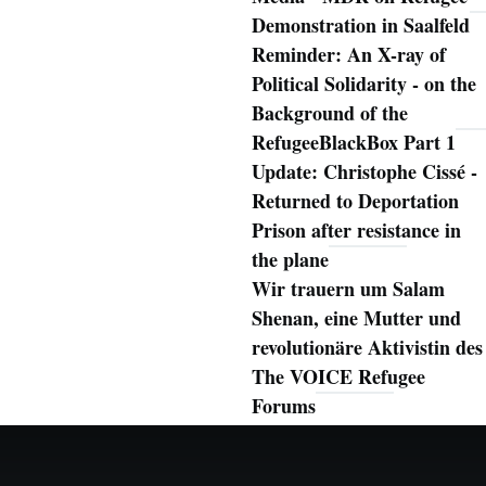
Demonstration in Saalfeld
Reminder: An X-ray of
Political Solidarity - on the
Background of the
RefugeeBlackBox Part 1
Update: Christophe Cissé -
Returned to Deportation
Prison after resistance in
the plane
Wir trauern um Salam
Shenan, eine Mutter und
revolutionäre Aktivistin des
The VOICE Refugee
Forums