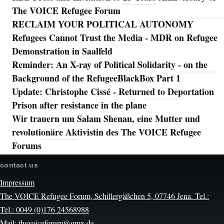
The VOICE Refugee Forum
RECLAIM YOUR POLITICAL AUTONOMY
Refugees Cannot Trust the Media - MDR on Refugee
Demonstration in Saalfeld
Reminder: An X-ray of Political Solidarity - on the
Background of the RefugeeBlackBox Part 1
Update: Christophe Cissé - Returned to Deportation
Prison after resistance in the plane
Wir trauern um Salam Shenan, eine Mutter und
revolutionäre Aktivistin des The VOICE Refugee
Forums
contact us
Impressum
The VOICE Refugee Forum, Schillergäßchen 5, 07746 Jena. Tel.:
Tel.: 0049 (0)176 24568988
Mail: thevoiceforum@gmx.de