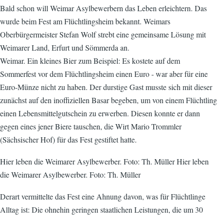
Bald schon will Weimar Asylbewerbern das Leben erleichtern. Das
wurde beim Fest am Flüchtlingsheim bekannt. Weimars
Oberbürgermeister Stefan Wolf strebt eine gemeinsame Lösung mit
Weimarer Land, Erfurt und Sömmerda an.
Weimar. Ein kleines Bier zum Beispiel: Es kostete auf dem
Sommerfest vor dem Flüchtlingsheim einen Euro - war aber für eine
Euro-Münze nicht zu haben. Der durstige Gast musste sich mit dieser
zunächst auf den inoffiziellen Basar begeben, um von einem Flüchtling
einen Lebensmittelgutschein zu erwerben. Diesen konnte er dann
gegen eines jener Biere tauschen, die Wirt Mario Trommler
(Sächsischer Hof) für das Fest gestiftet hatte.
Hier leben die Weimarer Asylbewerber. Foto: Th. Müller Hier leben
die Weimarer Asylbewerber. Foto: Th. Müller
Derart vermittelte das Fest eine Ahnung davon, was für Flüchtlinge
Alltag ist: Die ohnehin geringen staatlichen Leistungen, die um 30