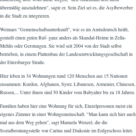
übermäßig auszudehnen", sagte er. Sein Ziel sei es, die Asylbewerber
in die Stadt zu integrieren.
Weimars "Gemeinschaftsunterkunft", wie es im Amtsdeutsch heißt,
genießt einen guten Ruf- ganz anders als Skandal-Heime in Zella-
Mehlis oder Gerstungen. Sie wird seit 2004 von der Stadt selbst
betrieben, in einem Plattenbau der Landesentwicklungsgesellschaft in
der Ettersburger Straße.
Hier leben in 34 Wohnungen rund 120 Menschen aus 15 Nationen
zusammen: Kurden, Afghanen, Syrer, Libanesen, Armenier, Chinesen,
Russen,... Unter ihnen sind 50 Kinder vom Babyalter bis zu 18 Jahren.
Familien haben hier eine Wohnung für sich, Einzelpersonen meist ein
eigenes Zimmer in einer Wohngemeinschaft. "Man kann sich hier auch
mal aus dem Weg gehen", sagt Manuela Wenzel, die die
Sozialberatungsstelle von Caritas und Diakonie im Erdgeschoss leitet.