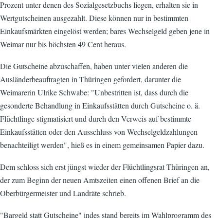
Prozent unter denen des Sozialgesetzbuchs liegen, erhalten sie in
Wertgutscheinen ausgezahlt. Diese können nur in bestimmten
Einkaufsmärkten eingelöst werden; bares Wechselgeld geben jene in
Weimar nur bis höchsten 49 Cent heraus.
Die Gutscheine abzuschaffen, haben unter vielen anderen die
Ausländerbeauftragten in Thüringen gefordert, darunter die
Weimarerin Ulrike Schwabe: "Unbestritten ist, dass durch die
gesonderte Behandlung in Einkaufsstätten durch Gutscheine o. ä.
Flüchtlinge stigmatisiert und durch den Verweis auf bestimmte
Einkaufsstätten oder den Ausschluss von Wechselgeldzahlungen
benachteiligt werden", hieß es in einem gemeinsamen Papier dazu.
Dem schloss sich erst jüngst wieder der Flüchtlingsrat Thüringen an,
der zum Beginn der neuen Amtszeiten einen offenen Brief an die
Oberbürgermeister und Landräte schrieb.
"Bargeld statt Gutscheine" indes stand bereits im Wahlprogramm des