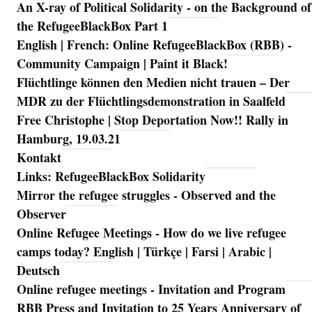
An X-ray of Political Solidarity - on the Background of
Navigation
the RefugeeBlackBox Part 1
English | French: Online RefugeeBlackBox (RBB) -
Community Campaign | Paint it Black!
Flüchtlinge können den Medien nicht trauen – Der
MDR zu der Flüchtlingsdemonstration in Saalfeld
Free Christophe | Stop Deportation Now!! Rally in
Hamburg, 19.03.21
Kontakt
Links: RefugeeBlackBox Solidarity
Mirror the refugee struggles - Observed and the
Observer
Online Refugee Meetings - How do we live refugee
camps today? English | Türkçe | Farsi | Arabic |
Deutsch
Online refugee meetings - Invitation and Program
RBB Press and Invitation to 25 Years Anniversary of