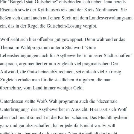
Für "Bargeld statt Gutscheine" entschieden sich neben Jena bereits
Eisenach sowie der Kyffhäuserkreis und der Kreis Nordhausen. Sie
ließen sich damit auch auf einen Streit mit dem Landesverwaltungsamt
ein, das in der Regel die Gutschein-Lösung vorgibt.
Wolf sieht sich hier offenbar gut gewappnet. Denn während er das
Thema im Wahlprogramm unterm Stichwort "Gute
Lebensbedingungen auch für Asylbewerber in unserer Stadt schaffen"
ansprach, argumentiert er nun zugleich viel pragmatischer: Der
Aufwand, die Gutscheine abzurechnen, sei einfach viel zu riesig.
Zugleich erhalte man für die staatlichen Aufgaben, die man
übernehme, vom Land immer weniger Geld.
Unterdessen stellte Wolfs Wahlprogramm auch die "dezentrale
Unterbringung" der Asylbewerber in Aussicht. Hier lässt sich Wolf
aber noch nicht so recht in die Karten schauen. Das Flüchtlingsheim
ganz und gar abzuschaffen, hat er jedenfalls nicht vor. Er will
mittelfristig aber wohl dafür sorgen, "den Aufenthalt dort nicht