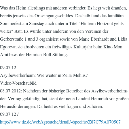
Was das Heim allerdings mit anderen verbindet: Es liegt weit draußen,
bereits jenseits des Ortseingangsschildes. Deshalb fand das familiäre
Sommerfest am Samstag auch unterm Titel "Hinterm Horizont gehts
weiter" statt. Es wurde unter anderem von den Vereinen der
Gerberstraße 1 und 3 organisiert sowie von Marie Eberhardt und Lidia
Egorova; sie absolvieren ein freiwilliges Kulturjahr beim Kino Mon
Ami bzw. der Heinrich-Böll-Stiftung.
09.07.12
Asylbewerberheim: Wie weiter in Zella-Mehlis?
Video-Vorschaubild
08.07.2012: Nachdem der bisherige Betreiber des Asylbewerberheims
den Vertrag gekündigt hat, steht der neue Landrat Heimrich vor großen
Herausforderungen. Da heißt es viel fragen und zuhören.
09.07.12 /
http://www.tlz.de/web/zgt/suche/detail/-/specific/Z87C79A070507