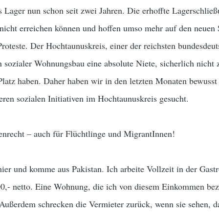
 Lager nun schon seit zwei Jahren. Die erhoffte Lagerschlie
nicht erreichen können und hoffen umso mehr auf den neue
 Proteste. Der Hochtaunuskreis, einer der reichsten bundesdeu
n sozialer Wohnungsbau eine absolute Niete, sicherlich nicht z
Platz haben. Daher haben wir in den letzten Monaten bewusst
eren sozialen Initiativen im Hochtaunuskreis gesucht.
nrecht – auch für Flüchtlinge und MigrantInnen!
 hier und komme aus Pakistan. Ich arbeite Vollzeit in der Gas
000,- netto. Eine Wohnung, die ich von diesem Einkommen be
. Außerdem schrecken die Vermieter zurück, wenn sie sehen, d