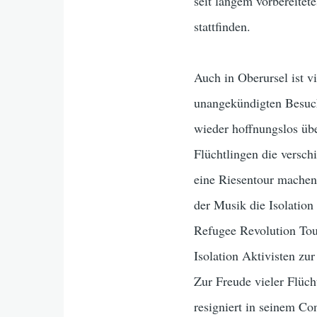
seit langem vorbereitete
stattfinden.
Auch in Oberursel ist v
unangekündigten Besuch
wieder hoffnungslos übe
Flüchtlingen die versc
eine Riesentour machen
der Musik die Isolation
Refugee Revolution Tou
Isolation Aktivisten zur
Zur Freude vieler Flüch
resigniert in seinem 