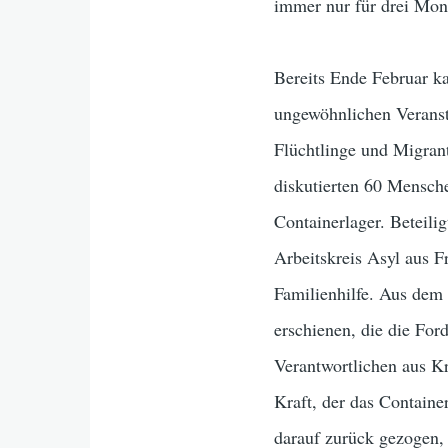
immer nur für drei Mo
Bereits Ende Februar k
ungewöhnlichen Veranst
Flüchtlinge und Migra
diskutierten 60 Mensche
Containerlager. Beteil
Arbeitskreis Asyl aus Fr
Familienhilfe. Aus dem
erschienen, die die For
Verantwortlichen aus K
Kraft, der das Container
darauf zurück gezogen, 