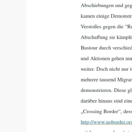
Abschiebungen und gege
kamen einige Demonstra
Verstoßes gegen die “Re
Abschaffung sie kämpfe
Bustour durch verschied
und Aktionen gehen nun 
weiter. Doch nicht nur
mehrere tausend Migran
demonstrieren. Diese g
darüber hinaus sind ei
„Crossing Border“, des
http://www.noborder.or