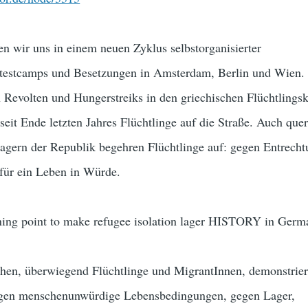
den wir uns in einem neuen Zyklus selbstorganisierter
rotestcamps und Besetzungen in Amsterdam, Berlin und Wien.
 Revolten und Hungerstreiks in den griechischen Flüchtlingsk
seit Ende letzten Jahres Flüchtlinge auf die Straße. Auch que
Lagern der Republik begehren Flüchtlinge auf: gegen Entrech
 für ein Leben in Würde.
rning point to make refugee isolation lager HISTORY in Germ
en, überwiegend Flüchtlinge und MigrantInnen, demonstrier
egen menschenunwürdige Lebensbedingungen, gegen Lager,