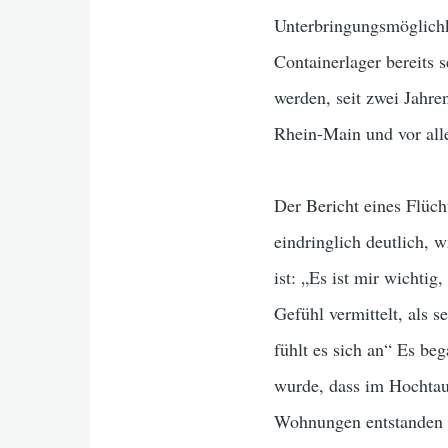
Unterbringungsmöglichk
Containerlager bereits 
werden, seit zwei Jahre
Rhein-Main und vor alle
Der Bericht eines Flüch
eindringlich deutlich, 
ist: „Es ist mir wichtig
Gefühl vermittelt, als 
fühlt es sich an“ Es be
wurde, dass im Hochtaun
Wohnungen entstanden si