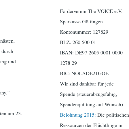
Förderverein The VOICE e.V.
Sparkasse Göttingen
Kontonummer: 127829
nästen.
BLZ: 260 500 01
r durch
IBAN: DE97 2605 0001 0000
tung und
1278 29
BIC: NOLADE21GOE
Wir sind dankbar für jede
any.“
Spende (steuerabzugsfähig,
Spendenquittung auf Wunsch)
ten am 23.
Belohnung 2015:
Die politischen
Ressourcen der Flüchtlinge in