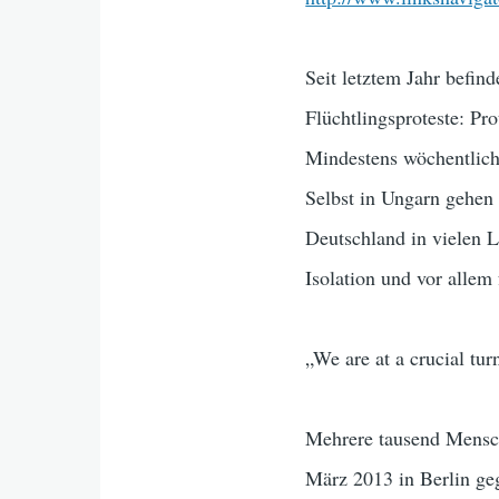
Seit letztem Jahr befin
Flüchtlingsproteste: P
Mindestens wöchentlich
Selbst in Ungarn gehen 
Deutschland in vielen 
Isolation und vor allem
„We are at a crucial tu
Mehrere tausend Mensch
März 2013 in Berlin g