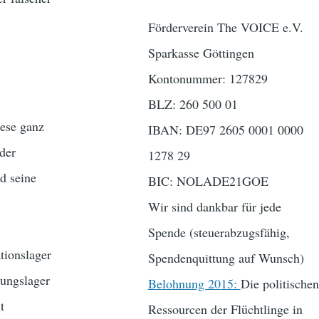
Förderverein The VOICE e.V.
Sparkasse Göttingen
Kontonummer: 127829
BLZ: 260 500 01
iese ganz
IBAN: DE97 2605 0001 0000
 der
1278 29
d seine
BIC: NOLADE21GOE
Wir sind dankbar für jede
Spende (steuerabzugsfähig,
tionslager
Spendenquittung auf Wunsch)
tungslager
Belohnung 2015:
Die politischen
t
Ressourcen der Flüchtlinge in