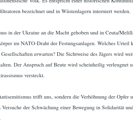
ästinensische Volk. Es entspricht einer historischen Kontinuit
filtratoren bezeichnet und in Wüstenlagern interniert werden.
mus in der Ukraine an die Macht gehoben und in Ceuta/Melil
örper im NATO-Draht der Festungsanlagen. Welches Urteil k
Gesellschaften erwarten? Die Sichtweise des Jägers wird wei
halten. Der Anspruch auf Beute wird scheinheilig verleugnet u
irassismus versteckt.
ntisemitismus trifft uns, sondern die Verhöhnung der Opfer 
 Versuche der Schwächung einer Bewegung in Solidarität un
.