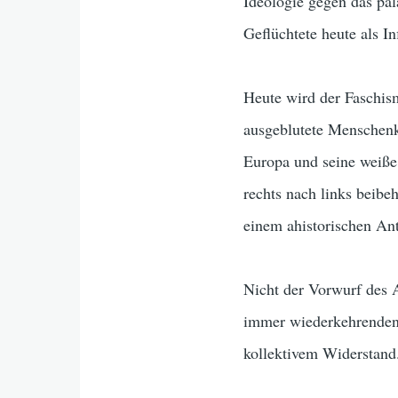
Ideologie gegen das pal
Geflüchtete heute als In
Heute wird der Faschis
ausgeblutete Menschenk
Europa und seine weiße 
rechts nach links beibe
einem ahistorischen Ant
Nicht der Vorwurf des A
immer wiederkehrenden
kollektivem Widerstand