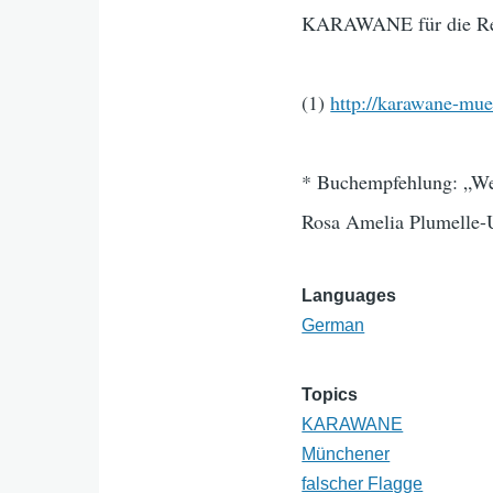
KARAWANE für die Rech
(1)
http://karawane-mue
* Buchempfehlung: „Wei
Rosa Amelia Plumelle-
Languages
German
Topics
KARAWANE
Münchener
falscher Flagge