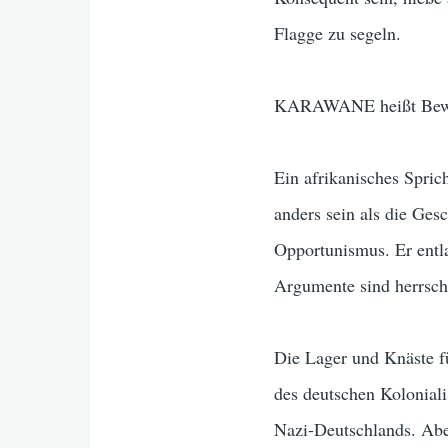
Flagge zu segeln.
KARAWANE heißt Bewegu
Ein afrikanisches Spric
anders sein als die Ges
Opportunismus. Er entl
Argumente sind herrscha
Die Lager und Knäste fü
des deutschen Koloniali
Nazi-Deutschlands. Abe