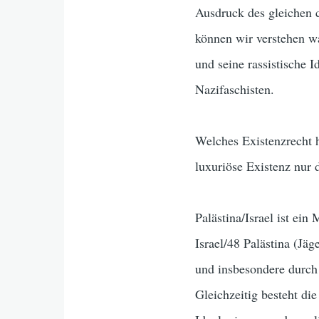
Ausdruck des gleichen 
können wir verstehen w
und seine rassistische 
Nazifaschisten.
Welches Existenzrecht 
luxuriöse Existenz nur
Palästina/Israel ist ei
Israel/48 Palästina (Jä
und insbesondere durc
Gleichzeitig besteht di