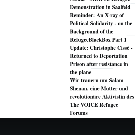
Demonstration in Saalfeld
Reminder: An X-ray of
Political Solidarity - on the
Background of the
RefugeeBlackBox Part 1
Update: Christophe Cissé -
Returned to Deportation
Prison after resistance in
the plane
Wir trauern um Salam
Shenan, eine Mutter und
revolutionäre Aktivistin des
The VOICE Refugee
Forums