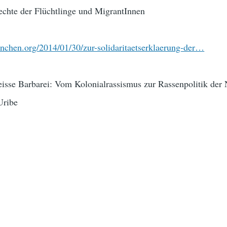
te der Flüchtlinge und MigrantInnen
nchen.org/2014/01/30/zur-solidaritaetserklaerung-der…
sse Barbarei: Vom Kolonialrassismus zur Rassenpolitik der 
Uribe