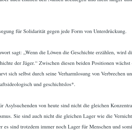
ng für Solidarität gegen jede Form von Unterdrückung.
hwort sagt: „Wenn die Löwen die Geschichte erzählen, wird d
chichte der Jäger.“ Zwischen diesen beiden Positionen wächst
arvt sich selbst durch seine Verharmlosung von Verbrechen un
ftsideologisch und geschichtslos*.
r Asylsuchenden von heute sind nicht die gleichen Konzentra
smus. Sie sind auch nicht die gleichen Lager wie die Vernich
r es sind trotzdem immer noch Lager für Menschen und somi