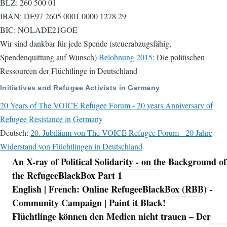
BLZ: 260 500 01
IBAN: DE97 2605 0001 0000 1278 29
BIC: NOLADE21GOE
Wir sind dankbar für jede Spende (steuerabzugsfähig,
Spendenquittung auf Wunsch)
Belohnung 2015:
Die politischen
Ressourcen der Flüchtlinge in Deutschland
Initiatives and Refugee Activists in Germany
20 Years of The VOICE Refugee Forum - 20 years Anniversary of
Refugee Resistance in Germany
Deutsch:
20. Jubiläum von The VOICE Refugee Forum - 20 Jahre
Widerstand von Flüchtlingen in Deutschland
An X-ray of Political Solidarity - on the Background of
Navigation
the RefugeeBlackBox Part 1
English | French: Online RefugeeBlackBox (RBB) -
Community Campaign | Paint it Black!
Flüchtlinge können den Medien nicht trauen – Der