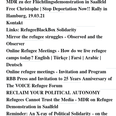
MDR zu der Flüchtlingsdemonstration in Saalfeld
Free Christophe | Stop Deportation Now!! Rally in
Hamburg, 19.03.21
Kontakt
Links: RefugeeBlackBox Solidarity
Mirror the refugee struggles - Observed and the
Observer
Online Refugee Meetings - How do we live refugee
camps today? English | Türkçe | Farsi | Arabic |
Deutsch
Online refugee meetings - Invitation and Program
RBB Press and Invitation to 25 Years Anniversary of
The VOICE Refugee Forum
RECLAIM YOUR POLITICAL AUTONOMY
Refugees Cannot Trust the Media - MDR on Refugee
Demonstration in Saalfeld
Reminder: An X-ray of Political Solidarity - on the