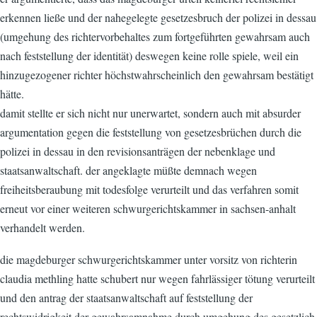
erkennen ließe und der nahegelegte gesetzesbruch der polizei in dessau
(umgehung des richtervorbehaltes zum fortgeführten gewahrsam auch
nach feststellung der identität) deswegen keine rolle spiele, weil ein
hinzugezogener richter höchstwahrscheinlich den gewahrsam bestätigt
hätte.
damit stellte er sich nicht nur unerwartet, sondern auch mit absurder
argumentation gegen die feststellung von gesetzesbrüchen durch die
polizei in dessau in den revisionsanträgen der nebenklage und
staatsanwaltschaft. der angeklagte müßte demnach wegen
freiheitsberaubung mit todesfolge verurteilt und das verfahren somit
erneut vor einer weiteren schwurgerichtskammer in sachsen-anhalt
verhandelt werden.
die magdeburger schwurgerichtskammer unter vorsitz von richterin
claudia methling hatte schubert nur wegen fahrlässiger tötung verurteilt
und den antrag der staatsanwaltschaft auf feststellung der
rechtswidrigkeit der gewahrsamnahme durch umgehung des gesetzlich