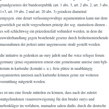
grundgesetzes der bundesrepublik (art. 1 abs. 3, art. 2 abs. 2, art. 3 abs.
1+3, art. 19 abs. 2 und art. 20 abs. 3) geradezu diametral
entgegen. eine derart verfassungswidrige argumentation kann nur dem
gesetzlich gar nicht vorgesehenen prinzip der sog. staatsräson dienen -
es soll schlichtweg ein präzedenzfall verhindert werden, in dem die
zuwiderhandlung gegen bestehende gesetze durch freiheitsentziehende
massnahmen der polizei unter angemessene strafe gestellt werden.
die initiative in gedenken an oury jalloh und the voice refugee forum
germany (jena) organisieren erneut eine gemeinsame anreise zum bgh-
termin in karlsruhe (kontakt s. u.). freie plätze in unabhängig
organisierten anreisen nach karlsruhe können gerne zur weiteren
vermittlung mitgeteilt werden.
es ist uns eine freude mitteilen zu können, dass nach der zuletzt
stattgefundenen visumverweigerung für den bruder ourys und
nebenkläger im verfahren, mamadou saliou diallo, durch die deutsche