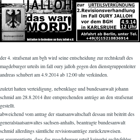
der 4. strafsenat am bgh wird seine entscheidung zur rechtskraft des
magdeburger urteils im fall oury jalloh gegen den dienstgruppenleiter
andreas schubert am 4.9.2014 ab 12:00 uhr verkünden.
zuletzt hatten verteidigung, nebenklage und bundesanwalt johann
schmid am 28.8.2014 ihre entsprechenden anträge an den strafsenat
gestellt.
abweichend vom antrag der staatsanwaltschaft dessau mit beitritt des
generalstaatsanwaltes sachsen-anhalts, beantragte bundesanwalt
schmid allerdings sämtliche revisionsanträge zurückzuweisen.
er argumentierte, dass das magdeburger urteil keinerlei rechtsfehler