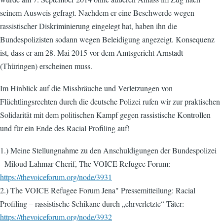
seinem Ausweis gefragt. Nachdem er eine Beschwerde wegen
rassistischer Diskriminierung eingelegt hat, haben ihn die
Bundespolizisten sodann wegen Beleidigung angezeigt. Konsequenz
ist, dass er am 28. Mai 2015 vor dem Amtsgericht Arnstadt
(Thüringen) erscheinen muss.
Im Hinblick auf die Missbräuche und Verletzungen von
Flüchtlingsrechten durch die deutsche Polizei rufen wir zur praktischen
Solidarität mit dem politischen Kampf gegen rassistische Kontrollen
und für ein Ende des Racial Profiling auf!
1.) Meine Stellungnahme zu den Anschuldigungen der Bundespolizei
- Miloud Lahmar Cherif, The VOICE Refugee Forum:
https://thevoiceforum.org/node/3931
2.) The VOICE Refugee Forum Jena" Pressemitteilung: Racial
Profiling – rassistische Schikane durch „ehrverletzte“ Täter:
https://thevoiceforum.org/node/3932