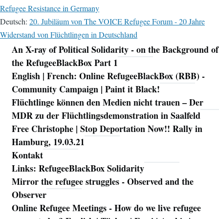
Refugee Resistance in Germany
Deutsch:
20. Jubiläum von The VOICE Refugee Forum - 20 Jahre
Widerstand von Flüchtlingen in Deutschland
An X-ray of Political Solidarity - on the Background of
Navigation
the RefugeeBlackBox Part 1
English | French: Online RefugeeBlackBox (RBB) -
Community Campaign | Paint it Black!
Flüchtlinge können den Medien nicht trauen – Der
MDR zu der Flüchtlingsdemonstration in Saalfeld
Free Christophe | Stop Deportation Now!! Rally in
Hamburg, 19.03.21
Kontakt
Links: RefugeeBlackBox Solidarity
Mirror the refugee struggles - Observed and the
Observer
Online Refugee Meetings - How do we live refugee