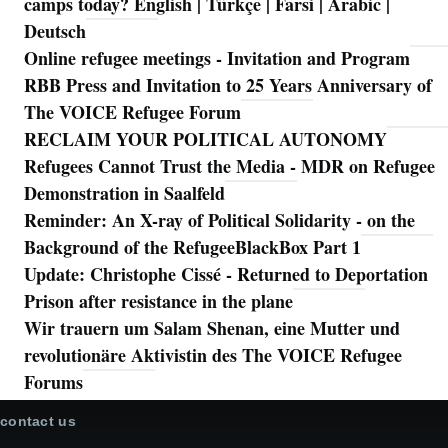
camps today? English | Türkçe | Farsi | Arabic |
Deutsch
Online refugee meetings - Invitation and Program
RBB Press and Invitation to 25 Years Anniversary of
The VOICE Refugee Forum
RECLAIM YOUR POLITICAL AUTONOMY
Refugees Cannot Trust the Media - MDR on Refugee
Demonstration in Saalfeld
Reminder: An X-ray of Political Solidarity - on the
Background of the RefugeeBlackBox Part 1
Update: Christophe Cissé - Returned to Deportation
Prison after resistance in the plane
Wir trauern um Salam Shenan, eine Mutter und
revolutionäre Aktivistin des The VOICE Refugee
Forums
contact us