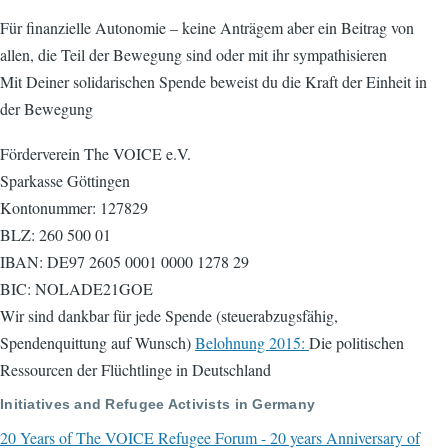
Für finanzielle Autonomie – keine Anträgem aber ein Beitrag von
allen, die Teil der Bewegung sind oder mit ihr sympathisieren
Mit Deiner solidarischen Spende beweist du die Kraft der Einheit in
der Bewegung
Förderverein The VOICE e.V.
Sparkasse Göttingen
Kontonummer: 127829
BLZ: 260 500 01
IBAN: DE97 2605 0001 0000 1278 29
BIC: NOLADE21GOE
Wir sind dankbar für jede Spende (steuerabzugsfähig,
Spendenquittung auf Wunsch)
Belohnung 2015:
Die politischen
Ressourcen der Flüchtlinge in Deutschland
Initiatives and Refugee Activists in Germany
20 Years of The VOICE Refugee Forum - 20 years Anniversary of