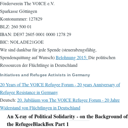
Förderverein The VOICE e.V.
Sparkasse Göttingen
Kontonummer: 127829
BLZ: 260 500 01
IBAN: DE97 2605 0001 0000 1278 29
BIC: NOLADE21GOE
Wir sind dankbar für jede Spende (steuerabzugsfähig,
Spendenquittung auf Wunsch)
Belohnung 2015:
Die politischen
Ressourcen der Flüchtlinge in Deutschland
Initiatives and Refugee Activists in Germany
20 Years of The VOICE Refugee Forum - 20 years Anniversary of
Refugee Resistance in Germany
Deutsch:
20. Jubiläum von The VOICE Refugee Forum - 20 Jahre
Widerstand von Flüchtlingen in Deutschland
An X-ray of Political Solidarity - on the Background of
Navigation
the RefugeeBlackBox Part 1