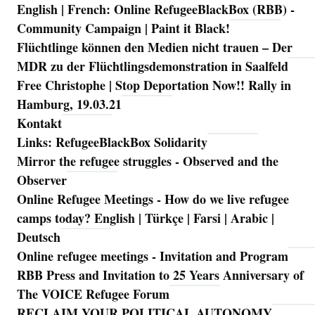
English | French: Online RefugeeBlackBox (RBB) -
Community Campaign | Paint it Black!
Flüchtlinge können den Medien nicht trauen – Der
MDR zu der Flüchtlingsdemonstration in Saalfeld
Free Christophe | Stop Deportation Now!! Rally in
Hamburg, 19.03.21
Kontakt
Links: RefugeeBlackBox Solidarity
Mirror the refugee struggles - Observed and the
Observer
Online Refugee Meetings - How do we live refugee
camps today? English | Türkçe | Farsi | Arabic |
Deutsch
Online refugee meetings - Invitation and Program
RBB Press and Invitation to 25 Years Anniversary of
The VOICE Refugee Forum
RECLAIM YOUR POLITICAL AUTONOMY