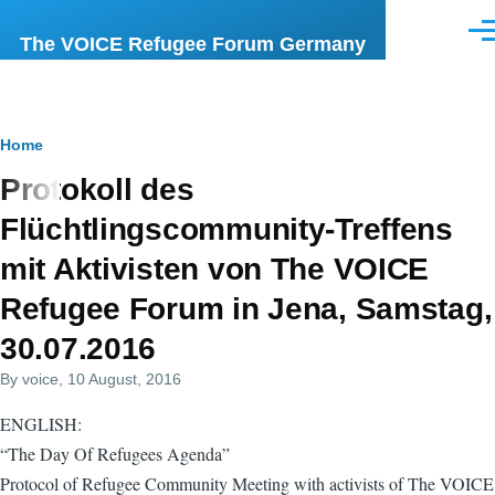
Skip to main content
Men
The VOICE Refugee Forum Germany
Breadcrumb
Home
Protokoll des
Flüchtlingscommunity-Treffens
mit Aktivisten von The VOICE
Refugee Forum in Jena, Samstag,
30.07.2016
By
voice
, 10 August, 2016
ENGLISH:
“The Day Of Refugees Agenda”
Protocol of Refugee Community Meeting with activists of The VOICE