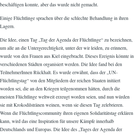
beschäftigen konnte, aber das wurde nicht gemacht.
Einige Flüchtlinge sprachen über die schlechte Behandlung in ihren
Lagern.
Die Idee, einen Tag „Tag der Agenda der Flüchtlinge“ zu bezeichnen,
um alle an die Untergerechtigkeit, unter der wir leiden, zu erinnern,
wurde von den Frauen aus Kiel eingebracht. Dieses Ereignis könnte in
verschiedenen Städten organisiert werden. Die Idee fand bei den
TeilnehmerInnen Rückhalt. Es wurde erwähnt, dass der „UN-
Flüchtlingstag“ von den Mitgliedern der reichen Staaten initiiert
worden sei, die an den Kriegen teilgenommen hätten, durch die
meisten Flüchtlinge weltweit erzeugt worden seien, und nun würden
sie mit Krokodilstränen weinen, wenn sie diesen Tag zelebrieren.
Wenn die Flüchtlingscommunity ihren eigenen Solidaritätstag erklären
kann, wird das eine Inspiration für unsere Kämpfe innerhalb
Deutschlands und Europas. Die Idee des „Tages der Agenda der