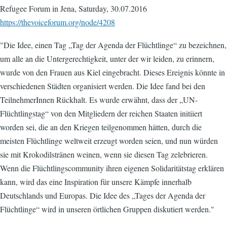
Refugee Forum in Jena, Saturday, 30.07.2016
https://thevoiceforum.org/node/4208
"Die Idee, einen Tag „Tag der Agenda der Flüchtlinge“ zu bezeichnen,
um alle an die Untergerechtigkeit, unter der wir leiden, zu erinnern,
wurde von den Frauen aus Kiel eingebracht. Dieses Ereignis könnte in
verschiedenen Städten organisiert werden. Die Idee fand bei den
TeilnehmerInnen Rückhalt. Es wurde erwähnt, dass der „UN-
Flüchtlingstag“ von den Mitgliedern der reichen Staaten initiiert
worden sei, die an den Kriegen teilgenommen hätten, durch die
meisten Flüchtlinge weltweit erzeugt worden seien, und nun würden
sie mit Krokodilstränen weinen, wenn sie diesen Tag zelebrieren.
Wenn die Flüchtlingscommunity ihren eigenen Solidaritätstag erklären
kann, wird das eine Inspiration für unsere Kämpfe innerhalb
Deutschlands und Europas. Die Idee des „Tages der Agenda der
Flüchtlinge“ wird in unseren örtlichen Gruppen diskutiert werden."