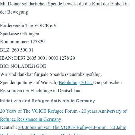
Mit Deiner solidarischen Spende beweist du die Kraft der Einheit in
der Bewegung
Förderverein The VOICE e.V.
Sparkasse Göttingen
Kontonummer: 127829
BLZ: 260 500 01
IBAN: DE97 2605 0001 0000 1278 29
BIC: NOLADE21GOE
Wir sind dankbar für jede Spende (steuerabzugsfähig,
Spendenquittung auf Wunsch)
Belohnung 2015:
Die politischen
Ressourcen der Flüchtlinge in Deutschland
Initiatives and Refugee Activists in Germany
20 Years of The VOICE Refugee Forum - 20 years Anniversary of
Refugee Resistance in Germany
Deutsch:
20. Jubiläum von The VOICE Refugee Forum - 20 Jahre