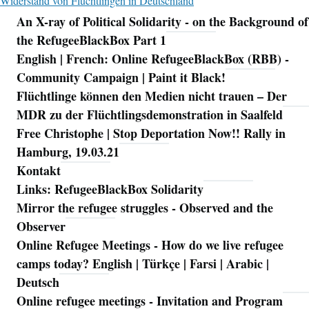
Widerstand von Flüchtlingen in Deutschland
An X-ray of Political Solidarity - on the Background of
Navigation
the RefugeeBlackBox Part 1
English | French: Online RefugeeBlackBox (RBB) -
Community Campaign | Paint it Black!
Flüchtlinge können den Medien nicht trauen – Der
MDR zu der Flüchtlingsdemonstration in Saalfeld
Free Christophe | Stop Deportation Now!! Rally in
Hamburg, 19.03.21
Kontakt
Links: RefugeeBlackBox Solidarity
Mirror the refugee struggles - Observed and the
Observer
Online Refugee Meetings - How do we live refugee
camps today? English | Türkçe | Farsi | Arabic |
Deutsch
Online refugee meetings - Invitation and Program