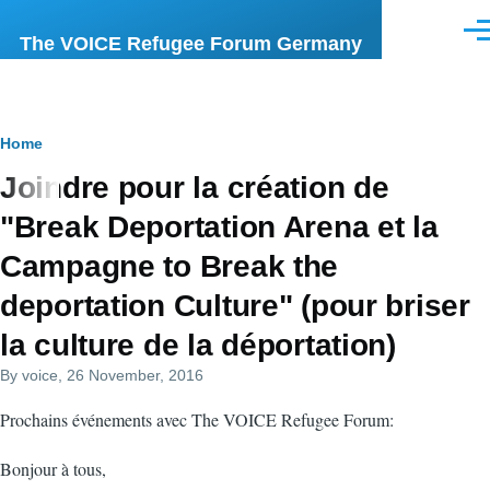
Skip to main content
Men
The VOICE Refugee Forum Germany
Breadcrumb
Home
Joindre pour la création de
"Break Deportation Arena et la
Campagne to Break the
deportation Culture" (pour briser
la culture de la déportation)
By
voice
, 26 November, 2016
Prochains événements avec The VOICE Refugee Forum:
Bonjour à tous,