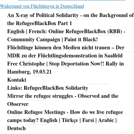
Widerstand von Flüchtlingen in Deutschland
An X-ray of Political Solidarity - on the Background of
Navigation
the RefugeeBlackBox Part 1
English | French: Online RefugeeBlackBox (RBB) -
Community Campaign | Paint it Black!
Flüchtlinge können den Medien nicht trauen – Der
MDR zu der Flüchtlingsdemonstration in Saalfeld
Free Christophe | Stop Deportation Now!! Rally in
Hamburg, 19.03.21
Kontakt
Links: RefugeeBlackBox Solidarity
Mirror the refugee struggles - Observed and the
Observer
Online Refugee Meetings - How do we live refugee
camps today? English | Türkçe | Farsi | Arabic |
Deutsch