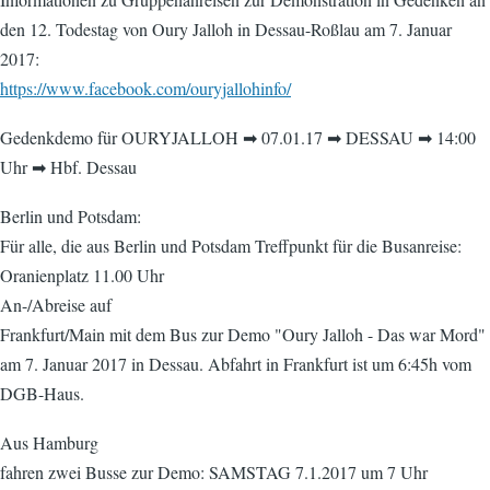
den 12. Todestag von Oury Jalloh in Dessau-Roßlau am 7. Januar
2017:
https://www.facebook.com/ouryjallohinfo/
Gedenkdemo für OURYJALLOH ➡ 07.01.17 ➡ DESSAU ➡ 14:00
Uhr ➡ Hbf. Dessau
Berlin und Potsdam:
Für alle, die aus Berlin und Potsdam Treffpunkt für die Busanreise:
Oranienplatz 11.00 Uhr
An-/Abreise auf
Frankfurt/Main mit dem Bus zur Demo "Oury Jalloh - Das war Mord"
am 7. Januar 2017 in Dessau. Abfahrt in Frankfurt ist um 6:45h vom
DGB-Haus.
Aus Hamburg
fahren zwei Busse zur Demo: SAMSTAG 7.1.2017 um 7 Uhr