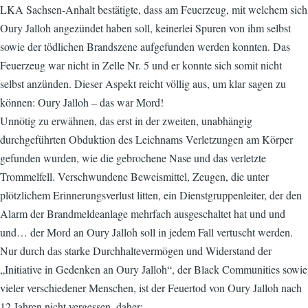
LKA Sachsen-Anhalt bestätigte, dass am Feuerzeug, mit welchem sich
Oury Jalloh angezündet haben soll, keinerlei Spuren von ihm selbst
sowie der tödlichen Brandszene aufgefunden werden konnten. Das
Feuerzeug war nicht in Zelle Nr. 5 und er konnte sich somit nicht
selbst anzünden. Dieser Aspekt reicht völlig aus, um klar sagen zu
können: Oury Jalloh – das war Mord!
Unnötig zu erwähnen, das erst in der zweiten, unabhängig
durchgeführten Obduktion des Leichnams Verletzungen am Körper
gefunden wurden, wie die gebrochene Nase und das verletzte
Trommelfell. Verschwundene Beweismittel, Zeugen, die unter
plötzlichem Erinnerungsverlust litten, ein Dienstgruppenleiter, der den
Alarm der Brandmeldeanlage mehrfach ausgeschaltet hat und und
und… der Mord an Oury Jalloh soll in jedem Fall vertuscht werden.
Nur durch das starke Durchhaltevermögen und Widerstand der
„Initiative in Gedenken an Oury Jalloh“, der Black Communities sowie
vieler verschiedener Menschen, ist der Feuertod von Oury Jalloh nach
12 Jahren nicht vergessen, daher: