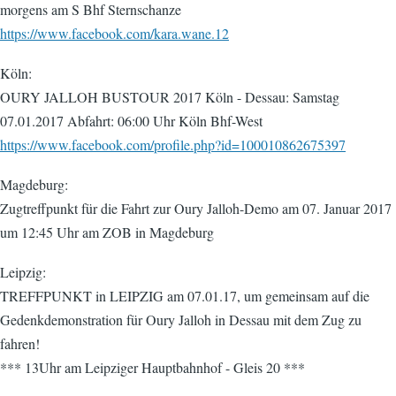
morgens am S Bhf Sternschanze
https://www.facebook.com/kara.wane.12
Köln:
OURY JALLOH BUSTOUR 2017 Köln - Dessau: Samstag
07.01.2017 Abfahrt: 06:00 Uhr Köln Bhf-West
https://www.facebook.com/profile.php?id=100010862675397
Magdeburg:
Zugtreffpunkt für die Fahrt zur Oury Jalloh-Demo am 07. Januar 2017
um 12:45 Uhr am ZOB in Magdeburg
Leipzig:
TREFFPUNKT in LEIPZIG am 07.01.17, um gemeinsam auf die
Gedenkdemonstration für Oury Jalloh in Dessau mit dem Zug zu
fahren!
*** 13Uhr am Leipziger Hauptbahnhof - Gleis 20 ***