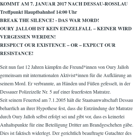
KOMMT AM 7. JANUAR 2017 NACH DESSAU-ROSSLAU
Treffpunkt Hauptbahnhof 14:00 Uhr
BREAK THE SILENCE! - DAS WAR MORD!
OURY JALLOH IST KEIN EINZELFALL – KEINER WIRD
VERGESSEN WERDEN!
RESPECT OUR EXISTENCE – OR – EXPECT OUR
RESISTANCE!
Seit nun fast 12 Jahren kämpfen die Freund*innen von Oury Jalloh
gemeinsam mit internationalen Aktivist*innen für die Aufklärung an
seinem Mord. Er verbrannte, an Händen und Füßen gefesselt, in der
Dessauer Polizeizelle Nr. 5 auf einer feuerfesten Matratze.
Seit seinem Feuertod am 7.1.2005 hält die Staatsanwaltschaft Dessau
beharrlich an ihrer Hypothese fest, dass die Entzündung der Matratze
durch Oury Jalloh selbst erfolgt sei und gibt vor, dass es keinerlei
Anhaltspunkte für eine Beteiligung Dritter am Brandgeschehen gäbe.
Dies ist faktisch widerlegt. Der gerichtlich beauftragte Gutachter des