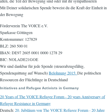
allen, die Teil der Bewegung sind oder mit ihr sympathisieren
Mit Deiner solidarischen Spende beweist du die Kraft der Einheit in
der Bewegung
Förderverein The VOICE e.V.
Sparkasse Göttingen
Kontonummer: 127829
BLZ: 260 500 01
IBAN: DE97 2605 0001 0000 1278 29
BIC: NOLADE21GOE
Wir sind dankbar für jede Spende (steuerabzugsfähig,
Spendenquittung auf Wunsch)
Belohnung 2015:
Die politischen
Ressourcen der Flüchtlinge in Deutschland
Initiatives and Refugee Activists in Germany
20 Years of The VOICE Refugee Forum - 20 years Anniversary of
Refugee Resistance in Germany
Deutsch:
20. Jubiläum von The VOICE Refugee Forum - 20 Jahre