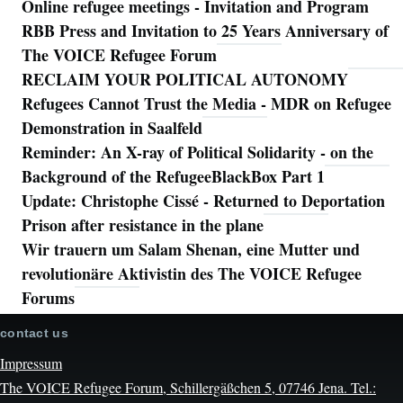
Online refugee meetings - Invitation and Program
RBB Press and Invitation to 25 Years Anniversary of
The VOICE Refugee Forum
RECLAIM YOUR POLITICAL AUTONOMY
Refugees Cannot Trust the Media - MDR on Refugee
Demonstration in Saalfeld
Reminder: An X-ray of Political Solidarity - on the
Background of the RefugeeBlackBox Part 1
Update: Christophe Cissé - Returned to Deportation
Prison after resistance in the plane
Wir trauern um Salam Shenan, eine Mutter und
revolutionäre Aktivistin des The VOICE Refugee
Forums
contact us
Impressum
The VOICE Refugee Forum, Schillergäßchen 5, 07746 Jena. Tel.: