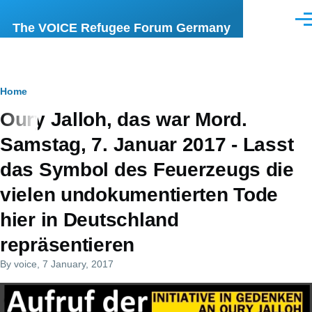
Skip to main content
Men
The VOICE Refugee Forum Germany
Breadcrumb
Home
Oury Jalloh, das war Mord.
Samstag, 7. Januar 2017 - Lasst
das Symbol des Feuerzeugs die
vielen undokumentierten Tode
hier in Deutschland
repräsentieren
By
voice
, 7 January, 2017