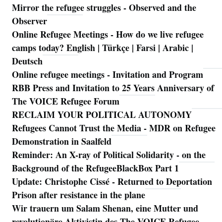
Mirror the refugee struggles - Observed and the
Observer
Online Refugee Meetings - How do we live refugee
camps today? English | Türkçe | Farsi | Arabic |
Deutsch
Online refugee meetings - Invitation and Program
RBB Press and Invitation to 25 Years Anniversary of
The VOICE Refugee Forum
RECLAIM YOUR POLITICAL AUTONOMY
Refugees Cannot Trust the Media - MDR on Refugee
Demonstration in Saalfeld
Reminder: An X-ray of Political Solidarity - on the
Background of the RefugeeBlackBox Part 1
Update: Christophe Cissé - Returned to Deportation
Prison after resistance in the plane
Wir trauern um Salam Shenan, eine Mutter und
revolutionäre Aktivistin des The VOICE Refugee