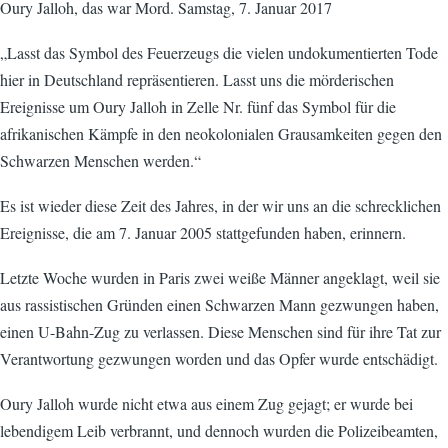
Oury Jalloh, das war Mord. Samstag, 7. Januar 2017
„Lasst das Symbol des Feuerzeugs die vielen undokumentierten Tode
hier in Deutschland repräsentieren. Lasst uns die mörderischen
Ereignisse um Oury Jalloh in Zelle Nr. fünf das Symbol für die
afrikanischen Kämpfe in den neokolonialen Grausamkeiten gegen den
Schwarzen Menschen werden.“
Es ist wieder diese Zeit des Jahres, in der wir uns an die schrecklichen
Ereignisse, die am 7. Januar 2005 stattgefunden haben, erinnern.
Letzte Woche wurden in Paris zwei weiße Männer angeklagt, weil sie
aus rassistischen Gründen einen Schwarzen Mann gezwungen haben,
einen U-Bahn-Zug zu verlassen. Diese Menschen sind für ihre Tat zur
Verantwortung gezwungen worden und das Opfer wurde entschädigt.
Oury Jalloh wurde nicht etwa aus einem Zug gejagt; er wurde bei
lebendigem Leib verbrannt, und dennoch wurden die Polizeibeamten,