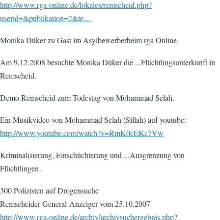
http://www.rga-online.de/lokales/remscheid.php?
userid=&publikation=2&te…
Monika Düker zu Gast im Asylbewerberheim rga Online.
Am 9.12.2008 besuchte Monika Düker die ...Flüchtlingsunterkunft in
Remscheid.
Demo Remscheid zum Todestag von Mohammad Selah.
Ein Musikvideo von Mohammad Selah (Sillah) auf youtube:
http://www.youtube.com/watch?v=RmK0cEKc7Vw
Kriminalisierung, Einschüchterung und ...Ausgrenzung von
Flüchtlingen .
300 Polizisten auf Drogensuche
Remscheider General-Anzeiger vom 25.10.2007
http://www.rga-online.de/archiv/archivsuchergebnis.php?