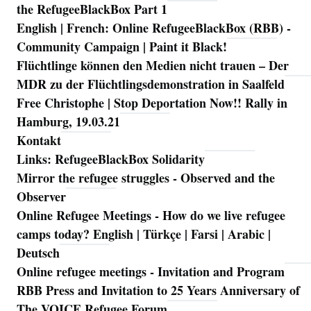
the RefugeeBlackBox Part 1
English | French: Online RefugeeBlackBox (RBB) -
Community Campaign | Paint it Black!
Flüchtlinge können den Medien nicht trauen – Der
MDR zu der Flüchtlingsdemonstration in Saalfeld
Free Christophe | Stop Deportation Now!! Rally in
Hamburg, 19.03.21
Kontakt
Links: RefugeeBlackBox Solidarity
Mirror the refugee struggles - Observed and the
Observer
Online Refugee Meetings - How do we live refugee
camps today? English | Türkçe | Farsi | Arabic |
Deutsch
Online refugee meetings - Invitation and Program
RBB Press and Invitation to 25 Years Anniversary of
The VOICE Refugee Forum