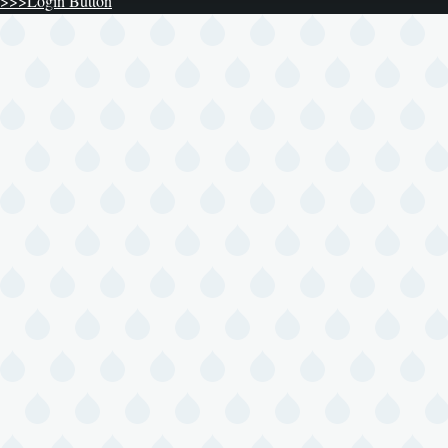
>>>Login Button