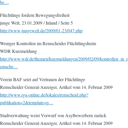
be…
Flüchtlinge fordern Bewegungsfreiheit
junge Welt, 23.01.2009 / Inland / Seite 5
http://www.jungewelt.de/2009/01-23/047.php
Weniger Kontrollen im Remscheider Flüchtlingsheim
WDR Kurzmeldung
http://www.wdr.de/themen/kurzmeldungen/2009/02/09/kontrollen_in_r
emsche…
Verein BAF setzt auf Vertrauen der Flüchtlinge
Remscheider General-Anzeiger, Artikel vom 14. Februar 2009
http://www.rga-online.de/lokales/remscheid.php?
publikation=2&template=p…
Stadtverwaltung weist Vorwurf von Asylbewerbern zurück
Remscheider General-Anzeiger, Artikel vom 14. Februar 2009