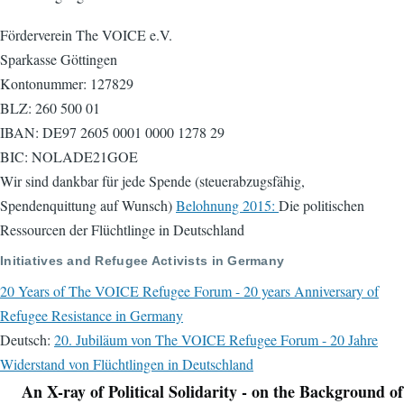
Förderverein The VOICE e.V.
Sparkasse Göttingen
Kontonummer: 127829
BLZ: 260 500 01
IBAN: DE97 2605 0001 0000 1278 29
BIC: NOLADE21GOE
Wir sind dankbar für jede Spende (steuerabzugsfähig,
Spendenquittung auf Wunsch)
Belohnung 2015:
Die politischen
Ressourcen der Flüchtlinge in Deutschland
Initiatives and Refugee Activists in Germany
20 Years of The VOICE Refugee Forum - 20 years Anniversary of
Refugee Resistance in Germany
Deutsch:
20. Jubiläum von The VOICE Refugee Forum - 20 Jahre
Widerstand von Flüchtlingen in Deutschland
An X-ray of Political Solidarity - on the Background of
Navigation