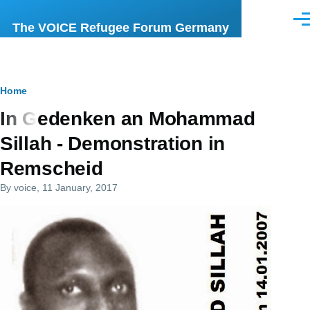
Skip to main content
Men
The VOICE Refugee Forum Germany
Breadcrumb
Home
In Gedenken an Mohammad
Sillah - Demonstration in
Remscheid
By
voice
, 11 January, 2017