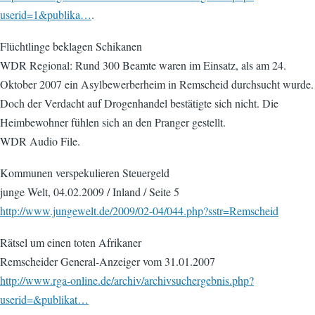
userid=1&publika…
.
Flüchtlinge beklagen Schikanen
WDR Regional: Rund 300 Beamte waren im Einsatz, als am 24.
Oktober 2007 ein Asylbewerberheim in Remscheid durchsucht wurde.
Doch der Verdacht auf Drogenhandel bestätigte sich nicht. Die
Heimbewohner fühlen sich an den Pranger gestellt.
WDR Audio File.
Kommunen verspekulieren Steuergeld
junge Welt, 04.02.2009 / Inland / Seite 5
http://www.jungewelt.de/2009/02-04/044.php?sstr=Remscheid
Rätsel um einen toten Afrikaner
Remscheider General-Anzeiger vom 31.01.2007
http://www.rga-online.de/archiv/archivsuchergebnis.php?
userid=&publikat…