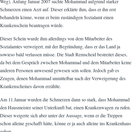
Weg). Anfang Januar 2007 suchte Mohammad aufgrund starker
Schmerzen einen Arzt auf. Dieser erklärte ihm, dass er ihn erst
behandeln könne, wenn er beim zuständigen Sozialamt einen
Krankenschein beantragen würde.
Dieser Schein wurde ihm allerdings von dem Mitarbeiter des
Sozialamtes verweigert, mit der Begründung, dass er das Land ja
sowieso bald verlassen müsse. Die Stadt Remscheid bestreitet dieses,
da bei dem Gespräch zwischen Mohammad und dem Mitarbeiter keine
anderen Personen anwesend gewesen sein sollen. Jedoch gab es
Zeugen, denen Mohammad unmittelbar nach der Verweigerung des
Krankenscheines davon erzählte.
Am 11.Januar wurden die Schmerzen dann so stark, dass Mohammad
den Hausmeister seiner Unterkunft bat, einen Krankenwagen zu rufen.
Dieser weigerte sich aber unter der Aussage, wenn er die Treppen
schon alleine geschafft hätte, könne er ja auch alleine ins Krankenhaus
gehen.