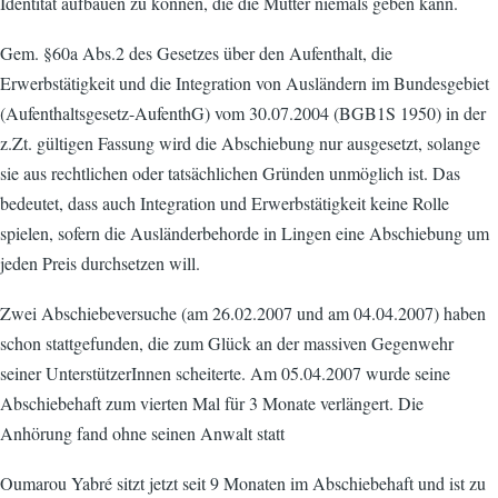
Identität aufbauen zu können, die die Mutter niemals geben kann.
Gem. §60a Abs.2 des Gesetzes über den Aufenthalt, die
Erwerbstätigkeit und die Integration von Ausländern im Bundesgebiet
(Aufenthaltsgesetz-AufenthG) vom 30.07.2004 (BGB1S 1950) in der
z.Zt. gültigen Fassung wird die Abschiebung nur ausgesetzt, solange
sie aus rechtlichen oder tatsächlichen Gründen unmöglich ist. Das
bedeutet, dass auch Integration und Erwerbstätigkeit keine Rolle
spielen, sofern die Ausländerbehorde in Lingen eine Abschiebung um
jeden Preis durchsetzen will.
Zwei Abschiebeversuche (am 26.02.2007 und am 04.04.2007) haben
schon stattgefunden, die zum Glück an der massiven Gegenwehr
seiner UnterstützerInnen scheiterte. Am 05.04.2007 wurde seine
Abschiebehaft zum vierten Mal für 3 Monate verlängert. Die
Anhörung fand ohne seinen Anwalt statt
Oumarou Yabré sitzt jetzt seit 9 Monaten im Abschiebehaft und ist zu