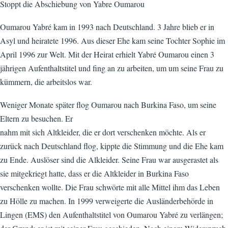
Stoppt die Abschiebung von Yabre Oumarou
Oumarou Yabré kam in 1993 nach Deutschland. 3 Jahre blieb er in
Asyl und heiratete 1996. Aus dieser Ehe kam seine Tochter Sophie im
April 1996 zur Welt. Mit der Heirat erhielt Yabré Oumarou einen 3
jährigen Aufenthaltstitel und fing an zu arbeiten, um um seine Frau zu
kümmern, die arbeitslos war.
Weniger Monate später flog Oumarou nach Burkina Faso, um seine
Eltern zu besuchen. Er
nahm mit sich Altkleider, die er dort verschenken möchte. Als er
zurück nach Deutschland flog, kippte die Stimmung und die Ehe kam
zu Ende. Auslöser sind die Alkleider. Seine Frau war ausgerastet als
sie mitgekriegt hatte, dass er die Altkleider in Burkina Faso
verschenken wollte. Die Frau schwörte mit alle Mittel ihm das Leben
zu Hölle zu machen. In 1999 verweigerte die Ausländerbehörde in
Lingen (EMS) den Aufenthaltstitel von Oumarou Yabré zu verlängen;