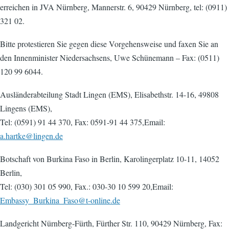
erreichen in JVA Nürnberg, Mannerstr. 6, 90429 Nürnberg, tel: (0911)
321 02.
Bitte protestieren Sie gegen diese Vorgehensweise und faxen Sie an
den Innenminister Niedersachsens, Uwe Schünemann – Fax: (0511)
120 99 6044.
Ausländerabteilung Stadt Lingen (EMS), Elisabethstr. 14-16, 49808
Lingens (EMS),
Tel: (0591) 91 44 370, Fax: 0591-91 44 375,Email:
a.hartke@lingen.de
Botschaft von Burkina Faso in Berlin, Karolingerplatz 10-11, 14052
Berlin,
Tel: (030) 301 05 990, Fax.: 030-30 10 599 20,Email:
Embassy_Burkina_Faso@t-online.de
Landgericht Nürnberg-Fürth, Fürther Str. 110, 90429 Nürnberg, Fax: