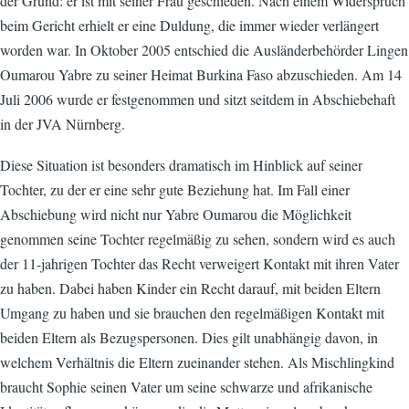
der Grund: er ist mit seiner Frau geschieden. Nach einem Widerspruch
beim Gericht erhielt er eine Duldung, die immer wieder verlängert
worden war. In Oktober 2005 entschied die Ausländerbehörder Lingen
Oumarou Yabre zu seiner Heimat Burkina Faso abzuschieden. Am 14
Juli 2006 wurde er festgenommen und sitzt seitdem in Abschiebehaft
in der JVA Nürnberg.
Diese Situation ist besonders dramatisch im Hinblick auf seiner
Tochter, zu der er eine sehr gute Beziehung hat. Im Fall einer
Abschiebung wird nicht nur Yabre Oumarou die Möglichkeit
genommen seine Tochter regelmäßig zu sehen, sondern wird es auch
der 11-jahrigen Tochter das Recht verweigert Kontakt mit ihren Vater
zu haben. Dabei haben Kinder ein Recht darauf, mit beiden Eltern
Umgang zu haben und sie brauchen den regelmäßigen Kontakt mit
beiden Eltern als Bezugspersonen. Dies gilt unabhängig davon, in
welchem Verhältnis die Eltern zueinander stehen. Als Mischlingkind
braucht Sophie seinen Vater um seine schwarze und afrikanische