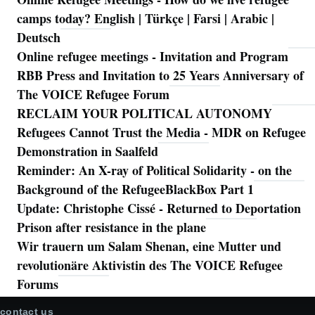
camps today? English | Türkçe | Farsi | Arabic |
Deutsch
Online refugee meetings - Invitation and Program
RBB Press and Invitation to 25 Years Anniversary of
The VOICE Refugee Forum
RECLAIM YOUR POLITICAL AUTONOMY
Refugees Cannot Trust the Media - MDR on Refugee
Demonstration in Saalfeld
Reminder: An X-ray of Political Solidarity - on the
Background of the RefugeeBlackBox Part 1
Update: Christophe Cissé - Returned to Deportation
Prison after resistance in the plane
Wir trauern um Salam Shenan, eine Mutter und
revolutionäre Aktivistin des The VOICE Refugee
Forums
contact us