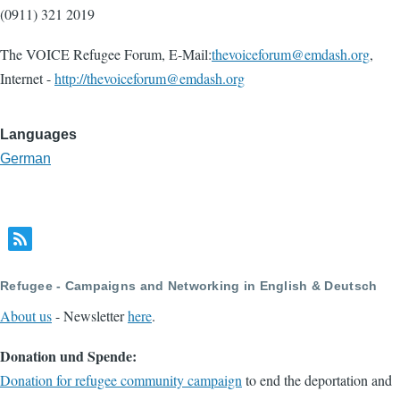
(0911) 321 2019
The VOICE Refugee Forum, E-Mail:
thevoiceforum@emdash.org
,
Internet -
http://thevoiceforum@emdash.org
Languages
German
Refugee - Campaigns and Networking in English & Deutsch
About us
- Newsletter
here
.
Donation und Spende:
Donation for refugee community campaign
to end the deportation and