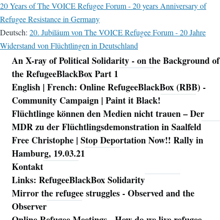
20 Years of The VOICE Refugee Forum - 20 years Anniversary of
Refugee Resistance in Germany
Deutsch:
20. Jubiläum von The VOICE Refugee Forum - 20 Jahre
Widerstand von Flüchtlingen in Deutschland
An X-ray of Political Solidarity - on the Background of
Navigation
the RefugeeBlackBox Part 1
English | French: Online RefugeeBlackBox (RBB) -
Community Campaign | Paint it Black!
Flüchtlinge können den Medien nicht trauen – Der
MDR zu der Flüchtlingsdemonstration in Saalfeld
Free Christophe | Stop Deportation Now!! Rally in
Hamburg, 19.03.21
Kontakt
Links: RefugeeBlackBox Solidarity
Mirror the refugee struggles - Observed and the
Observer
Online Refugee Meetings - How do we live refugee