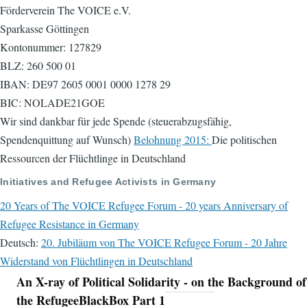
Förderverein The VOICE e.V.
Sparkasse Göttingen
Kontonummer: 127829
BLZ: 260 500 01
IBAN: DE97 2605 0001 0000 1278 29
BIC: NOLADE21GOE
Wir sind dankbar für jede Spende (steuerabzugsfähig,
Spendenquittung auf Wunsch)
Belohnung 2015:
Die politischen
Ressourcen der Flüchtlinge in Deutschland
Initiatives and Refugee Activists in Germany
20 Years of The VOICE Refugee Forum - 20 years Anniversary of
Refugee Resistance in Germany
Deutsch:
20. Jubiläum von The VOICE Refugee Forum - 20 Jahre
Widerstand von Flüchtlingen in Deutschland
An X-ray of Political Solidarity - on the Background of
Navigation
the RefugeeBlackBox Part 1