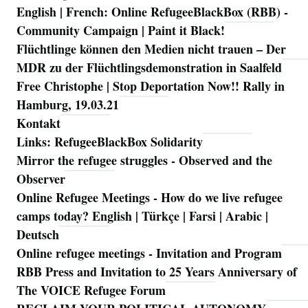
English | French: Online RefugeeBlackBox (RBB) -
Community Campaign | Paint it Black!
Flüchtlinge können den Medien nicht trauen – Der
MDR zu der Flüchtlingsdemonstration in Saalfeld
Free Christophe | Stop Deportation Now!! Rally in
Hamburg, 19.03.21
Kontakt
Links: RefugeeBlackBox Solidarity
Mirror the refugee struggles - Observed and the
Observer
Online Refugee Meetings - How do we live refugee
camps today? English | Türkçe | Farsi | Arabic |
Deutsch
Online refugee meetings - Invitation and Program
RBB Press and Invitation to 25 Years Anniversary of
The VOICE Refugee Forum