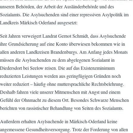
unseren Behörden, der Arbeit der Ausländerbehörde und des
Sozialamts. Die Asylsuchenden sind einer repressiven Asylpolitik im
Landkreis Märkisch Oderland ausgesetzt:
Seit Jahren verweigert Landrat Gernot Schmidt, dass Asylsuchende
ihre Grundsicherung auf eine Konto überwiesen bekommen wie in
allen anderen Landkreisen Brandenburgs. Am Anfang jedes Monats
müssen die Asylsuchenden zu dem abgelegenen Sozialamt in
Diedersdort bei Seelow reisen. Die auf das Existenzminimum
reduzierten Leistungen werden aus geringfügigen Gründen noch
weiter reduziert – häufig ohne muttersprachliche Rechtsbelehrung.
Deshalb fahren viele unserer Mitmenschen mit Angst und einem
Gefühl der Ohnmacht zu diesem Ort. Besondes Schwarze Menschen
berichten von rassistischer Behandlung von Seiten des Sozialamts.
Außerdem erhalten Asylsuchende in Märkisch-Oderland keine
angemessene Gesundheitsversorgung. Trotz der Forderung von allen