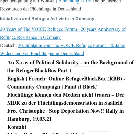
Spendenquittung auf Wunsch)
Belohnung 2015:
Die politischen
Ressourcen der Flüchtlinge in Deutschland
Initiatives and Refugee Activists in Germany
20 Years of The VOICE Refugee Forum - 20 years Anniversary of
Refugee Resistance in Germany
Deutsch:
20. Jubiläum von The VOICE Refugee Forum - 20 Jahre
Widerstand von Flüchtlingen in Deutschland
An X-ray of Political Solidarity - on the Background of
Navigation
the RefugeeBlackBox Part 1
English | French: Online RefugeeBlackBox (RBB) -
Community Campaign | Paint it Black!
Flüchtlinge können den Medien nicht trauen – Der
MDR zu der Flüchtlingsdemonstration in Saalfeld
Free Christophe | Stop Deportation Now!! Rally in
Hamburg, 19.03.21
Kontakt