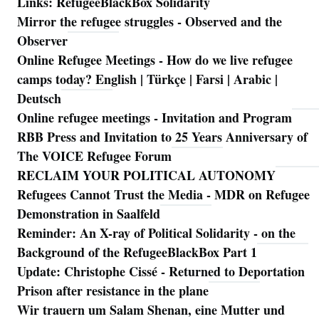
Links: RefugeeBlackBox Solidarity
Mirror the refugee struggles - Observed and the
Observer
Online Refugee Meetings - How do we live refugee
camps today? English | Türkçe | Farsi | Arabic |
Deutsch
Online refugee meetings - Invitation and Program
RBB Press and Invitation to 25 Years Anniversary of
The VOICE Refugee Forum
RECLAIM YOUR POLITICAL AUTONOMY
Refugees Cannot Trust the Media - MDR on Refugee
Demonstration in Saalfeld
Reminder: An X-ray of Political Solidarity - on the
Background of the RefugeeBlackBox Part 1
Update: Christophe Cissé - Returned to Deportation
Prison after resistance in the plane
Wir trauern um Salam Shenan, eine Mutter und