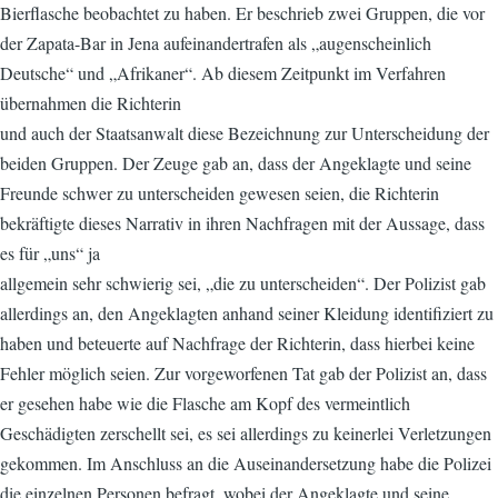
Bierflasche beobachtet zu haben. Er beschrieb zwei Gruppen, die vor
der Zapata-Bar in Jena aufeinandertrafen als „augenscheinlich
Deutsche“ und „Afrikaner“. Ab diesem Zeitpunkt im Verfahren
übernahmen die Richterin
und auch der Staatsanwalt diese Bezeichnung zur Unterscheidung der
beiden Gruppen. Der Zeuge gab an, dass der Angeklagte und seine
Freunde schwer zu unterscheiden gewesen seien, die Richterin
bekräftigte dieses Narrativ in ihren Nachfragen mit der Aussage, dass
es für „uns“ ja
allgemein sehr schwierig sei, „die zu unterscheiden“. Der Polizist gab
allerdings an, den Angeklagten anhand seiner Kleidung identifiziert zu
haben und beteuerte auf Nachfrage der Richterin, dass hierbei keine
Fehler möglich seien. Zur vorgeworfenen Tat gab der Polizist an, dass
er gesehen habe wie die Flasche am Kopf des vermeintlich
Geschädigten zerschellt sei, es sei allerdings zu keinerlei Verletzungen
gekommen. Im Anschluss an die Auseinandersetzung habe die Polizei
die einzelnen Personen befragt, wobei der Angeklagte und seine