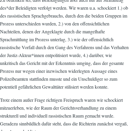
des*der Beleidigten verfolgt werden. Wir waren u.a. schockiert 1.) ob
des rassistischen Sprachgebrauchs, durch den die beiden Gruppen im
Prozess unterschieden wurden, 2.) von den offensichtlichen
Nachteilen, denen der Angeklagte durch die mangelhafte
Sprachmittlung im Prozess unterlag, 3.) wie der offensichtlich
rassistische Vorfall durch den Gang des Verfahrens und das Verhalten
der Justiz-Akteur*innen entpolitisiert wurde, 4.) darüber, wie
unkritisch das Gericht mit der Erkenntnis umging, dass der gesamte
Prozess nur wegen einer inzwischen widerlegten Aussage eines
Polizeibeamten stattfinden musste und ein Unschuldiger so zum
potentiell gefährlichen Gewalttäter stilisiert werden konnte.
Trotz einem außer Frage richtigen Freispruch waren wir schockiert
mitzuerleben, wie der Raum der Gerichtsverhandlung zu einem
strukturell und individuell rassistischen Raum gemacht wurde.
Geradezu sinnbildlich dafür steht, dass die Richterin zunächst vergaß,