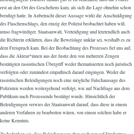
erst an den Ort des Geschehens kam, als sich die Lage ohnehin schon
beruhigt hatte. In Anbetracht dieser Aussage wirkt die Anschuldigung
des Flaschenschlags, den einzig der Polizist beobachtet haben will,
umso fragwürdiger. Staatsanwalt, Verteidigung und letztendlich auch
die Richterin erklärten, dass die Beweislage unklar sei, weshalb es zu
dem Freispruch kam. Bei der Beobachtung des Prozesses fiel uns auf,
dass die Akteur*innen aus der Justiz den von mehreren Zeugen
bestätigten rassistischen Übergriff weder thematisierten noch juristisch
verfolgten oder zumindest empathisch darauf eingingen. Weder die
rassistischen Beleidigungen noch eine mögliche Falschaussage des
Polizisten werden weitergehend verfolgt, wie auf Nachfrage aus dem
Publikum nach Prozessende bestätigt wurde. Hinsichtlich der
Beleidigungen verwies der Staatsanwalt darauf, dass diese in einem
anderen Verfahren zu bearbeiten wären, von einem solchen habe er
keine Kenntnis.
Zu bedenken sei, dass Beleidigungen aber auch nur auf Strafantrag