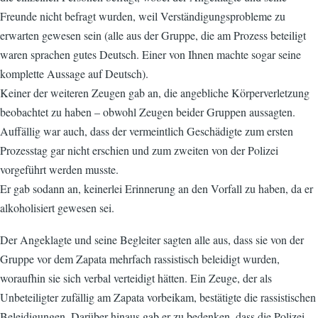
Freunde nicht befragt wurden, weil Verständigungsprobleme zu
erwarten gewesen sein (alle aus der Gruppe, die am Prozess beteiligt
waren sprachen gutes Deutsch. Einer von Ihnen machte sogar seine
komplette Aussage auf Deutsch).
Keiner der weiteren Zeugen gab an, die angebliche Körperverletzung
beobachtet zu haben – obwohl Zeugen beider Gruppen aussagten.
Auffällig war auch, dass der vermeintlich Geschädigte zum ersten
Prozesstag gar nicht erschien und zum zweiten von der Polizei
vorgeführt werden musste.
Er gab sodann an, keinerlei Erinnerung an den Vorfall zu haben, da er
alkoholisiert gewesen sei.
Der Angeklagte und seine Begleiter sagten alle aus, dass sie von der
Gruppe vor dem Zapata mehrfach rassistisch beleidigt wurden,
woraufhin sie sich verbal verteidigt hätten. Ein Zeuge, der als
Unbeteiligter zufällig am Zapata vorbeikam, bestätigte die rassistischen
Beleidigungen. Darüber hinaus gab er zu bedenken, dass die Polizei