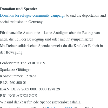
Donation und Spende:
Donation for refugee community campaign
to end the deportation and
social exclusion in Germany
Für finanzielle Autonomie – keine Anträgem aber ein Beitrag von
allen, die Teil der Bewegung sind oder mit ihr sympathisieren
Mit Deiner solidarischen Spende beweist du die Kraft der Einheit in
der Bewegung
Förderverein The VOICE e.V.
Sparkasse Göttingen
Kontonummer: 127829
BLZ: 260 500 01
IBAN: DE97 2605 0001 0000 1278 29
BIC: NOLADE21GOE
Wir sind dankbar für jede Spende (steuerabzugsfähig,