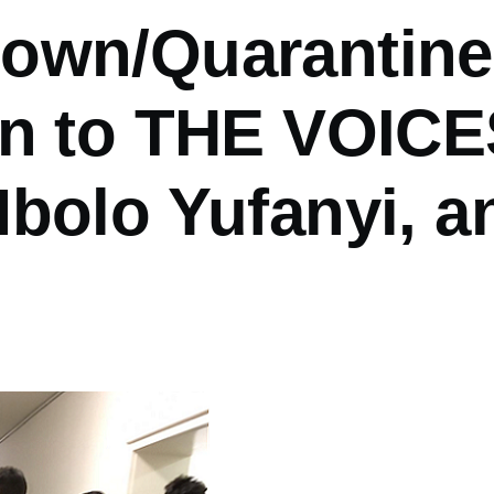
own/Quarantine
in to THE VOIC
Mbolo Yufanyi, a