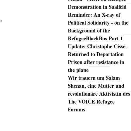
Demonstration in Saalfeld
Reminder: An X-ray of
or
Political Solidarity - on the
Background of the
RefugeeBlackBox Part 1
Update: Christophe Cissé -
Returned to Deportation
Prison after resistance in
the plane
Wir trauern um Salam
Shenan, eine Mutter und
revolutionäre Aktivistin des
The VOICE Refugee
Forums