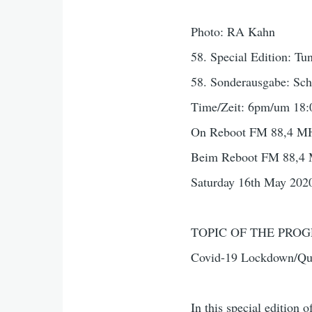
Photo: RA Kahn
58. Special Edition: T
58. Sonderausgabe: Sc
Time/Zeit: 6pm/um 18:
On Reboot FM 88,4 MH
Beim Reboot FM 88,4 
Saturday 16th May 202
TOPIC OF THE PROGR
Covid-19 Lockdown/Quar
In this special edition