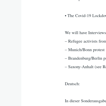
• The Covid-19 Lockdow
We will have Interviews
– Refugee activists fr
– Munich/Bonn protest 
– Brandenburg/Berlin pr
– Saxony-Anhalt (see R
Deutsch:
In dieser Sonderausga