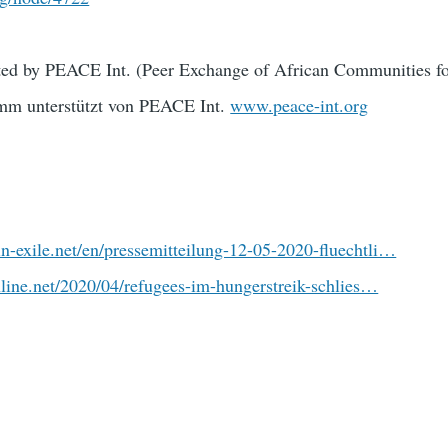
ted by PEACE Int. (Peer Exchange of African Communities f
m unterstützt von PEACE Int.
www.peace-int.org
-exile.net/en/pressemitteilung-12-05-2020-fluechtli…
online.net/2020/04/refugees-im-hungerstreik-schlies…