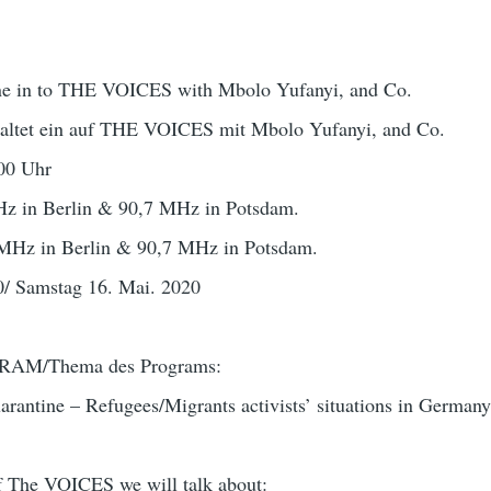
une in to THE VOICES with Mbolo Yufanyi, and Co.
haltet ein auf THE VOICES mit Mbolo Yufanyi, and Co.
00 Uhr
z in Berlin & 90,7 MHz in Potsdam.
MHz in Berlin & 90,7 MHz in Potsdam.
0/ Samstag 16. Mai. 2020
AM/Thema des Programs:
antine – Refugees/Migrants activists’ situations in German
 of The VOICES we will talk about: