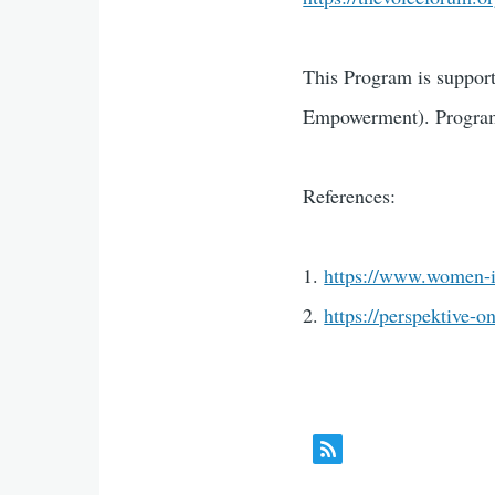
This Program is suppor
Empowerment). Program
References:
1.
https://www.women-in
2.
https://perspektive-