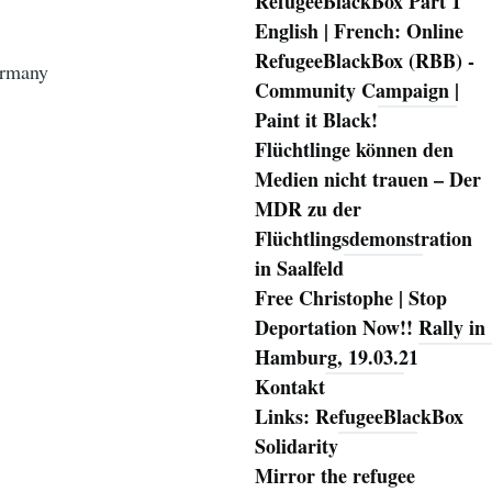
RefugeeBlackBox Part 1
English | French: Online
RefugeeBlackBox (RBB) -
ermany
Community Campaign |
Paint it Black!
Flüchtlinge können den
Medien nicht trauen – Der
MDR zu der
Flüchtlingsdemonstration
in Saalfeld
Free Christophe | Stop
Deportation Now!! Rally in
Hamburg, 19.03.21
Kontakt
Links: RefugeeBlackBox
Solidarity
Mirror the refugee