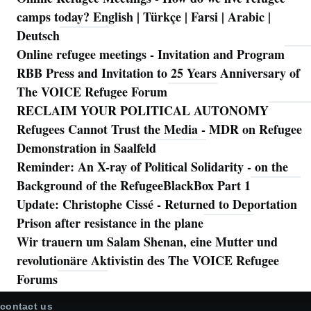
camps today? English | Türkçe | Farsi | Arabic |
Deutsch
Online refugee meetings - Invitation and Program
RBB Press and Invitation to 25 Years Anniversary of
The VOICE Refugee Forum
RECLAIM YOUR POLITICAL AUTONOMY
Refugees Cannot Trust the Media - MDR on Refugee
Demonstration in Saalfeld
Reminder: An X-ray of Political Solidarity - on the
Background of the RefugeeBlackBox Part 1
Update: Christophe Cissé - Returned to Deportation
Prison after resistance in the plane
Wir trauern um Salam Shenan, eine Mutter und
revolutionäre Aktivistin des The VOICE Refugee
Forums
contact us