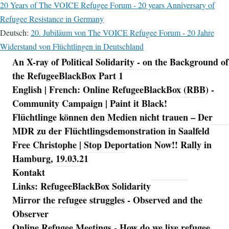
20 Years of The VOICE Refugee Forum - 20 years Anniversary of
Refugee Resistance in Germany
Deutsch:
20. Jubiläum von The VOICE Refugee Forum - 20 Jahre
Widerstand von Flüchtlingen in Deutschland
An X-ray of Political Solidarity - on the Background of
Navigation
the RefugeeBlackBox Part 1
English | French: Online RefugeeBlackBox (RBB) -
Community Campaign | Paint it Black!
Flüchtlinge können den Medien nicht trauen – Der
MDR zu der Flüchtlingsdemonstration in Saalfeld
Free Christophe | Stop Deportation Now!! Rally in
Hamburg, 19.03.21
Kontakt
Links: RefugeeBlackBox Solidarity
Mirror the refugee struggles - Observed and the
Observer
Online Refugee Meetings - How do we live refugee