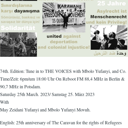
74th. Edition: Tune in to THE VOICES with Mbolo Yufanyi, and Co.
Time/Zeit: 6pm/um 18:00 Uhr On Reboot FM 88,4 MHz in Berlin &
90,7 MHz in Potsdam.
Saturday 25th March. 2023/ Samstag 25. März 2023
With
May Zeidani Yufanyi and Mbolo Yufanyi Movuh.
English: 25th anniversary of The Caravan for the rights of Refugees