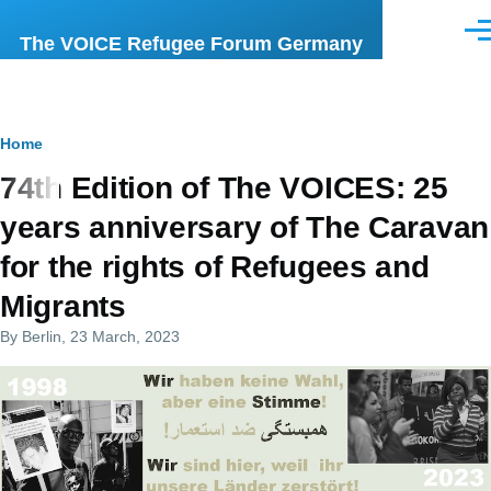
Skip to main content
Men
The VOICE Refugee Forum Germany
Breadcrumb
Home
74th Edition of The VOICES: 25
years anniversary of The Caravan
for the rights of Refugees and
Migrants
By
Berlin
, 23 March, 2023