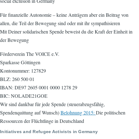
social exclusion in Germany
Für finanzielle Autonomie – keine Anträgem aber ein Beitrag von
allen, die Teil der Bewegung sind oder mit ihr sympathisieren
Mit Deiner solidarischen Spende beweist du die Kraft der Einheit in
der Bewegung
Förderverein The VOICE e.V.
Sparkasse Göttingen
Kontonummer: 127829
BLZ: 260 500 01
IBAN: DE97 2605 0001 0000 1278 29
BIC: NOLADE21GOE
Wir sind dankbar für jede Spende (steuerabzugsfähig,
Spendenquittung auf Wunsch)
Belohnung 2015:
Die politischen
Ressourcen der Flüchtlinge in Deutschland
Initiatives and Refugee Activists in Germany