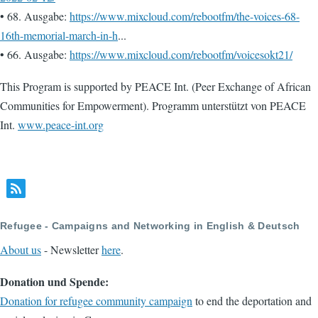
• 68. Ausgabe:
https://www.mixcloud.com/rebootfm/the-voices-68-
16th-memorial-march-in-h
...
• 66. Ausgabe:
https://www.mixcloud.com/rebootfm/voicesokt21/
This Program is supported by PEACE Int. (Peer Exchange of African
Communities for Empowerment). Programm unterstützt von PEACE
Int.
www.peace-int.org
Refugee - Campaigns and Networking in English & Deutsch
About us
- Newsletter
here
.
Donation und Spende:
Donation for refugee community campaign
to end the deportation and