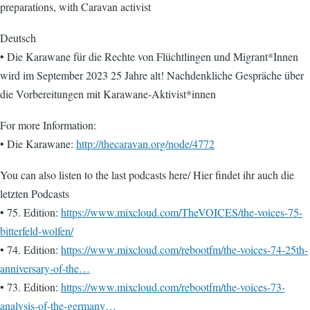
preparations, with Caravan activist
Deutsch
• Die Karawane für die Rechte von Flüchtlingen und Migrant*Innen
wird im September 2023 25 Jahre alt! Nachdenkliche Gespräche über
die Vorbereitungen mit Karawane-Aktivist*innen
For more Information:
• Die Karawane:
http://thecaravan.org/node/4772
You can also listen to the last podcasts here/ Hier findet ihr auch die
letzten Podcasts
• 75. Edition:
https://www.mixcloud.com/TheVOICES/the-voices-75-
bitterfeld-wolfen/
• 74. Edition:
https://www.mixcloud.com/rebootfm/the-voices-74-25th-
anniversary-of-the…
• 73. Edition:
https://www.mixcloud.com/rebootfm/the-voices-73-
analysis-of-the-germany…