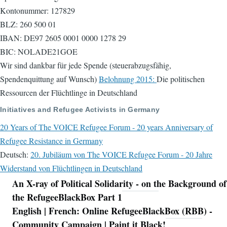
Kontonummer: 127829
BLZ: 260 500 01
IBAN: DE97 2605 0001 0000 1278 29
BIC: NOLADE21GOE
Wir sind dankbar für jede Spende (steuerabzugsfähig,
Spendenquittung auf Wunsch)
Belohnung 2015:
Die politischen
Ressourcen der Flüchtlinge in Deutschland
Initiatives and Refugee Activists in Germany
20 Years of The VOICE Refugee Forum - 20 years Anniversary of
Refugee Resistance in Germany
Deutsch:
20. Jubiläum von The VOICE Refugee Forum - 20 Jahre
Widerstand von Flüchtlingen in Deutschland
An X-ray of Political Solidarity - on the Background of
Navigation
the RefugeeBlackBox Part 1
English | French: Online RefugeeBlackBox (RBB) -
Community Campaign | Paint it Black!