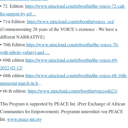
• 72. Edition:
https://www.mixcloud.com/rebootfm/the-voices-72-call-
for-support-by-ref…
• 71st Edition:
https://www.mixcloud.com/rebootfm/voices_oct/
(Commemorating 28 years of the VOICE‘s existence - We have a
different NARRATIVE)
• 70th Edition
https://www.mixcloud.com/rebootfm/the-voices-70-
with-mbolo-yufanyi-and-…
• 69th edition
https://www.mixcloud.com/rebootfm/the-voices-69-
2022-02-12/
• 68th edition
https://www.mixcloud.com/rebootfm/the-voices-68-16th-
memorial-march-in-h
...
• 66 th edition:
https://www.mixcloud.com/rebootfm/voicesokt21/
This Program is supported by PEACE Int. (Peer Exchange of African
Communities for Empowerment). Programm unterstützt von PEACE
Int.
www.peace-int.org