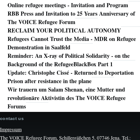
Online refugee meetings - Invitation and Program
RBB Press and Invitation to 25 Years Anniversary of
The VOICE Refugee Forum
RECLAIM YOUR POLITICAL AUTONOMY
Refugees Cannot Trust the Media - MDR on Refugee
Demonstration in Saalfeld
Reminder: An X-ray of Political Solidarity - on the
Background of the RefugeeBlackBox Part 1
Update: Christophe Cissé - Returned to Deportation
Prison after resistance in the plane
Wir trauern um Salam Shenan, eine Mutter und
revolutionäre Aktivistin des The VOICE Refugee
Forums
contact us
Impressum
The VOICE Refugee Forum, Schillergäßchen 5, 07746 Jena. Tel.: