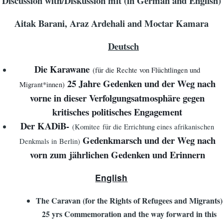
Discussion with/Diskussion mit (in German and English)
Aitak Barani, Araz Ardehali and Moctar Kamara
Deutsch
Die Karawane
(für die Rechte von Flüchtlingen und
25 Jahre Gedenken und der Weg nach
Migrant*innen)
vorne in dieser Verfolgungsatmosphäre gegen
kritisches politisches Engagement
Der KADiB-
(Komitee für die Errichtung eines afrikanischen
Gedenkmarsch und der Weg nach
Denkmals in Berlin)
vorn zum jährlichen Gedenken und Erinnern
English
The Caravan (for the Rights of Refugees and Migrants)
25 yrs Commemoration and the way forward in this