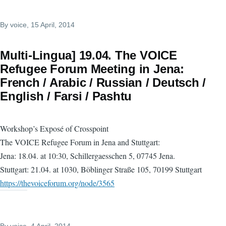
By
voice
, 15 April, 2014
Multi-Lingua] 19.04. The VOICE
Refugee Forum Meeting in Jena:
French / Arabic / Russian / Deutsch /
English / Farsi / Pashtu
Workshop’s Exposé of Crosspoint
The VOICE Refugee Forum in Jena and Stuttgart:
Jena: 18.04. at 10:30, Schillergaesschen 5, 07745 Jena.
Stuttgart: 21.04. at 1030, Böblinger Straße 105, 70199 Stuttgart
https://thevoiceforum.org/node/3565