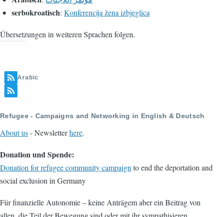
serbokroatisch
:
Konferencija žena izbjeglica
Übersetzungen in weiteren Sprachen folgen.
Arabic
Refugee - Campaigns and Networking in English & Deutsch
About us
- Newsletter
here
.
Donation und Spende:
Donation for refugee community campaign
to end the deportation and
social exclusion in Germany
Für finanzielle Autonomie – keine Anträgem aber ein Beitrag von
allen, die Teil der Bewegung sind oder mit ihr sympathisieren