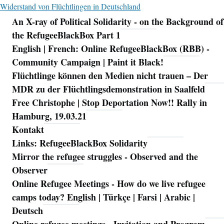
Widerstand von Flüchtlingen in Deutschland
An X-ray of Political Solidarity - on the Background of
Navigation
the RefugeeBlackBox Part 1
English | French: Online RefugeeBlackBox (RBB) -
Community Campaign | Paint it Black!
Flüchtlinge können den Medien nicht trauen – Der
MDR zu der Flüchtlingsdemonstration in Saalfeld
Free Christophe | Stop Deportation Now!! Rally in
Hamburg, 19.03.21
Kontakt
Links: RefugeeBlackBox Solidarity
Mirror the refugee struggles - Observed and the
Observer
Online Refugee Meetings - How do we live refugee
camps today? English | Türkçe | Farsi | Arabic |
Deutsch