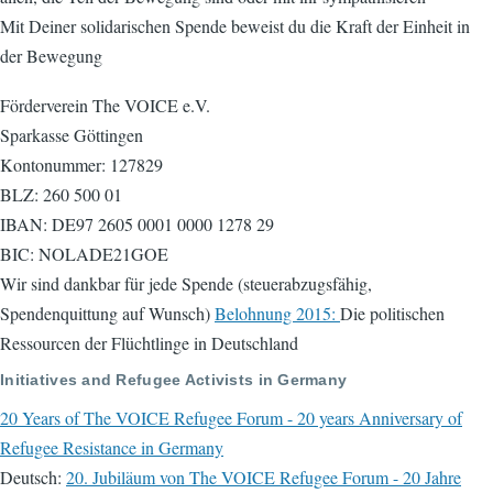
Mit Deiner solidarischen Spende beweist du die Kraft der Einheit in
der Bewegung
Förderverein The VOICE e.V.
Sparkasse Göttingen
Kontonummer: 127829
BLZ: 260 500 01
IBAN: DE97 2605 0001 0000 1278 29
BIC: NOLADE21GOE
Wir sind dankbar für jede Spende (steuerabzugsfähig,
Spendenquittung auf Wunsch)
Belohnung 2015:
Die politischen
Ressourcen der Flüchtlinge in Deutschland
Initiatives and Refugee Activists in Germany
20 Years of The VOICE Refugee Forum - 20 years Anniversary of
Refugee Resistance in Germany
Deutsch:
20. Jubiläum von The VOICE Refugee Forum - 20 Jahre