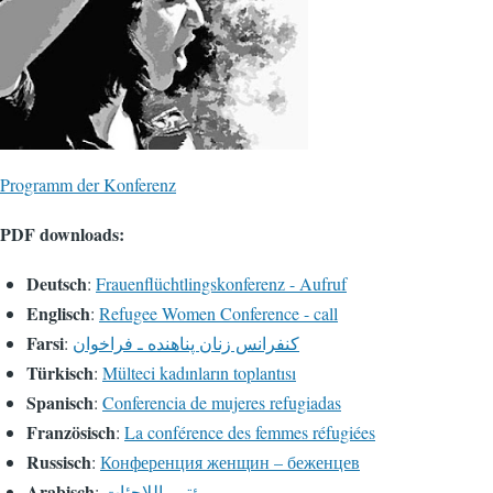
Programm der Konferenz
PDF downloads:
Deutsch
:
Frauenflüchtlingskonferenz - Aufruf
Englisch
:
Refugee Women Conference - call
Farsi
:
کنفرانس زنان پناهنده ـ فراخوان
Türkisch
:
Mülteci kadınların toplantısı
Spanisch
:
Conferencia de mujeres refugiadas
Französisch
:
La conférence des femmes réfugiées
Russisch
:
Конференция женщин – беженцев
Arabisch
:
مؤتمر اللاجئات