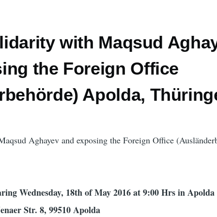
olidarity with Maqsud Agha
ing the Foreign Office
rbehörde) Apolda, Thüring
th Maqsud Aghayev and exposing the Foreign Office (Ausländer
ring Wednesday, 18th of May 2016 at 9:00 Hrs in Apolda
enaer Str. 8, 99510 Apolda