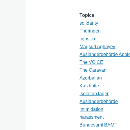
Topics
solidarity
Thüringen
injustice
Maqsud Aghayev
Ausländerbehörde Apol
The VOICE
The Caravan
Azerbaijan
Katzhütte
isolation lager
Ausländerbehörde
intimidation
harassment
Bundesamt BAMF