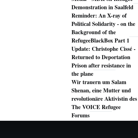
Demonstration in Saalfeld
Reminder: An X-ray of
Political Solidarity - on the
Background of the
RefugeeBlackBox Part 1
Update: Christophe Cissé -
Returned to Deportation
Prison after resistance in
the plane
Wir trauern um Salam
Shenan, eine Mutter und
revolutionäre Aktivistin des
The VOICE Refugee
Forums