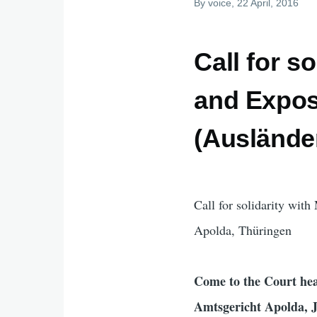
By
voice
, 22 April, 2016
Call for s
and Expos
(Auslände
Call for solidarity wi
Apolda, Thüringen
Come to the Court hea
Amtsgericht Apolda, J