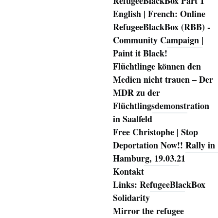
RefugeeBlackBox Part 1
English | French: Online
RefugeeBlackBox (RBB) -
Community Campaign |
Paint it Black!
Flüchtlinge können den
Medien nicht trauen – Der
MDR zu der
Flüchtlingsdemonstration
in Saalfeld
Free Christophe | Stop
Deportation Now!! Rally in
Hamburg, 19.03.21
Kontakt
Links: RefugeeBlackBox
Solidarity
Mirror the refugee