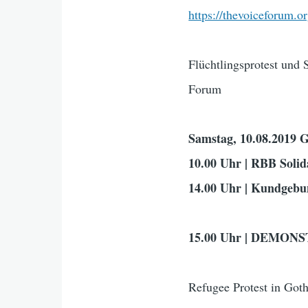
https://thevoiceforum.o
Flüchtlingsprotest und
Forum
Samstag, 10.08.20
10.00 Uhr | RBB Solida
14.00 Uhr | Kundgebu
15.00 Uhr | DEMON
Refugee Protest in Goth