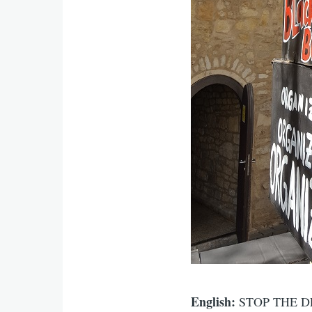
English:
STOP THE D