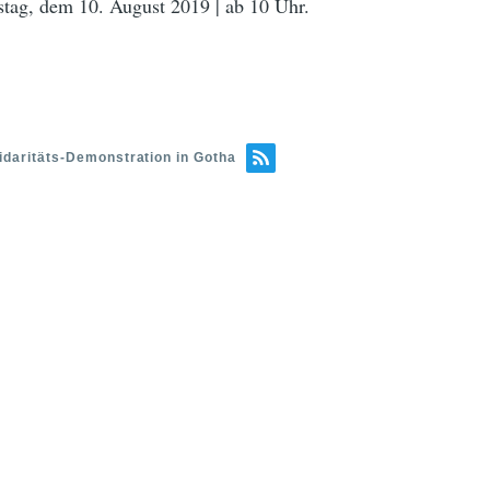
ag, dem 10. August 2019 | ab 10 Uhr.
lidaritäts-Demonstration in Gotha