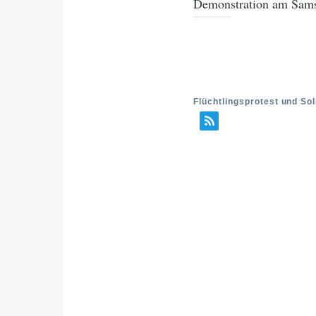
Demonstration am Samst
Flüchtlingsprotest und So