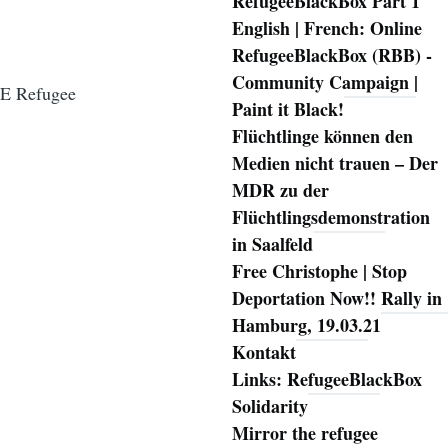
RefugeeBlackBox Part 1
English | French: Online
RefugeeBlackBox (RBB) -
Community Campaign |
CE Refugee
Paint it Black!
Flüchtlinge können den
Medien nicht trauen – Der
MDR zu der
Flüchtlingsdemonstration
in Saalfeld
Free Christophe | Stop
Deportation Now!! Rally in
Hamburg, 19.03.21
Kontakt
Links: RefugeeBlackBox
Solidarity
Mirror the refugee