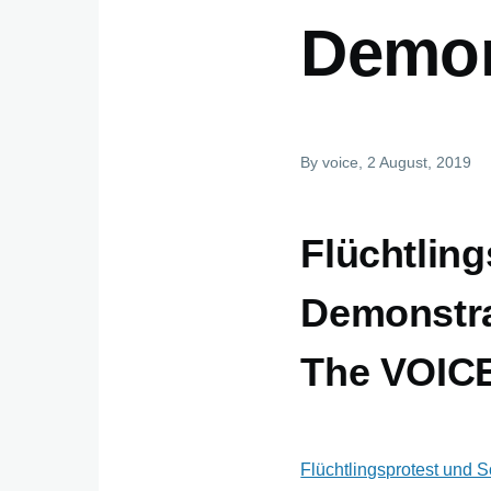
Demon
By
voice
, 2 August, 2019
Flüchtling
Demonstra
The VOIC
Flüchtlingsprotest und S