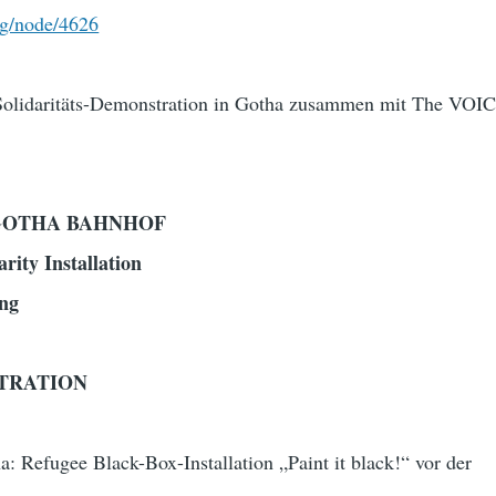
rg/node/4626
 Solidaritäts-Demonstration in Gotha zusammen mit The VOI
19 GOTHA BAHNHOF
rity Installation
ng
STRATION
a: Refugee Black-Box-Installation „Paint it black!“ vor der