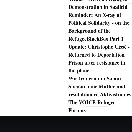
Demonstration in Saalfeld
Reminder: An X-ray of
Political Solidarity - on the
Background of the
RefugeeBlackBox Part 1
Update: Christophe Cissé -
Returned to Deportation
Prison after resistance in
the plane
Wir trauern um Salam
Shenan, eine Mutter und
revolutionäre Aktivistin des
The VOICE Refugee
Forums