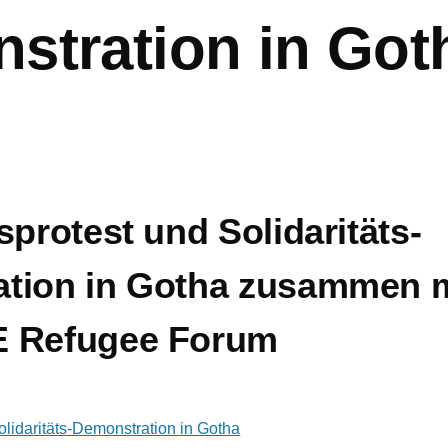
stration in Got
sprotest und Solidaritäts-
tion in Gotha zusammen m
E Refugee Forum
olidaritäts-Demonstration in Gotha