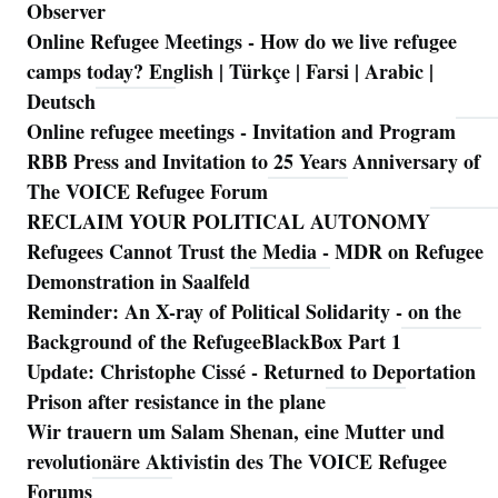
Observer
Online Refugee Meetings - How do we live refugee
camps today? English | Türkçe | Farsi | Arabic |
Deutsch
Online refugee meetings - Invitation and Program
RBB Press and Invitation to 25 Years Anniversary of
The VOICE Refugee Forum
RECLAIM YOUR POLITICAL AUTONOMY
Refugees Cannot Trust the Media - MDR on Refugee
Demonstration in Saalfeld
Reminder: An X-ray of Political Solidarity - on the
Background of the RefugeeBlackBox Part 1
Update: Christophe Cissé - Returned to Deportation
Prison after resistance in the plane
Wir trauern um Salam Shenan, eine Mutter und
revolutionäre Aktivistin des The VOICE Refugee
Forums