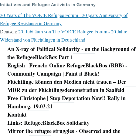
Initiatives and Refugee Activists in Germany
20 Years of The VOICE Refugee Forum - 20 years Anniversary of
Refugee Resistance in Germany
Deutsch:
20. Jubiläum von The VOICE Refugee Forum - 20 Jahre
Widerstand von Flüchtlingen in Deutschland
An X-ray of Political Solidarity - on the Background of
Navigation
the RefugeeBlackBox Part 1
English | French: Online RefugeeBlackBox (RBB) -
Community Campaign | Paint it Black!
Flüchtlinge können den Medien nicht trauen – Der
MDR zu der Flüchtlingsdemonstration in Saalfeld
Free Christophe | Stop Deportation Now!! Rally in
Hamburg, 19.03.21
Kontakt
Links: RefugeeBlackBox Solidarity
Mirror the refugee struggles - Observed and the