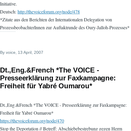
Initiative.
Deutsch:
http://thevoiceforum.org/node/478
*Zitate aus den Berichten der Internationalen Delegation von
ProzessbeobachterInnen zur Auftaktrunde des Oury-Jalloh-Prozesses*
By
voice
, 13 April, 2007
Dt.,Eng.&French *The VOICE -
Presseerklärung zur Faxkampagne:
Freiheit für Yabré Oumarou*
Dt.,Eng.&French *The VOICE - Presseerklärung zur Faxkampagne:
Freiheit für Yabré Oumarou*
https://thevoiceforum.org/node/470
Stop the Deportation // Betreff: Abschiebebestrebung gegen Herrn