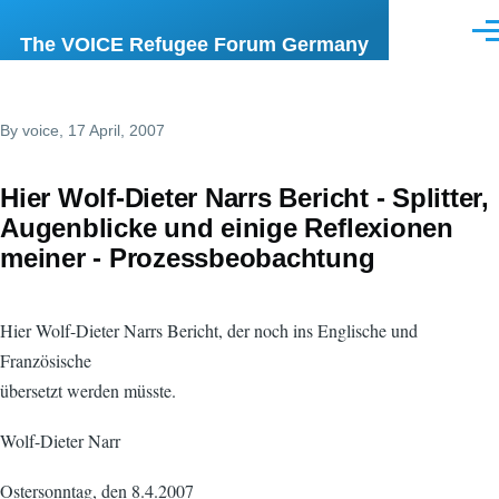
Skip to main content
Men
The VOICE Refugee Forum Germany
By
voice
, 17 April, 2007
Hier Wolf-Dieter Narrs Bericht - Splitter,
Augenblicke und einige Reflexionen
meiner - Prozessbeobachtung
Hier Wolf-Dieter Narrs Bericht, der noch ins Englische und
Französische
übersetzt werden müsste.
Wolf-Dieter Narr
Ostersonntag, den 8.4.2007