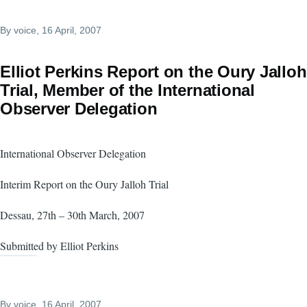
By
voice
, 16 April, 2007
Elliot Perkins Report on the Oury Jalloh
Trial, Member of the International
Observer Delegation
International Observer Delegation
Interim Report on the Oury Jalloh Trial
Dessau, 27th – 30th March, 2007
Submitted by Elliot Perkins
By
voice
, 16 April, 2007