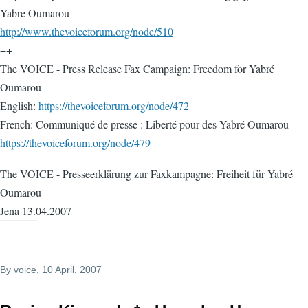
Yabre Oumarou
http://www.thevoiceforum.org/node/510
++
The VOICE - Press Release Fax Campaign: Freedom for Yabré
Oumarou
English:
https://thevoiceforum.org/node/472
French: Communiqué de presse : Liberté pour des Yabré Oumarou
https://thevoiceforum.org/node/479
The VOICE - Presseerklärung zur Faxkampagne: Freiheit für Yabré
Oumarou
Jena 13.04.2007
By
voice
, 10 April, 2007